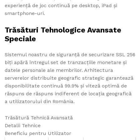
experiență de joc continuă pe desktop, iPad și
smartphone-uri.
Trăsături Tehnologice Avansate
Speciale
Sistemul noastru de siguranță de securizare SSL 256
biți apără întregul set de tranzacțiile monetare și
datele personale ale membrilor. Arhitectura
serverelor distribuite geografic strategic garantează
disponibilitate continuă 99.9% și viteză optimă de
răspuns de răspuns indiferent de locația geografică
a utilizatorului din România.
Trăsătură Tehnică Avansată
Detalii Tehnice
Beneficiu pentru Utilizator