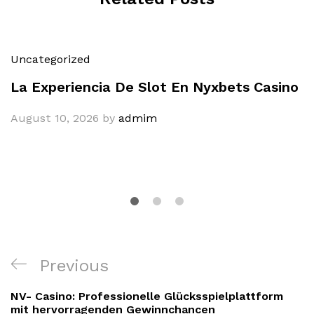
Uncategorized
La Experiencia De Slot En Nyxbets Casino
August 10, 2026
by
admim
Post
Previous
Previous
navigation
Post
NV- Casino: Professionelle Glücksspielplattform
mit hervorragenden Gewinnchancen