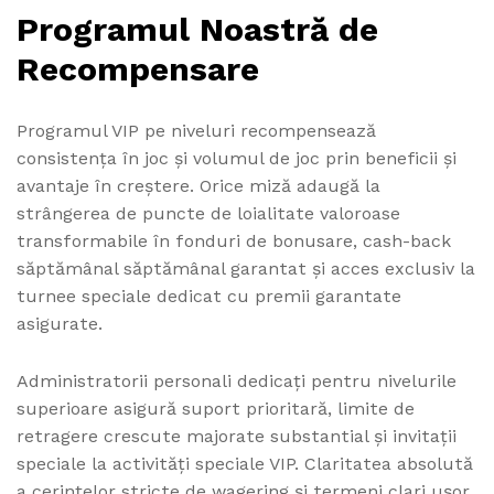
Programul Noastră de
Recompensare
Programul VIP pe niveluri recompensează
consistența în joc și volumul de joc prin beneficii și
avantaje în creștere. Orice miză adaugă la
strângerea de puncte de loialitate valoroase
transformabile în fonduri de bonusare, cash-back
săptămânal săptămânal garantat și acces exclusiv la
turnee speciale dedicat cu premii garantate
asigurate.
Administratorii personali dedicați pentru nivelurile
superioare asigură suport prioritară, limite de
retragere crescute majorate substantial și invitații
speciale la activități speciale VIP. Claritatea absolută
a cerințelor stricte de wagering și termeni clari ușor