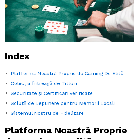
Index
Platforma Noastră Proprie de Gaming De Elită
Colecția Întreagă de Titluri
Securitate și Certificări Verificate
Soluții de Depunere pentru Membrii Locali
Sistemul Nostru de Fidelizare
Platforma Noastră Proprie