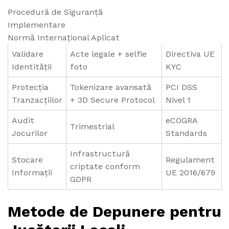
Procedură de Siguranță
Implementare
Normă Internațional Aplicat
Validare
Acte legale + selfie
Directiva UE
Identității
foto
KYC
Protecția
Tokenizare avansată
PCI DSS
Tranzacțiilor
+ 3D Secure Protocol
Nivel 1
Audit
eCOGRA
Trimestrial
Jocurilor
Standards
Infrastructură
Stocare
Regulament
criptate conform
Informații
UE 2016/679
GDPR
Metode de Depunere pentru