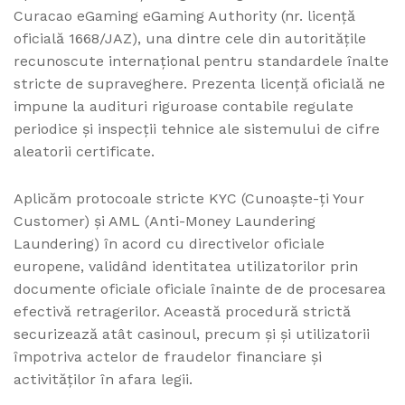
Curacao eGaming eGaming Authority (nr. licență
oficială 1668/JAZ), una dintre cele din autoritățile
recunoscute internațional pentru standardele înalte
stricte de supraveghere. Prezenta licență oficială ne
impune la audituri riguroase contabile regulate
periodice și inspecții tehnice ale sistemului de cifre
aleatorii certificate.
Aplicăm protocoale stricte KYC (Cunoaște-ți Your
Customer) și AML (Anti-Money Laundering
Laundering) în acord cu directivelor oficiale
europene, validând identitatea utilizatorilor prin
documente oficiale oficiale înainte de de procesarea
efectivă retragerilor. Această procedură strictă
securizează atât casinoul, precum și și utilizatorii
împotriva actelor de fraudelor financiare și
activităților în afara legii.