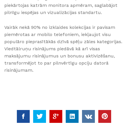
piekārtojas katrām monitora apmēram, saglabājot
pilnīgu iespējas un vizualizācijas standartu.
Vairāk nekā 90% no izklaides kolekcijas ir pavisam
piemērotas ar mobilo telefoniem, iekļaujot visu
populāro pieprasītākās dzīvā spēļu zāles kategorijas.
Viedtālruņu risinājums piedāvā kā arī visas
maksājumu risinājumus un bonusu aktivizēšanu,
transformējot to par pilnvērtīgu opciju datorā
risinājumam.