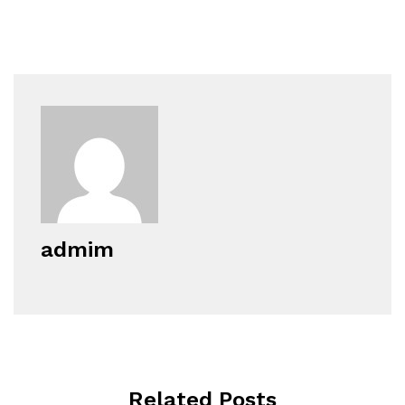
admim
Related Posts