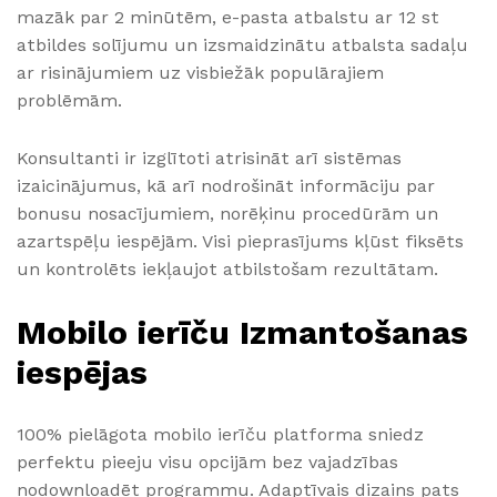
mazāk par 2 minūtēm, e-pasta atbalstu ar 12 st
atbildes solījumu un izsmaidzinātu atbalsta sadaļu
ar risinājumiem uz visbiežāk populārajiem
problēmām.
Konsultanti ir izglītoti atrisināt arī sistēmas
izaicinājumus, kā arī nodrošināt informāciju par
bonusu nosacījumiem, norēķinu procedūrām un
azartspēļu iespējām. Visi pieprasījums kļūst fiksēts
un kontrolēts iekļaujot atbilstošam rezultātam.
Mobilo ierīču Izmantošanas
iespējas
100% pielāgota mobilo ierīču platforma sniedz
perfektu pieeju visu opcijām bez vajadzības
nodownloadēt programmu. Adaptīvais dizains pats