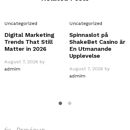
Uncategorized
Uncategorized
Digital Marketing
Spinnaslot på
Trends That Still
ShakeBet Casino är
Matter in 2026
En Utmanande
Upplevelse
August 7, 2026
by
August 7, 2026
by
admim
admim
Post
Previous
Previous