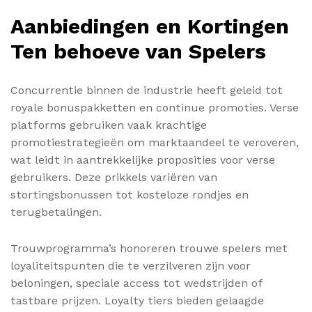
Aanbiedingen en Kortingen
Ten behoeve van Spelers
Concurrentie binnen de industrie heeft geleid tot
royale bonuspakketten en continue promoties. Verse
platforms gebruiken vaak krachtige
promotiestrategieën om marktaandeel te veroveren,
wat leidt in aantrekkelijke proposities voor verse
gebruikers. Deze prikkels variëren van
stortingsbonussen tot kosteloze rondjes en
terugbetalingen.
Trouwprogramma’s honoreren trouwe spelers met
loyaliteitspunten die te verzilveren zijn voor
beloningen, speciale access tot wedstrijden of
tastbare prijzen. Loyalty tiers bieden gelaagde