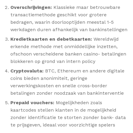
Overschrijvingen:
Klassieke maar betrouwbare
transactiemethode geschikt voor grotere
bedragen, waarin doorlooptijden meestal 1-5
werkdagen duren afhankelijk van bankinstellingen
Kredietkaarten en debetkaarten:
Wereldwijd
erkende methode met onmiddellijke inzetten,
ofschoon verscheidene banken casino- betalingen
blokkeren op grond van intern policy
Cryptovaluta:
BTC, Ethereum en andere digitale
coins bieden anonimiteit, geringe
verwerkingskosten en snelle cross-border
betalingen zonder noodzaak van bankinterventie
Prepaid vouchers:
Mogelijkheden zoals
kaartcodes stellen klanten in de mogelijkheid
zonder identificatie te storten zonder bank- data
te prijsgeven, ideaal voor voorzichtige spelers