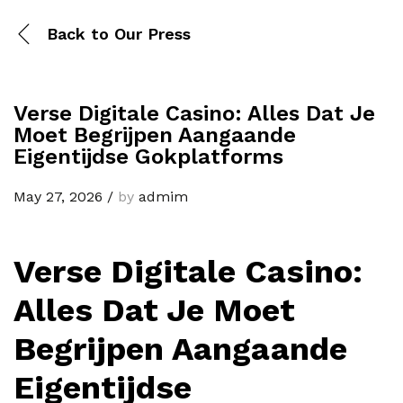
Back to
Our Press
Verse Digitale Casino: Alles Dat Je
Moet Begrijpen Aangaande
Eigentijdse Gokplatforms
May 27, 2026
/
by
admim
Verse Digitale Casino:
Alles Dat Je Moet
Begrijpen Aangaande
Eigentijdse