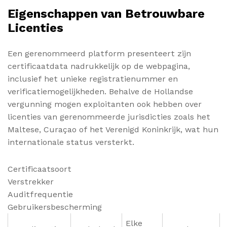
Eigenschappen van Betrouwbare
Licenties
Een gerenommeerd platform presenteert zijn
certificaatdata nadrukkelijk op de webpagina,
inclusief het unieke registratienummer en
verificatiemogelijkheden. Behalve de Hollandse
vergunning mogen exploitanten ook hebben over
licenties van gerenommeerde jurisdicties zoals het
Maltese, Curaçao of het Verenigd Koninkrijk, wat hun
internationale status versterkt.
Certificaatsoort
Verstrekker
Auditfrequentie
Gebruikersbescherming
Elke