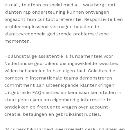
e-mail, telefoon en social media – waarborgt dat
klanten rap ondersteuning kunnen ontvangen
ongeacht hun contactpreferentie. Responsiviteit en
probleemoplossend vermogen bepalen de
klanttevredenheid gedurende problematische
momenten.
Hollandstalige assistentie is fundamenteel voor
Nederlandse gebruikers die ingewikkelde kwesties
willen behandelen in hun eigen taal. Goksites die
pompen in internationale teams demonstreren
commitment aan uiteenlopende klantenkringen.
Uitgebreide FAQ-secties en kennisbanken stellen in
staat gebruikers om eigenhandig informatie te
ontdekken op frequente vragen over account-
creatie, betalingen en gebruiksinstructies.
24/7 beschikbaarheid weerspiegelt deskundigheid en