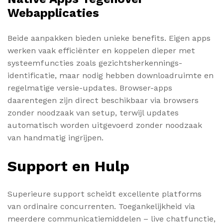
Webapplicaties
Beide aanpakken bieden unieke benefits. Eigen apps
werken vaak efficiënter en koppelen dieper met
systeemfuncties zoals gezichtsherkennings-
identificatie, maar nodig hebben downloadruimte en
regelmatige versie-updates. Browser-apps
daarentegen zijn direct beschikbaar via browsers
zonder noodzaak van setup, terwijl updates
automatisch worden uitgevoerd zonder noodzaak
van handmatig ingrijpen.
Support en Hulp
Superieure support scheidt excellente platforms
van ordinaire concurrenten. Toegankelijkheid via
meerdere communicatiemiddelen – live chatfunctie,