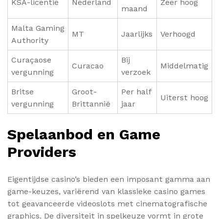
KSA-licentie
Nederland
Zeer hoog
maand
Malta Gaming
MT
Jaarlijks
Verhoogd
Authority
Curaçaose
Bij
Curacao
Middelmatig
vergunning
verzoek
Britse
Groot-
Per half
Uiterst hoog
vergunning
Brittannië
jaar
Spelaanbod en Game
Providers
Eigentijdse casino’s bieden een imposant gamma aan
game-keuzes, variërend van klassieke casino games
tot geavanceerde videoslots met cinematografische
graphics. De diversiteit in spelkeuze vormt in grote