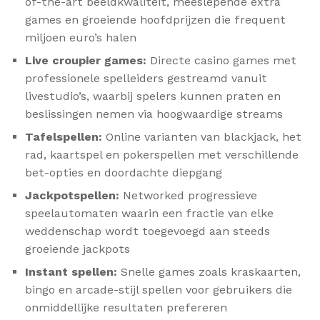
of-the-art beeldkwaliteit, meeslepende extra
games en groeiende hoofdprijzen die frequent
miljoen euro’s halen
Live croupier games:
Directe casino games met
professionele spelleiders gestreamd vanuit
livestudio’s, waarbij spelers kunnen praten en
beslissingen nemen via hoogwaardige streams
Tafelspellen:
Online varianten van blackjack, het
rad, kaartspel en pokerspellen met verschillende
bet-opties en doordachte diepgang
Jackpotspellen:
Networked progressieve
speelautomaten waarin een fractie van elke
weddenschap wordt toegevoegd aan steeds
groeiende jackpots
Instant spellen:
Snelle games zoals kraskaarten,
bingo en arcade-stijl spellen voor gebruikers die
onmiddellijke resultaten prefereren