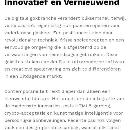
Innovatief en Vernieuwend
De digitale gokbranche verandert bliksemsnel, terwijl
verse casino’s regelmatig hun poorten openen voor
vaderlandse gokkers. Een positioneert zich door
revolutionaire techniek, frisse spelconcepten en een
eenvoudige omgeving die is afgestemd op de
verwachtingen van hedendaagse gebruikers. Deze
goksites steken aanzienlijk in ultramoderne software
en creatieve spelervaring om zich te differentiëren
in een uitdagende markt.
Contemporaneïteit reikt dieper dan alleen een
nieuwe startdatum. Het draait om de integratie van
de modernste innovaties zoals HTML5-gaming,
crypto-acceptatie en kunstmatige intelligentie voor
persoonlijke aanbevelingen. Recente casino’s volgen
vaak een design-gerichte aanpak, waarbij elk facet