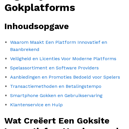
Gokplatforms
Inhoudsopgave
Waarom Maakt Een Platform Innovatief en
Baanbrekend
Veiligheid en Licenties Voor Moderne Platforms
Spelassortiment en Software Providers
Aanbiedingen en Promoties Bedoeld voor Spelers
Transactiemethoden en Betalingstempo
Smartphone Gokken en Gebruikservaring
Klantenservice en Hulp
Wat Creëert Een Goksite