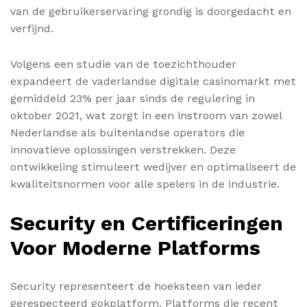
van de gebruikerservaring grondig is doorgedacht en
verfijnd.
Volgens een studie van de toezichthouder
expandeert de vaderlandse digitale casinomarkt met
gemiddeld 23% per jaar sinds de regulering in
oktober 2021, wat zorgt in een instroom van zowel
Nederlandse als buitenlandse operators die
innovatieve oplossingen verstrekken. Deze
ontwikkeling stimuleert wedijver en optimaliseert de
kwaliteitsnormen voor alle spelers in de industrie.
Security en Certificeringen
Voor Moderne Platforms
Security representeert de hoeksteen van ieder
gerespecteerd gokplatform. Platforms die recent