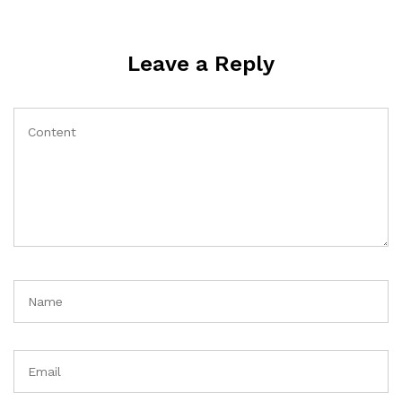
Leave a Reply