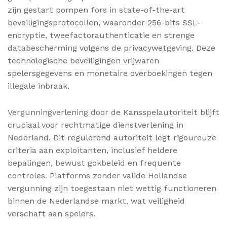
zijn gestart pompen fors in state-of-the-art
beveiligingsprotocollen, waaronder 256-bits SSL-
encryptie, tweefactorauthenticatie en strenge
databescherming volgens de privacywetgeving. Deze
technologische beveiligingen vrijwaren
spelersgegevens en monetaire overboekingen tegen
illegale inbraak.
Vergunningverlening door de Kansspelautoriteit blijft
cruciaal voor rechtmatige dienstverlening in
Nederland. Dit regulerend autoriteit legt rigoureuze
criteria aan exploitanten, inclusief heldere
bepalingen, bewust gokbeleid en frequente
controles. Platforms zonder valide Hollandse
vergunning zijn toegestaan niet wettig functioneren
binnen de Nederlandse markt, wat veiligheid
verschaft aan spelers.