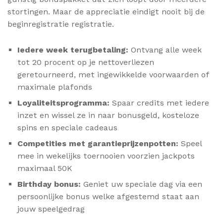
stortingen. Maar de appreciatie eindigt nooit bij de
beginregistratie registratie.
Iedere week terugbetaling:
Ontvang alle week
tot 20 procent op je nettoverliezen
geretourneerd, met ingewikkelde voorwaarden of
maximale plafonds
Loyaliteitsprogramma:
Spaar credits met iedere
inzet en wissel ze in naar bonusgeld, kosteloze
spins en speciale cadeaus
Competities met garantieprijzenpotten:
Speel
mee in wekelijks toernooien voorzien jackpots
maximaal 50K
Birthday bonus:
Geniet uw speciale dag via een
persoonlijke bonus welke afgestemd staat aan
jouw speelgedrag