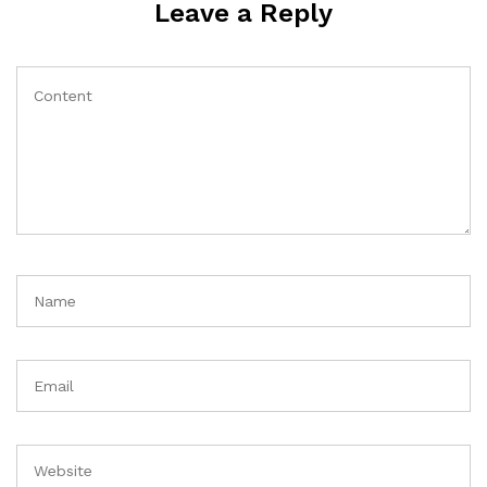
Leave a Reply