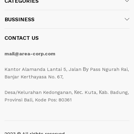
CATEGORIES
BUSSINESS
CONTACT US
mail@area-corp.com
Kantor Alamanda Lantai 5, Jalan Ву Pass Ngurah Rai,
Banjar Kerthayasa No. 67,
Desa/Kelurahan Kedonganan, Кес. Kuta, Каb. Badung,
Provinsi Bali, Kode Pos: 80361
2023 © All rights reserved.