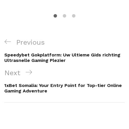
Post
Previous
Previous
navigation
Post
Speedybet Gokplatform: Uw Ultieme Gids richting
Ultrasnelle Gaming Plezier
Next
Next
Post
1xBet Somalia: Your Entry Point for Top-tier Online
Gaming Adventure