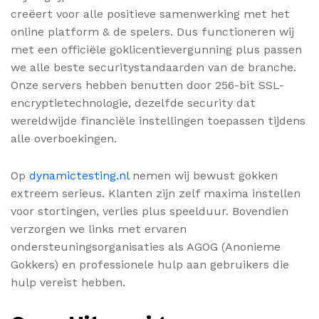
creëert voor alle positieve samenwerking met het
online platform & de spelers. Dus functioneren wij
met een officiële goklicentievergunning plus passen
we alle beste securitystandaarden van de branche.
Onze servers hebben benutten door 256-bit SSL-
encryptietechnologie, dezelfde security dat
wereldwijde financiële instellingen toepassen tijdens
alle overboekingen.
Op
dynamictesting.nl
nemen wij bewust gokken
extreem serieus. Klanten zijn zelf maxima instellen
voor stortingen, verlies plus speelduur. Bovendien
verzorgen we links met ervaren
ondersteuningsorganisaties als AGOG (Anonieme
Gokkers) en professionele hulp aan gebruikers die
hulp vereist hebben.