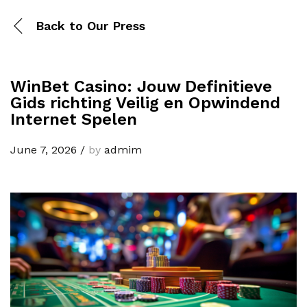
Back to
Our Press
WinBet Casino: Jouw Definitieve
Gids richting Veilig en Opwindend
Internet Spelen
June 7, 2026
/
by
admim