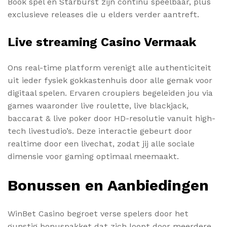
Book spel en Starburst zijn continu speelbaar, plus
exclusieve releases die u elders verder aantreft.
Live streaming Casino Vermaak
Ons real-time platform verenigt alle authenticiteit
uit ieder fysiek gokkastenhuis door alle gemak voor
digitaal spelen. Ervaren croupiers begeleiden jou via
games waaronder live roulette, live blackjack,
baccarat & live poker door HD-resolutie vanuit high-
tech livestudio’s. Deze interactie gebeurt door
realtime door een livechat, zodat jij alle sociale
dimensie voor gaming optimaal meemaakt.
Bonussen en Aanbiedingen
WinBet Casino begroet verse spelers door het
gunstig bonuspakket dat zich loopt door meerdere