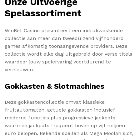
Onze Uitvoerige
Spelassortiment
WinBet Casino presenteert een indrukwekkende
collectie aan meer dan tweeduizend vijfhonderd
games afkomstig toonaangevende providers. Deze
collectie wordt elke dag uitgebreid door verse titels
waardoor jouw spelervaring voortdurend te
vernieuwen.
Gokkasten & Slotmachines
Deze gokkastencollectie omvat klassieke
fruitautomaten, actuele gokkasten inclusief
moderne functies plus progressieve jackpots
waarmee jackpots frequent boven op vijf miljoen
euro belopen. Bekende spellen als Mega Moolah slot,