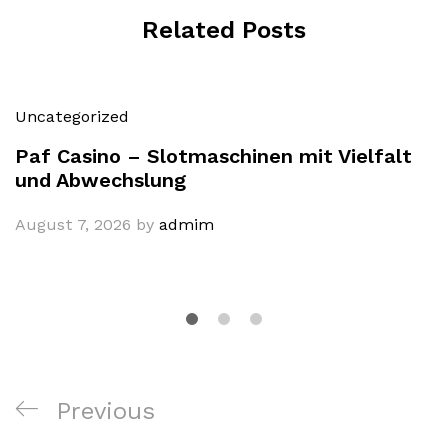
Related Posts
Uncategorized
Paf Casino – Slotmaschinen mit Vielfalt
und Abwechslung
August 7, 2026
by
admim
Post
Previous
Previous
navigation
Post