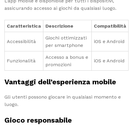
L’app mobile è disponibile per tutti i dispositivi,
assicurando accesso ai giochi da qualsiasi luogo.
Caratteristica
Descrizione
Compatibilità
Giochi ottimizzati
Accessibilità
iOS e Android
per smartphone
Accesso a bonus e
Funzionalità
iOS e Android
promozioni
Vantaggi dell’esperienza mobile
Gli utenti possono giocare in qualsiasi momento e
luogo.
Gioco responsabile