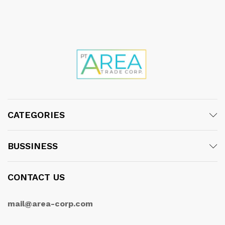
CATEGORIES
BUSSINESS
CONTACT US
mail@area-corp.com