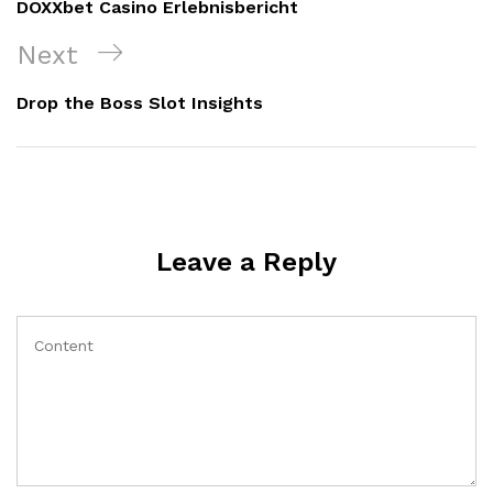
DOXXbet Casino Erlebnisbericht
Next
Next
Post
Drop the Boss Slot Insights
Leave a Reply