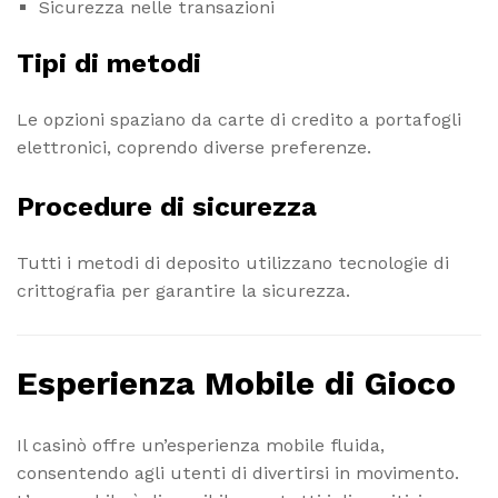
Sicurezza nelle transazioni
Tipi di metodi
Le opzioni spaziano da carte di credito a portafogli
elettronici, coprendo diverse preferenze.
Procedure di sicurezza
Tutti i metodi di deposito utilizzano tecnologie di
crittografia per garantire la sicurezza.
Esperienza Mobile di Gioco
Il casinò offre un’esperienza mobile fluida,
consentendo agli utenti di divertirsi in movimento.