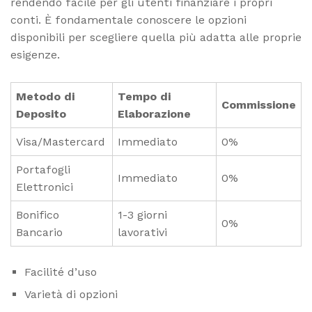
rendendo facile per gli utenti finanziare i propri
conti. È fondamentale conoscere le opzioni
disponibili per scegliere quella più adatta alle proprie
esigenze.
Metodo di
Tempo di
Commissione
Deposito
Elaborazione
Visa/Mastercard
Immediato
0%
Portafogli
Immediato
0%
Elettronici
Bonifico
1-3 giorni
0%
Bancario
lavorativi
Facilité d’uso
Varietà di opzioni