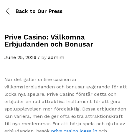
Back to
Our Press
Prive Casino: Välkomna
Erbjudanden och Bonusar
June 25, 2026
/
by
admim
När det gäller online casinon är
välkomsterbjudanden och bonusar avgörande för att
locka nya spelare. Prive Casino förstår detta och
erbjuder en rad attraktiva incitament för att göra
spelupplevelsen mer fördelaktig. Dessa erbjudanden
kan variera, men de ger ofta extra attraktionskraft
till nya medlemmar. För att börja spela och njuta av
erbjudanden, besök
prive casino logga in
och