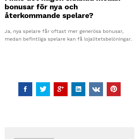
bonusar för nya och
återkommande spelare?
Ja, nya spelare får oftast mer generösa bonusar,
medan befintliga spelare kan få lojalitetsbelöningar.