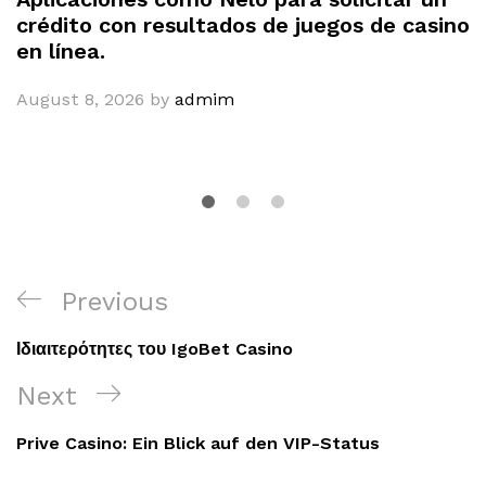
crédito con resultados de juegos de casino
en línea.
August 8, 2026
by
admim
Post
Previous
Previous
navigation
Post
Ιδιαιτερότητες του IgoBet Casino
Next
Next
Post
Prive Casino: Ein Blick auf den VIP-Status