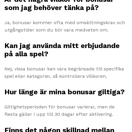
som jag behöver tänka på?
Ja, bonusar kommer ofta med omsättningskrav och
utgångstider som du bör vara medveten om.
Kan jag använda mitt erbjudande
på alla spel?
Nej, vissa bonusar kan vara begränsade till specifika
spel eller kategorier, så kontrollera villkoren.
Hur länge är mina bonusar giltiga?
Giltighetsperioden för bonusar varierar, men de
flesta gäller i upp till 30 dagar efter aktivering.
Finns det någon skillnad mellan