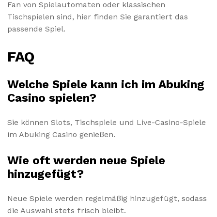
Fan von Spielautomaten oder klassischen
Tischspielen sind, hier finden Sie garantiert das
passende Spiel.
FAQ
Welche Spiele kann ich im Abuking
Casino spielen?
Sie können Slots, Tischspiele und Live-Casino-Spiele
im Abuking Casino genießen.
Wie oft werden neue Spiele
hinzugefügt?
Neue Spiele werden regelmäßig hinzugefügt, sodass
die Auswahl stets frisch bleibt.