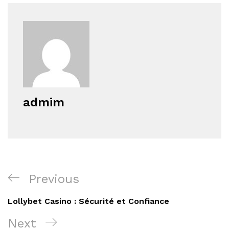
admim
Post
Previous
Previous
navigation
Post
Lollybet Casino : Sécurité et Confiance
Next
Next