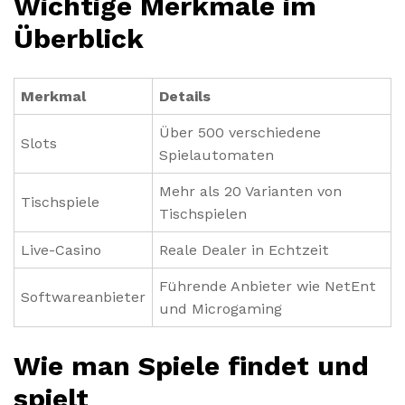
Wichtige Merkmale im
Überblick
Merkmal
Details
Über 500 verschiedene
Slots
Spielautomaten
Mehr als 20 Varianten von
Tischspiele
Tischspielen
Live-Casino
Reale Dealer in Echtzeit
Führende Anbieter wie NetEnt
Softwareanbieter
und Microgaming
Wie man Spiele findet und
spielt