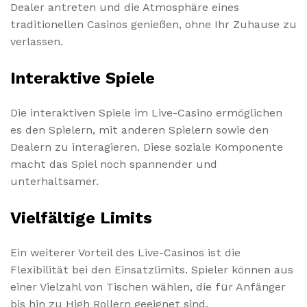
Dealer antreten und die Atmosphäre eines
traditionellen Casinos genießen, ohne Ihr Zuhause zu
verlassen.
Interaktive Spiele
Die interaktiven Spiele im Live-Casino ermöglichen
es den Spielern, mit anderen Spielern sowie den
Dealern zu interagieren. Diese soziale Komponente
macht das Spiel noch spannender und
unterhaltsamer.
Vielfältige Limits
Ein weiterer Vorteil des Live-Casinos ist die
Flexibilität bei den Einsatzlimits. Spieler können aus
einer Vielzahl von Tischen wählen, die für Anfänger
bis hin zu High Rollern geeignet sind.