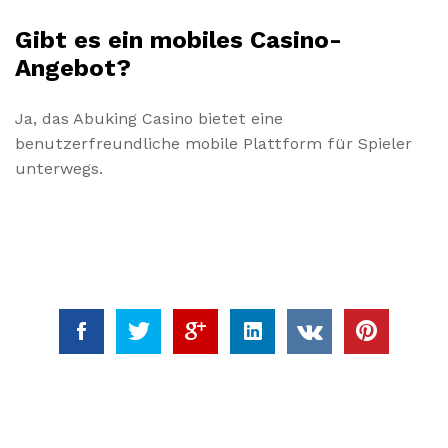
Gibt es ein mobiles Casino-
Angebot?
Ja, das Abuking Casino bietet eine
benutzerfreundliche mobile Plattform für Spieler
unterwegs.