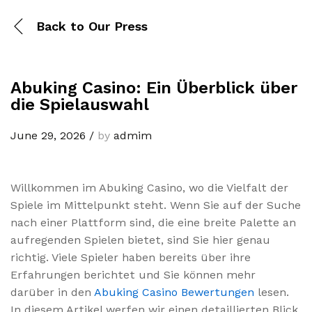
Back to
Our Press
Abuking Casino: Ein Überblick über
die Spielauswahl
June 29, 2026
/
by
admim
Willkommen im Abuking Casino, wo die Vielfalt der
Spiele im Mittelpunkt steht. Wenn Sie auf der Suche
nach einer Plattform sind, die eine breite Palette an
aufregenden Spielen bietet, sind Sie hier genau
richtig. Viele Spieler haben bereits über ihre
Erfahrungen berichtet und Sie können mehr
darüber in den
Abuking Casino Bewertungen
lesen.
In diesem Artikel werfen wir einen detaillierten Blick