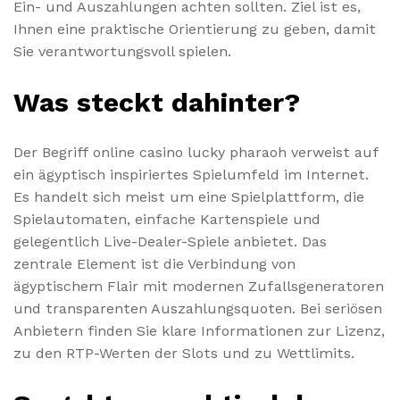
Ein- und Auszahlungen achten sollten. Ziel ist es,
Ihnen eine praktische Orientierung zu geben, damit
Sie verantwortungsvoll spielen.
Was steckt dahinter?
Der Begriff online casino lucky pharaoh verweist auf
ein ägyptisch inspiriertes Spielumfeld im Internet.
Es handelt sich meist um eine Spielplattform, die
Spielautomaten, einfache Kartenspiele und
gelegentlich Live-Dealer-Spiele anbietet. Das
zentrale Element ist die Verbindung von
ägyptischem Flair mit modernen Zufallsgeneratoren
und transparenten Auszahlungsquoten. Bei seriösen
Anbietern finden Sie klare Informationen zur Lizenz,
zu den RTP-Werten der Slots und zu Wettlimits.