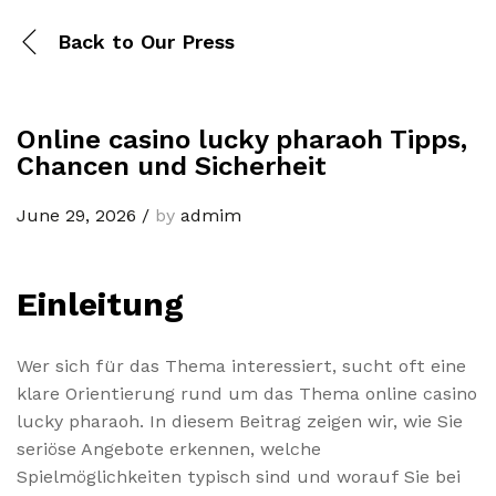
Back to
Our Press
Online casino lucky pharaoh Tipps,
Chancen und Sicherheit
June 29, 2026
/
by
admim
Einleitung
Wer sich für das Thema interessiert, sucht oft eine
klare Orientierung rund um das Thema online casino
lucky pharaoh. In diesem Beitrag zeigen wir, wie Sie
seriöse Angebote erkennen, welche
Spielmöglichkeiten typisch sind und worauf Sie bei