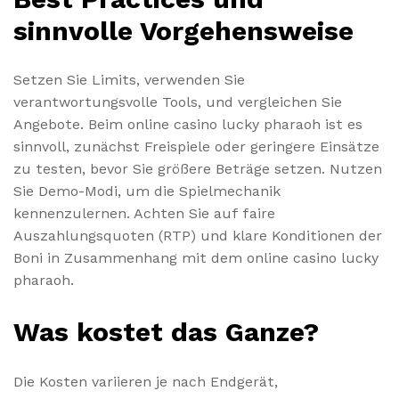
sinnvolle Vorgehensweise
Setzen Sie Limits, verwenden Sie
verantwortungsvolle Tools, und vergleichen Sie
Angebote. Beim online casino lucky pharaoh ist es
sinnvoll, zunächst Freispiele oder geringere Einsätze
zu testen, bevor Sie größere Beträge setzen. Nutzen
Sie Demo-Modi, um die Spielmechanik
kennenzulernen. Achten Sie auf faire
Auszahlungsquoten (RTP) und klare Konditionen der
Boni in Zusammenhang mit dem online casino lucky
pharaoh.
Was kostet das Ganze?
Die Kosten variieren je nach Endgerät,