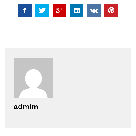
admim