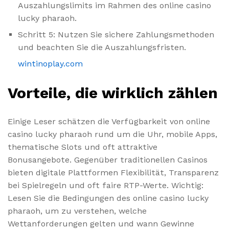
Auszahlungslimits im Rahmen des online casino
lucky pharaoh.
Schritt 5: Nutzen Sie sichere Zahlungsmethoden
und beachten Sie die Auszahlungsfristen.
wintinoplay.com
Vorteile, die wirklich zählen
Einige Leser schätzen die Verfügbarkeit von online
casino lucky pharaoh rund um die Uhr, mobile Apps,
thematische Slots und oft attraktive
Bonusangebote. Gegenüber traditionellen Casinos
bieten digitale Plattformen Flexibilität, Transparenz
bei Spielregeln und oft faire RTP-Werte. Wichtig:
Lesen Sie die Bedingungen des online casino lucky
pharaoh, um zu verstehen, welche
Wettanforderungen gelten und wann Gewinne