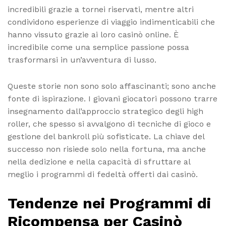
incredibili grazie a tornei riservati, mentre altri
condividono esperienze di viaggio indimenticabili che
hanno vissuto grazie ai loro casinò online. È
incredibile come una semplice passione possa
trasformarsi in un’avventura di lusso.
Queste storie non sono solo affascinanti; sono anche
fonte di ispirazione. I giovani giocatori possono trarre
insegnamento dall’approccio strategico degli high
roller, che spesso si avvalgono di tecniche di gioco e
gestione del bankroll più sofisticate. La chiave del
successo non risiede solo nella fortuna, ma anche
nella dedizione e nella capacità di sfruttare al
meglio i programmi di fedeltà offerti dai casinò.
Tendenze nei Programmi di
Ricompensa per Casinò