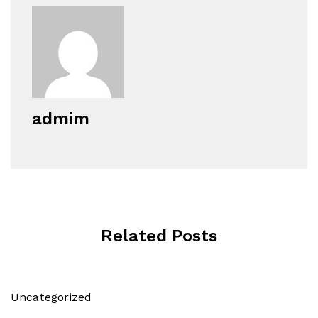
admim
Related Posts
Uncategorized