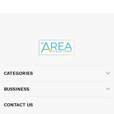
CATEGORIES
BUSSINESS
CONTACT US