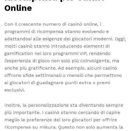
Online
Con il crescente numero di casinò online, i
programmi di ricompensa stanno evolvendo e
adattandosi alle esigenze dei giocatori moderni. Oggi,
molti casinò stanno introducendo elementi di
gamification nei loro programmi VIP, rendendo
l’esperienza di gioco non solo più coinvolgente, ma
anche più gratificante. Ad esempio, alcuni casinò
offrono sfide settimanali o mensili che permettono
ai giocatori di guadagnare punti extra o premi
esclusivi.
Inoltre, la personalizzazione sta diventando sempre
più importante. I casinò stanno cercando di capire
meglio le preferenze dei loro giocatori per offrire
ricompense su misura. Questo non solo aumenta la