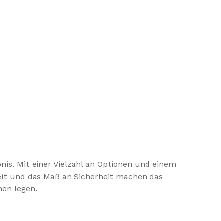
is. Mit einer Vielzahl an Optionen und einem
hkeit und das Maß an Sicherheit machen das
nen legen.