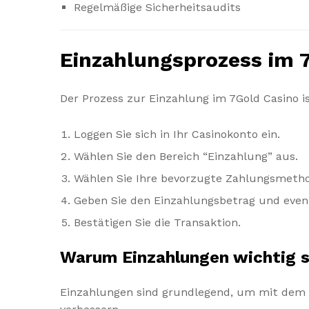
Regelmäßige Sicherheitsaudits
Einzahlungsprozess im 
Der Prozess zur Einzahlung im 7Gold Casino i
Loggen Sie sich in Ihr Casinokonto ein.
Wählen Sie den Bereich “Einzahlung” aus.
Wählen Sie Ihre bevorzugte Zahlungsmeth
Geben Sie den Einzahlungsbetrag und event
Bestätigen Sie die Transaktion.
Warum Einzahlungen wichtig s
Einzahlungen sind grundlegend, um mit dem S