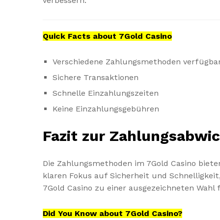
verbessern.
Quick Facts about 7Gold Casino
Verschiedene Zahlungsmethoden verfügba
Sichere Transaktionen
Schnelle Einzahlungszeiten
Keine Einzahlungsgebühren
Fazit zur Zahlungsabwi
Die Zahlungsmethoden im 7Gold Casino bieten 
klaren Fokus auf Sicherheit und Schnelligkeit
7Gold Casino zu einer ausgezeichneten Wahl f
Did You Know about 7Gold Casino?