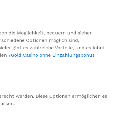
ben die Möglichkeit, bequem und sicher
rschiedene Optionen möglich sind,
eler gibt es zahlreiche Vorteile, und es lohnt
 den
7Gold Casino ohne Einzahlungsbonus
gerecht werden. Diese Optionen ermöglichen es
assen: