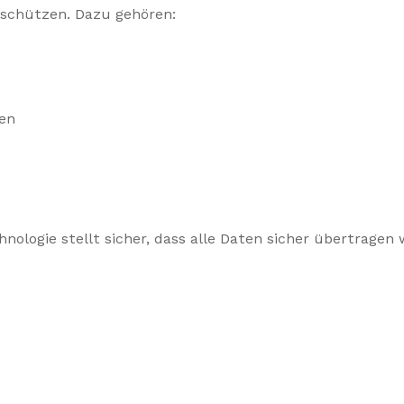
 schützen. Dazu gehören:
en
logie stellt sicher, dass alle Daten sicher übertragen 