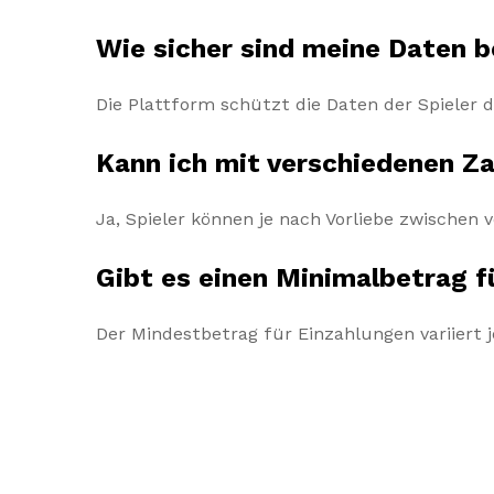
Wie sicher sind meine Daten b
Die Plattform schützt die Daten der Spieler
Kann ich mit verschiedenen Z
Ja, Spieler können je nach Vorliebe zwische
Gibt es einen Minimalbetrag f
Der Mindestbetrag für Einzahlungen variiert 