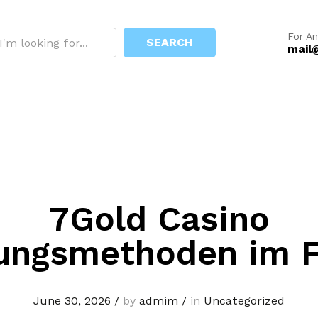
For An
SEARCH
mail
7Gold Casino
ungsmethoden im 
June 30, 2026
/
by
admim
/
in
Uncategorized