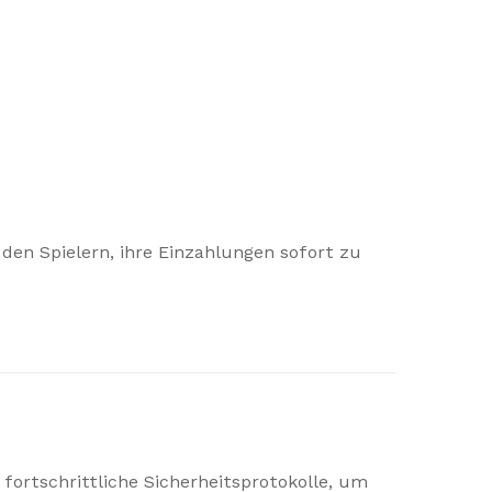
den Spielern, ihre Einzahlungen sofort zu
 fortschrittliche Sicherheitsprotokolle, um