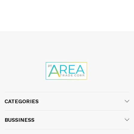
CATEGORIES
BUSSINESS