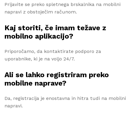
Prijavite se preko spletnega brskalnika na mobilni
napravi z obstoječim računom.
Kaj storiti, če imam težave z
mobilno aplikacijo?
Priporočamo, da kontaktirate podporo za
uporabnike, ki je na voljo 24/7.
Ali se lahko registriram preko
mobilne naprave?
Da, registracija je enostavna in hitra tudi na mobilni
napravi.