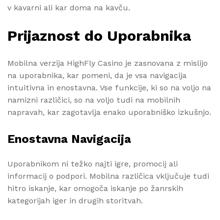
v kavarni ali kar doma na kavču.
Prijaznost do Uporabnika
Mobilna verzija HighFly Casino je zasnovana z mislijo
na uporabnika, kar pomeni, da je vsa navigacija
intuitivna in enostavna. Vse funkcije, ki so na voljo na
namizni različici, so na voljo tudi na mobilnih
napravah, kar zagotavlja enako uporabniško izkušnjo.
Enostavna Navigacija
Uporabnikom ni težko najti igre, promocij ali
informacij o podpori. Mobilna različica vključuje tudi
hitro iskanje, kar omogoča iskanje po žanrskih
kategorijah iger in drugih storitvah.