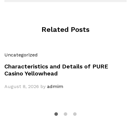
Related Posts
Uncategorized
Characteristics and Details of PURE
Casino Yellowhead
August 8, 2026
by
admim