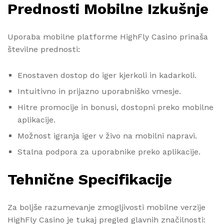
Prednosti Mobilne Izkušnje
Uporaba mobilne platforme HighFly Casino prinaša
številne prednosti:
Enostaven dostop do iger kjerkoli in kadarkoli.
Intuitivno in prijazno uporabniško vmesje.
Hitre promocije in bonusi, dostopni preko mobilne
aplikacije.
Možnost igranja iger v živo na mobilni napravi.
Stalna podpora za uporabnike preko aplikacije.
Tehnične Specifikacije
Za boljše razumevanje zmogljivosti mobilne verzije
HighFly Casino je tukaj pregled glavnih značilnosti: