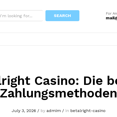
For An
SEARCH
mail
right Casino: Die 
Zahlungsmethode
July 3, 2026
/
by
admim
/
in
betalright-casino