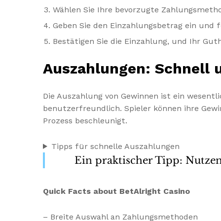
Wählen Sie Ihre bevorzugte Zahlungsmetho
Geben Sie den Einzahlungsbetrag ein und f
Bestätigen Sie die Einzahlung, und Ihr Gut
Auszahlungen: Schnell u
Die Auszahlung von Gewinnen ist ein wesentli
benutzerfreundlich. Spieler können ihre Gew
Prozess beschleunigt.
Tipps für schnelle Auszahlungen
Ein praktischer Tipp: Nutzen
Quick Facts about BetAlright Casino
– Breite Auswahl an Zahlungsmethoden