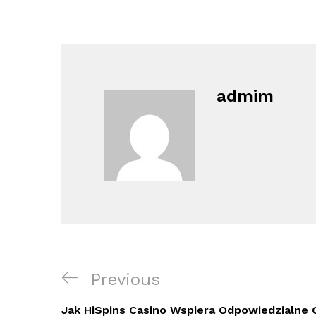
admim
Post
Previous
Previous
navigation
Post
Jak HiSpins Casino Wspiera Odpowiedzialne 