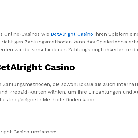
ass Online-Casinos wie
BetAlright Casino
ihren Spielern ein
richtigen Zahlungsmethoden kann das Spielerlebnis erheb
erden wir die verschiedenen Zahlungsmöglichkeiten und d
tAlright Casino
 an Zahlungsmethoden, die sowohl lokale als auch interna
und Prepaid-Karten wählen, um ihre Einzahlungen und Au
m besten geeignete Methode finden kann.
right Casino umfassen: