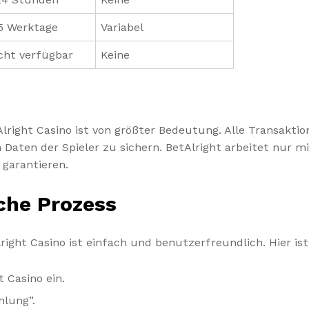
5 Werktage
Variabel
cht verfügbar
Keine
lright Casino ist von größter Bedeutung. Alle Transakti
 Daten der Spieler zu sichern. BetAlright arbeitet nur 
garantieren.
che Prozess
ght Casino ist einfach und benutzerfreundlich. Hier ist 
t Casino ein.
hlung”.