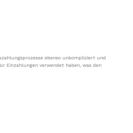
 Auszahlungsprozesse ebenso unkompliziert und
 für Einzahlungen verwendet haben, was den