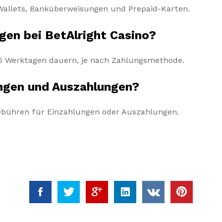
-Wallets, Banküberweisungen und Prepaid-Karten.
ngen bei BetAlright Casino?
5 Werktagen dauern, je nach Zahlungsmethode.
ungen und Auszahlungen?
Gebühren für Einzahlungen oder Auszahlungen.