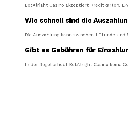
BetAlright Casino akzeptiert Kreditkarten, E
Wie schnell sind die Auszahlu
Die Auszahlung kann zwischen 1 Stunde und 
Gibt es Gebühren für Einzahl
In der Regel erhebt BetAlright Casino keine 