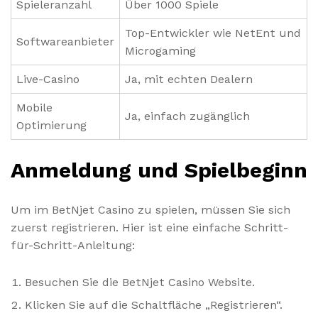
Spieleranzahl
Über 1000 Spiele
Top-Entwickler wie NetEnt und
Softwareanbieter
Microgaming
Live-Casino
Ja, mit echten Dealern
Mobile
Ja, einfach zugänglich
Optimierung
Anmeldung und Spielbeginn
Um im BetNjet Casino zu spielen, müssen Sie sich
zuerst registrieren. Hier ist eine einfache Schritt-
für-Schritt-Anleitung:
Besuchen Sie die BetNjet Casino Website.
Klicken Sie auf die Schaltfläche „Registrieren“.