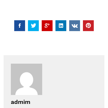
admim