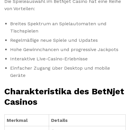
Die Spieleauswahl im BetNjet Casino hat eine Reihe
von Vorteilen:
Breites Spektrum an Spielautomaten und
Tischspielen
Regelmäßige neue Spiele und Updates
Hohe Gewinnchancen und progressive Jackpots
Interaktive Live-Casino-Erlebnisse
Einfacher Zugang über Desktop und mobile
Geräte
Charakteristika des BetNjet
Casinos
Merkmal
Details