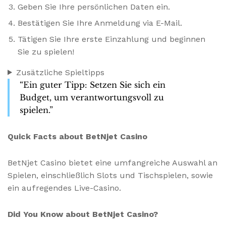
Geben Sie Ihre persönlichen Daten ein.
Bestätigen Sie Ihre Anmeldung via E-Mail.
Tätigen Sie Ihre erste Einzahlung und beginnen
Sie zu spielen!
Zusätzliche Spieltipps
“Ein guter Tipp: Setzen Sie sich ein
Budget, um verantwortungsvoll zu
spielen.”
Quick Facts about BetNjet Casino
BetNjet Casino bietet eine umfangreiche Auswahl an
Spielen, einschließlich Slots und Tischspielen, sowie
ein aufregendes Live-Casino.
Did You Know about BetNjet Casino?