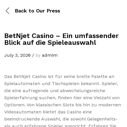
Back to
Our Press
BetNjet Casino – Ein umfassender
Blick auf die Spieleauswahl
July 3, 2026
/
by
admim
Das BetNjet Casino ist für seine breite Palette an
Spielautomaten und Tischspielen bekannt. Spieler,
die eine aufregende und abwechslungsreiche
Spielerfahrung suchen, finden hier eine Vielzahl von
Optionen. Von klassischen Slots bis hin zu modernen
Videoautomaten bietet das Casino eine
beeindruckende Auswahl, die sowohl Gelegenheits-
als auch erfahrene Spieler anspricht. Erfahren Sie