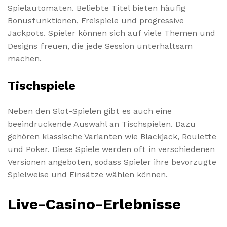
Spielautomaten. Beliebte Titel bieten häufig
Bonusfunktionen, Freispiele und progressive
Jackpots. Spieler können sich auf viele Themen und
Designs freuen, die jede Session unterhaltsam
machen.
Tischspiele
Neben den Slot-Spielen gibt es auch eine
beeindruckende Auswahl an Tischspielen. Dazu
gehören klassische Varianten wie Blackjack, Roulette
und Poker. Diese Spiele werden oft in verschiedenen
Versionen angeboten, sodass Spieler ihre bevorzugte
Spielweise und Einsätze wählen können.
Live-Casino-Erlebnisse