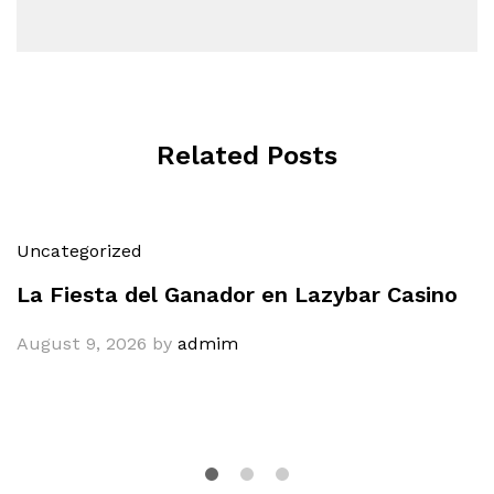
Related Posts
Uncategorized
La Fiesta del Ganador en Lazybar Casino
August 9, 2026
by
admim