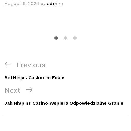
August 9, 2026
by
admim
Post
Previous
Previous
navigation
Post
BetNinjas Casino im Fokus
Next
Next
Post
Jak HiSpins Casino Wspiera Odpowiedzialne Granie