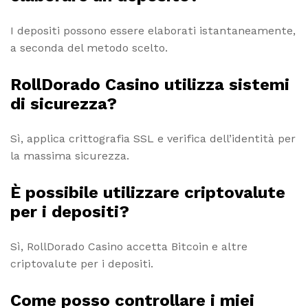
I depositi possono essere elaborati istantaneamente,
a seconda del metodo scelto.
RollDorado Casino utilizza sistemi
di sicurezza?
Sì, applica crittografia SSL e verifica dell’identità per
la massima sicurezza.
È possibile utilizzare criptovalute
per i depositi?
Sì, RollDorado Casino accetta Bitcoin e altre
criptovalute per i depositi.
Come posso controllare i miei