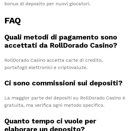
bonus di deposito per nuovi giocatori.
FAQ
Quali metodi di pagamento sono
accettati da RollDorado Casino?
RollDorado Casino accetta carte di credito,
portafogli elettronici e criptovalute.
Ci sono commissioni sui depositi?
La maggior parte dei depositi su RollDorado Casino è
gratuita, ma verifica ogni metodo specifico.
Quanto tempo ci vuole per
elaborare un deposito?