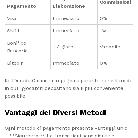
Commissioni
Pagamento
Elaborazione
Visa
Immediato
0%
Skrill
Immediato
1%
Bonifico
1-3 giorni
Variabile
Bancario
Bitcoin
Immediato
0%
RollDorado Casino si impegna a garantire che il modo
in cui i giocatori depositano sia il più conveniente
possibile.
Vantaggi dei Diversi Metodi
Ogni metodo di pagamento presenta vantaggi unici:
– **Sicurezza:** Le transazioni sono sicure e