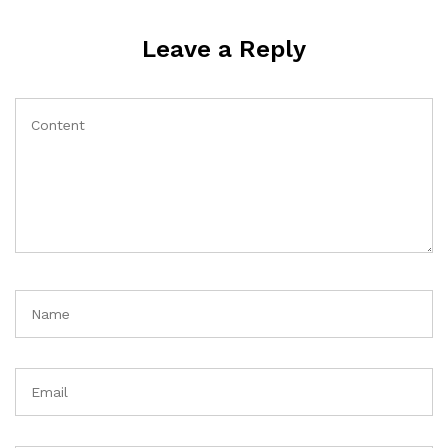
Leave a Reply