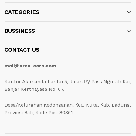
CATEGORIES
BUSSINESS
CONTACT US
mail@area-corp.com
Kantor Alamanda Lantai 5, Jalan Ву Pass Ngurah Rai,
Banjar Kerthayasa No. 67,
Desa/Kelurahan Kedonganan, Кес. Kuta, Каb. Badung,
Provinsi Bali, Kode Pos: 80361