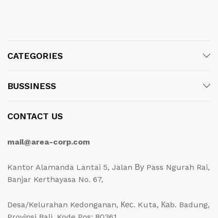
CATEGORIES
BUSSINESS
CONTACT US
mail@area-corp.com
Kantor Alamanda Lantai 5, Jalan Ву Pass Ngurah Rai,
Banjar Kerthayasa No. 67,
Desa/Kelurahan Kedonganan, Кес. Kuta, Каb. Badung,
Provinsi Bali, Kode Pos: 80361