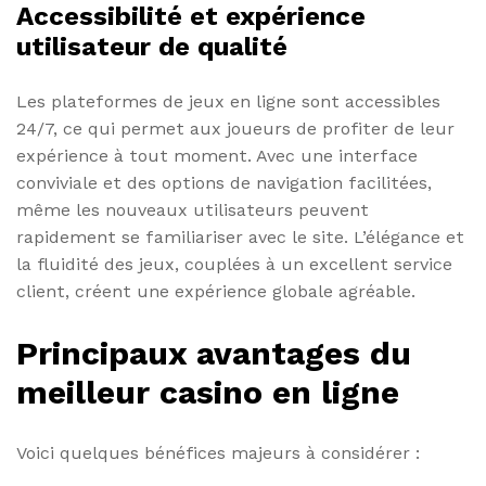
Accessibilité et expérience
utilisateur de qualité
Les plateformes de jeux en ligne sont accessibles
24/7, ce qui permet aux joueurs de profiter de leur
expérience à tout moment. Avec une interface
conviviale et des options de navigation facilitées,
même les nouveaux utilisateurs peuvent
rapidement se familiariser avec le site. L’élégance et
la fluidité des jeux, couplées à un excellent service
client, créent une expérience globale agréable.
Principaux avantages du
meilleur casino en ligne
Voici quelques bénéfices majeurs à considérer :