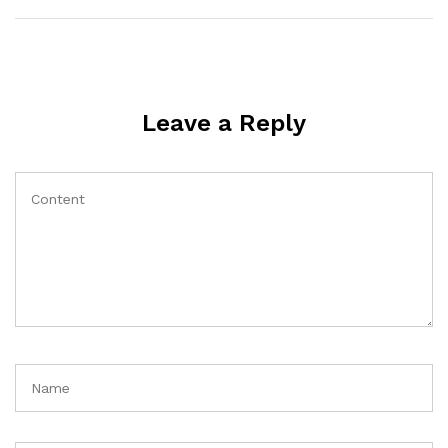
Leave a Reply