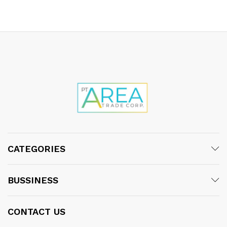
CATEGORIES
BUSSINESS
CONTACT US