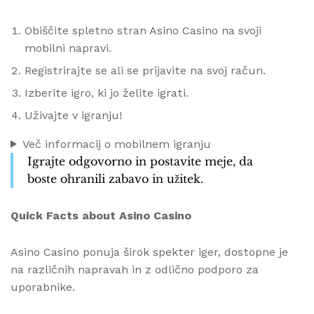
Obiščite spletno stran Asino Casino na svoji
mobilni napravi.
Registrirajte se ali se prijavite na svoj račun.
Izberite igro, ki jo želite igrati.
Uživajte v igranju!
Več informacij o mobilnem igranju
Igrajte odgovorno in postavite meje, da
boste ohranili zabavo in užitek.
Quick Facts about Asino Casino
Asino Casino ponuja širok spekter iger, dostopne je
na različnih napravah in z odlično podporo za
uporabnike.