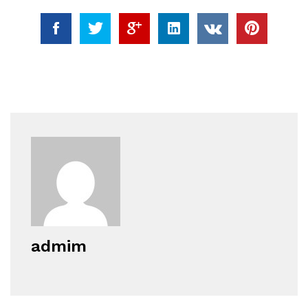
admim