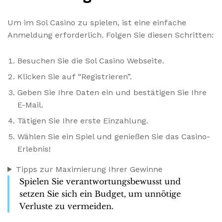
Um im Sol Casino zu spielen, ist eine einfache
Anmeldung erforderlich. Folgen Sie diesen Schritten:
Besuchen Sie die Sol Casino Webseite.
Klicken Sie auf “Registrieren”.
Geben Sie Ihre Daten ein und bestätigen Sie Ihre
E-Mail.
Tätigen Sie Ihre erste Einzahlung.
Wählen Sie ein Spiel und genießen Sie das Casino-
Erlebnis!
Tipps zur Maximierung Ihrer Gewinne
Spielen Sie verantwortungsbewusst und
setzen Sie sich ein Budget, um unnötige
Verluste zu vermeiden.