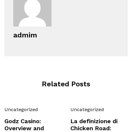
admim
Related Posts
Uncategorized
Uncategorized
Godz Casino:
La definizione di
Overview and
Chicken Road: