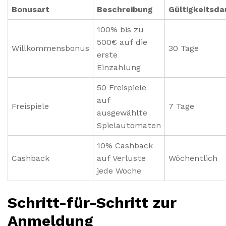
Bonusart
Beschreibung
Gültigkeitsda
100% bis zu
500€ auf die
Willkommensbonus
30 Tage
erste
Einzahlung
50 Freispiele
auf
Freispiele
7 Tage
ausgewählte
Spielautomaten
10% Cashback
Cashback
auf Verluste
Wöchentlich
jede Woche
Schritt-für-Schritt zur
Anmeldung