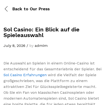
Back to
Our Press
Sol Casino: Ein Blick auf die
Spieleauswahl
July 8, 2026
/
by
admim
Die Auswahl an Spielen in einem Online-Casino ist
entscheidend für das Gesamterlebnis der Spieler. Bei
Sol Casino Erfahrungen
wird die Vielfalt der Spiele
großgeschrieben, was die Plattform zu einem
attraktiven Ziel für Glücksspielbegeisterte macht.
Ob Sie ein Fan von klassischen Casinospielen oder
modernen Automatenspielen sind, Sol Casino bietet
eine breite Palette, die für jeden etwas bereithält.