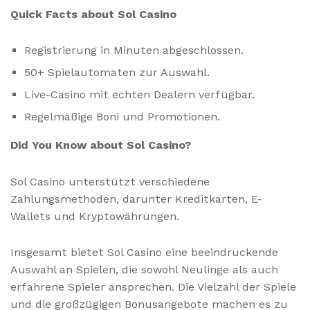
Quick Facts about Sol Casino
Registrierung in Minuten abgeschlossen.
50+ Spielautomaten zur Auswahl.
Live-Casino mit echten Dealern verfügbar.
Regelmäßige Boni und Promotionen.
Did You Know about Sol Casino?
Sol Casino unterstützt verschiedene
Zahlungsmethoden, darunter Kreditkarten, E-
Wallets und Kryptowährungen.
Insgesamt bietet Sol Casino eine beeindruckende
Auswahl an Spielen, die sowohl Neulinge als auch
erfahrene Spieler ansprechen. Die Vielzahl der Spiele
und die großzügigen Bonusangebote machen es zu