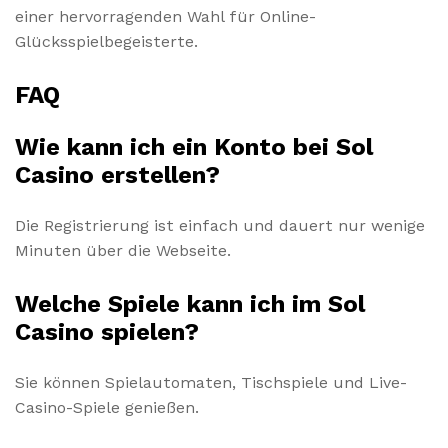
einer hervorragenden Wahl für Online-
Glücksspielbegeisterte.
FAQ
Wie kann ich ein Konto bei Sol
Casino erstellen?
Die Registrierung ist einfach und dauert nur wenige
Minuten über die Webseite.
Welche Spiele kann ich im Sol
Casino spielen?
Sie können Spielautomaten, Tischspiele und Live-
Casino-Spiele genießen.