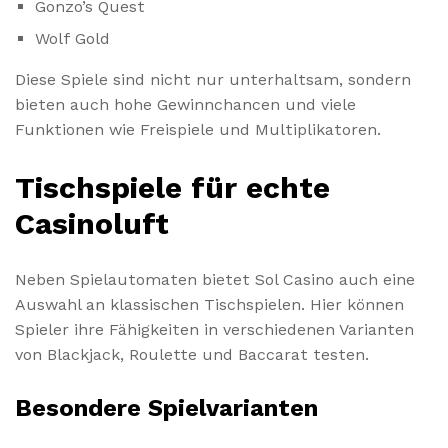
Gonzo’s Quest
Wolf Gold
Diese Spiele sind nicht nur unterhaltsam, sondern
bieten auch hohe Gewinnchancen und viele
Funktionen wie Freispiele und Multiplikatoren.
Tischspiele für echte
Casinoluft
Neben Spielautomaten bietet Sol Casino auch eine
Auswahl an klassischen Tischspielen. Hier können
Spieler ihre Fähigkeiten in verschiedenen Varianten
von Blackjack, Roulette und Baccarat testen.
Besondere Spielvarianten