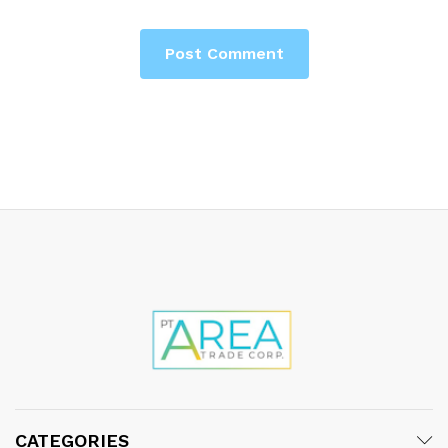
CATEGORIES