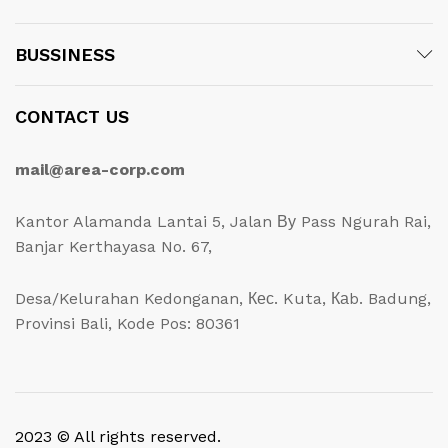
BUSSINESS
CONTACT US
mail@area-corp.com
Kantor Alamanda Lantai 5, Jalan Ву Pass Ngurah Rai,
Banjar Kerthayasa No. 67,
Desa/Kelurahan Kedonganan, Кес. Kuta, Каb. Badung,
Provinsi Bali, Kode Pos: 80361
2023 © All rights reserved.