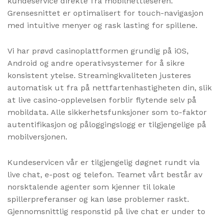
kundeservice direkte fra mobilnettleseren.
Grensesnittet er optimalisert for touch-navigasjon
med intuitive menyer og rask lasting for spillene.
Vi har prøvd casinoplattformen grundig på iOS,
Android og andre operativsystemer for å sikre
konsistent ytelse. Streamingkvaliteten justeres
automatisk ut fra på nettfartenhastigheten din, slik
at live casino-opplevelsen forblir flytende selv på
mobildata. Alle sikkerhetsfunksjoner som to-faktor
autentifikasjon og påloggingslogg er tilgjengelige på
mobilversjonen.
Kundeservicen vår er tilgjengelig døgnet rundt via
live chat, e-post og telefon. Teamet vårt består av
norsktalende agenter som kjenner til lokale
spillerpreferanser og kan løse problemer raskt.
Gjennomsnittlig responstid på live chat er under to