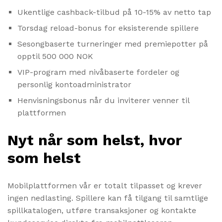
Ukentlige cashback-tilbud på 10-15% av netto tap
Torsdag reload-bonus for eksisterende spillere
Sesongbaserte turneringer med premiepotter på
opptil 500 000 NOK
VIP-program med nivåbaserte fordeler og
personlig kontoadministrator
Henvisningsbonus når du inviterer venner til
plattformen
Nyt når som helst, hvor
som helst
Mobilplattformen vår er totalt tilpasset og krever
ingen nedlasting. Spillere kan få tilgang til samtlige
spillkatalogen, utføre transaksjoner og kontakte