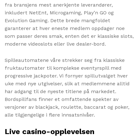
fra bransjens mest anerkjente leverandører,
inkludert NetEnt, Microgaming, Play’n GO og
Evolution Gaming. Dette brede mangfoldet
garanterer at hver eneste medlem oppdager noe
som passer deres smak, enten det er klassiske slots,
moderne videoslots eller live dealer-bord.
Spilleautomatene våre strekker seg fra klassiske
fruktautomater til komplekse eventyrspill med
progressive jackpoter. Vi fornyer spillutvalget hver
uke med nye utgivelser, slik at medlemmene alltid
har adgang til de nyeste titlene på markedet.
Bordspillfans finner et omfattende spekter av
versjoner av blackjack, roulette, baccarat og poker,
alle tilgjengelige i flere innsatsnivåer.
Live casino-opplevelsen