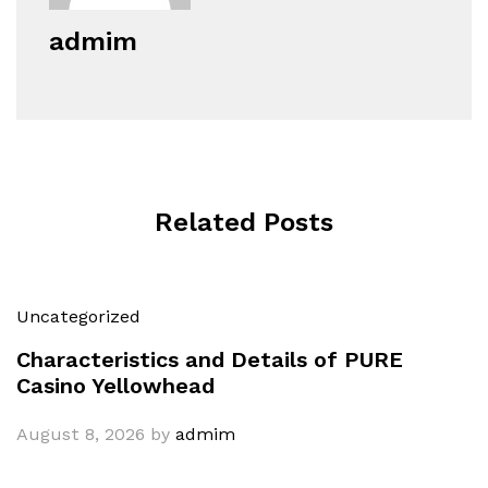
admim
Related Posts
Uncategorized
Characteristics and Details of PURE
Casino Yellowhead
August 8, 2026
by
admim