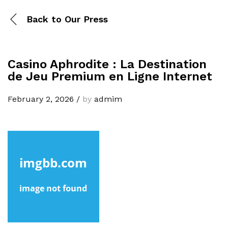
Back to
Our Press
Casino Aphrodite : La Destination
de Jeu Premium en Ligne Internet
February 2, 2026
/
by
admim