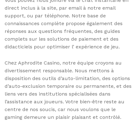
Vous pouvez nous joindre via le chat instantané en
direct inclus à la site, par email à notre email
support, ou par téléphone. Notre base de
connaissances complète propose également des
réponses aux questions fréquentes, des guides
complets sur les solutions de paiement et des
didacticiels pour optimiser l’ expérience de jeu.
Chez Aphrodite Casino, notre équipe croyons au
divertissement responsable. Nous mettons à
disposition des outils d’auto-limitation, des options
d’auto-exclusion temporaire ou permanente, et des
liens vers des institutions spécialisées dans
l’assistance aux joueurs. Votre bien-être reste au
centre de nos soucis, car nous voulons que le
gaming demeure un plaisir plaisant et contrôlé.