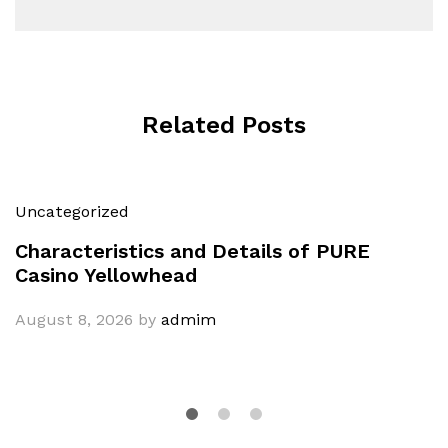
Related Posts
Uncategorized
Characteristics and Details of PURE
Casino Yellowhead
August 8, 2026
by
admim