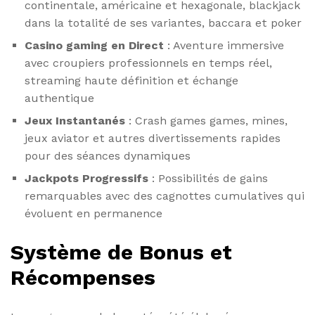
continentale, américaine et hexagonale, blackjack
dans la totalité de ses variantes, baccara et poker
Casino gaming en Direct
: Aventure immersive
avec croupiers professionnels en temps réel,
streaming haute définition et échange
authentique
Jeux Instantanés
: Crash games games, mines,
jeux aviator et autres divertissements rapides
pour des séances dynamiques
Jackpots Progressifs
: Possibilités de gains
remarquables avec des cagnottes cumulatives qui
évoluent en permanence
Système de Bonus et
Récompenses