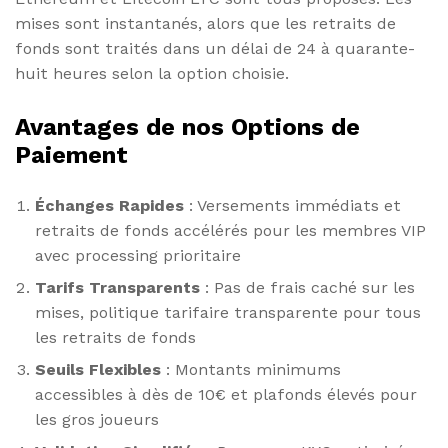
mises sont instantanés, alors que les retraits de
fonds sont traités dans un délai de 24 à quarante-
huit heures selon la option choisie.
Avantages de nos Options de
Paiement
Échanges Rapides
: Versements immédiats et
retraits de fonds accélérés pour les membres VIP
avec processing prioritaire
Tarifs Transparents
: Pas de frais caché sur les
mises, politique tarifaire transparente pour tous
les retraits de fonds
Seuils Flexibles
: Montants minimums
accessibles à dès de 10€ et plafonds élevés pour
les gros joueurs