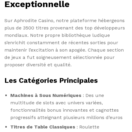
Exceptionnelle
Sur Aphrodite Casino, notre plateforme hébergeons
plus de 3500 titres provenant des top développeurs
mondiaux. Notre propre bibliothèque ludique
s’enrichit constamment de récentes sorties pour
maintenir l’excitation à son apogée. Chaque section
de jeux a fut soigneusement sélectionnée pour
proposer diversité et qualité.
Les Catégories Principales
Machines à Sous Numériques
: Des une
multitude de slots avec univers variées,
fonctionnalités bonus innovantes et cagnottes
progressifs atteignant plusieurs millions d’euros
Titres de Table Classiques
: Roulette