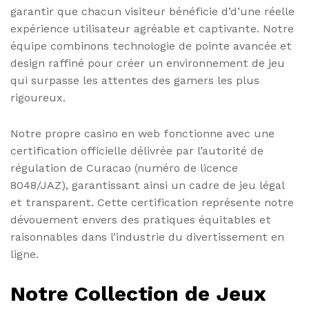
garantir que chacun visiteur bénéficie d’d’une réelle
expérience utilisateur agréable et captivante. Notre
équipe combinons technologie de pointe avancée et
design raffiné pour créer un environnement de jeu
qui surpasse les attentes des gamers les plus
rigoureux.
Notre propre casino en web fonctionne avec une
certification officielle délivrée par l’autorité de
régulation de Curacao (numéro de licence
8048/JAZ), garantissant ainsi un cadre de jeu légal
et transparent. Cette certification représente notre
dévouement envers des pratiques équitables et
raisonnables dans l’industrie du divertissement en
ligne.
Notre Collection de Jeux