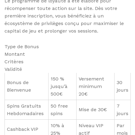
Le programme de loyauté a été élaboré pour
récompenser toute action sur la site. Dès votre
première inscription, vous bénéficiez à un
écosystème de privilèges conçu pour maximiser le
capital de jeu et prolonger vos sessions.
Type de Bonus
Montant
Critères
Validité
150 %
Versement
Bonus de
30
jusqu’à
minimum
Bienvenue
jours
500€
20€
Spins Gratuits
50 free
7
Mise de 30€
Hebdomadaires
spins
jours
10% à
Niveau VIP
Par
Cashback VIP
25%
actif
mois