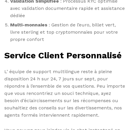
Validation Simplifiée
: Processus KYC optimisé
avec validation documentaire rapide et assistance
dédiée
Multi-monnaies
: Gestion de l’euro, billet vert,
livre sterling et top cryptomonnaies pour votre
propre confort
Service Client Personnalisé
L’ équipe de support multilingue reste à pleine
disposition 24 h sur 24, 7 jours sur sept, pour
répondre à l’ensemble de vos questions. Peu importe
que vous rencontriez un souci technique, ayez
besoin d’éclaircissements sur les récompenses ou
souhaitiez des conseils sur les divertissements, nos
agents formés interviennent rapidement.