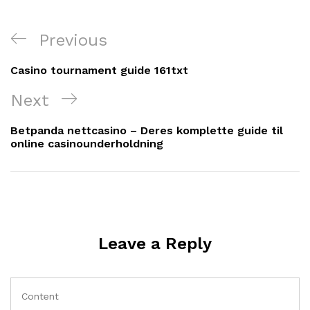
Post
Previous
Previous
navigation
Post
Casino tournament guide 161txt
Next
Next
Post
Betpanda nettcasino – Deres komplette guide til
online casinounderholdning
Leave a Reply