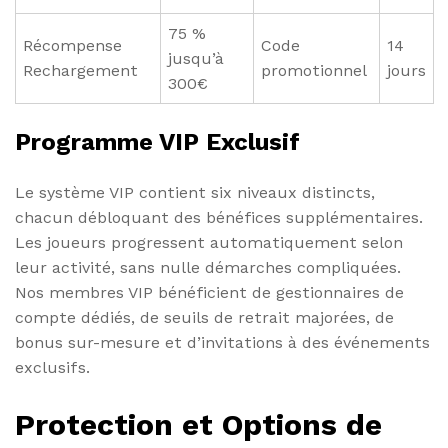
75 %
Récompense
Code
14
jusqu’à
Rechargement
promotionnel
jours
300€
Programme VIP Exclusif
Le système VIP contient six niveaux distincts,
chacun débloquant des bénéfices supplémentaires.
Les joueurs progressent automatiquement selon
leur activité, sans nulle démarches compliquées.
Nos membres VIP bénéficient de gestionnaires de
compte dédiés, de seuils de retrait majorées, de
bonus sur-mesure et d’invitations à des événements
exclusifs.
Protection et Options de