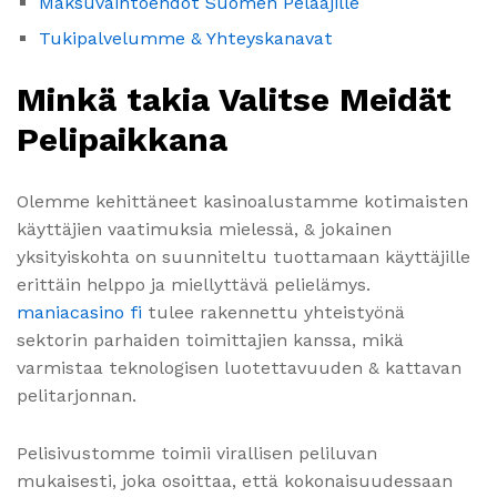
Maksuvaihtoehdot Suomen Pelaajille
Tukipalvelumme & Yhteyskanavat
Minkä takia Valitse Meidät
Pelipaikkana
Olemme kehittäneet kasinoalustamme kotimaisten
käyttäjien vaatimuksia mielessä, & jokainen
yksityiskohta on suunniteltu tuottamaan käyttäjille
erittäin helppo ja miellyttävä pelielämys.
maniacasino fi
tulee rakennettu yhteistyönä
sektorin parhaiden toimittajien kanssa, mikä
varmistaa teknologisen luotettavuuden & kattavan
pelitarjonnan.
Pelisivustomme toimii virallisen peliluvan
mukaisesti, joka osoittaa, että kokonaisuudessaan