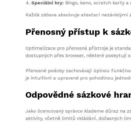
Speciální hry:
Bingo, keno, scratch karty a
Každá zábava absolvuje atestací nezávislými 
Přenosný přístup k sá
Optimalizace pro přenosná přístroje je standa
dostupných přes browser, některé poskytují sp
Přenosné podoby zachovávají úplnou funkčnos
je intuitivní a upravené pro pohodlnou jednod
Odpovědné sázkové hra
Jako licencovaný správce klademe důraz na za
aktivity, včetně limitů vkládání, dočasných li