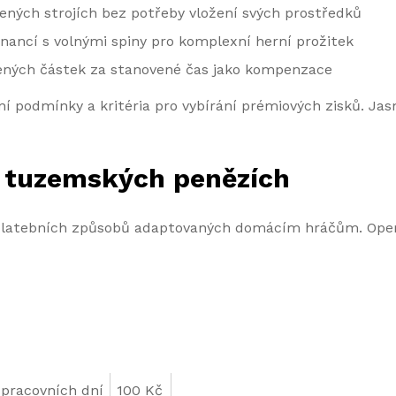
ených strojích bez potřeby vložení svých prostředků
ancí s volnými spiny pro komplexní herní prožitek
ených částek za stanovené čas jako kompenzace
í podmínky a kritéria pro vybírání prémiových zisků. Ja
v tuzemských penězích
platebních způsobů adaptovaných domácím hráčům. Opera
 pracovních dní
100 Kč