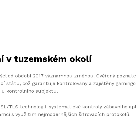
ní v tuzemském okolí
šel od období 2017 významnou změnou. Ověřený poznatek 
ácí státu, což garantuje kontrolovaný a zajištěný gamingo
s u kontrolního subjektu.
SL/TLS technologií, systematické kontroly zábavního apl
ámci s využitím nejmodernějších šifrovacích protokolů.