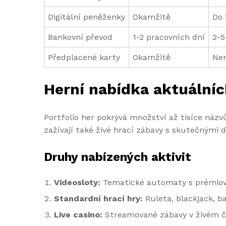
Digitální peněženky
Okamžitě
Do 
Bankovní převod
1-2 pracovních dní
2-5
Předplacené karty
Okamžitě
Nen
Herní nabídka aktuálníc
Portfolio her pokrývá množství až tisíce náz
zažívají také živé hrací zábavy s skutečnými d
Druhy nabízených aktivit
Videosloty:
Tematické automaty s prémiový
Standardní hrací hry:
Ruleta, blackjack, b
Live casino:
Streamované zábavy v živém č