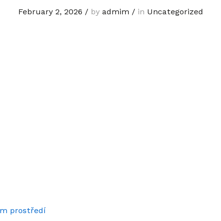
February 2, 2026
/
by
admim
/
in
Uncategorized
ém prostředí