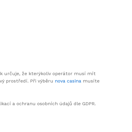
určuje, že kterýkoliv operátor musí mít
vý prostředí. Při výběru
nova casina
musíte
ikací a ochranu osobních údajů dle GDPR.