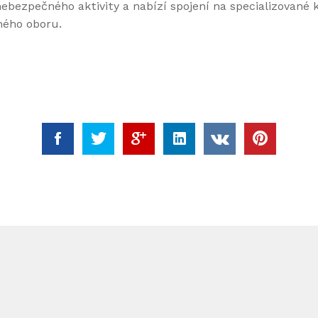
nebezpečného aktivity a nabízí spojení na specializované
aného oboru.