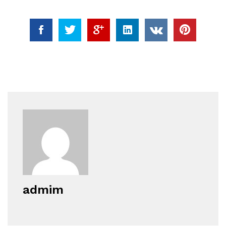
admim