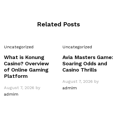
Related Posts
Uncategorized
Uncategorized
What is Konung
Avia Masters Game:
Casino? Overview
Soaring Odds and
of Online Gaming
Casino Thrills
Platform
August 7, 2026
by
August 7, 2026
by
admim
admim