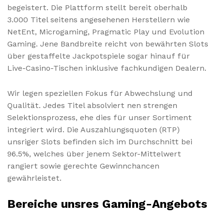
begeistert. Die Plattform stellt bereit oberhalb
3.000 Titel seitens angesehenen Herstellern wie
NetEnt, Microgaming, Pragmatic Play und Evolution
Gaming. Jene Bandbreite reicht von bewährten Slots
über gestaffelte Jackpotspiele sogar hinauf für
Live-Casino-Tischen inklusive fachkundigen Dealern.
Wir legen speziellen Fokus für Abwechslung und
Qualität. Jedes Titel absolviert nen strengen
Selektionsprozess, ehe dies für unser Sortiment
integriert wird. Die Auszahlungsquoten (RTP)
unsriger Slots befinden sich im Durchschnitt bei
96.5%, welches über jenem Sektor-Mittelwert
rangiert sowie gerechte Gewinnchancen
gewährleistet.
Bereiche unsres Gaming-Angebots