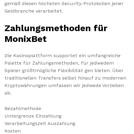
gemäß diesen höchsten Security-Protokollen jener
Geldbranche verarbeitet.
Zahlungsmethoden für
MonixBet
Die Kasinoplattform supportet ein umfangreiche
Palette für Zahlungsmethoden, für jedwedem
Spieler größtmögliche Flexibilität gen bieten. Über
traditionellen Transfers selbst hinauf zu modernen
Kryptowährungen umfassen wir jedwede Vorlieben
ab.
Bezahlmethode
Untergrenze Einzahlung
Verarbeitungszeit Auszahlung
Kosten