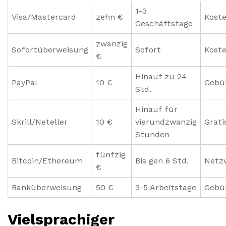
1-3
Visa/Mastercard
zehn €
Koste
Geschäftstage
zwanzig
Sofortüberweisung
Sofort
Koste
€
Hinauf zu 24
PayPal
10 €
Gebü
Std.
Hinauf für
Skrill/Neteller
10 €
vierundzwanzig
Grati
Stunden
fünfzig
Bitcoin/Ethereum
Bis gen 6 Std.
Netz
€
Banküberweisung
50 €
3-5 Arbeitstage
Gebü
Vielsprachiger