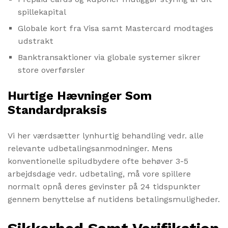
spillekapital
Globale kort fra Visa samt Mastercard modtages
udstrakt
Banktransaktioner via globale systemer sikrer
store overførsler
Hurtige Hævninger Som
Standardpraksis
Vi her værdsætter lynhurtig behandling vedr. alle
relevante udbetalingsanmodninger. Mens
konventionelle spiludbydere ofte behøver 3-5
arbejdsdage vedr. udbetaling, må vore spillere
normalt opnå deres gevinster på 24 tidspunkter
gennem benyttelse af nutidens betalingsmuligheder.