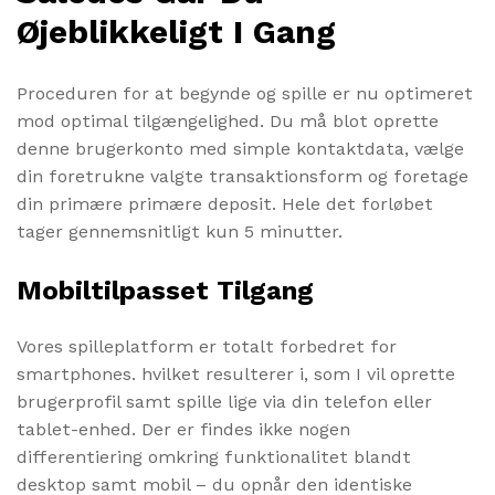
Øjeblikkeligt I Gang
Proceduren for at begynde og spille er nu optimeret
mod optimal tilgængelighed. Du må blot oprette
denne brugerkonto med simple kontaktdata, vælge
din foretrukne valgte transaktionsform og foretage
din primære primære deposit. Hele det forløbet
tager gennemsnitligt kun 5 minutter.
Mobiltilpasset Tilgang
Vores spilleplatform er totalt forbedret for
smartphones. hvilket resulterer i, som I vil oprette
brugerprofil samt spille lige via din telefon eller
tablet-enhed. Der er findes ikke nogen
differentiering omkring funktionalitet blandt
desktop samt mobil – du opnår den identiske