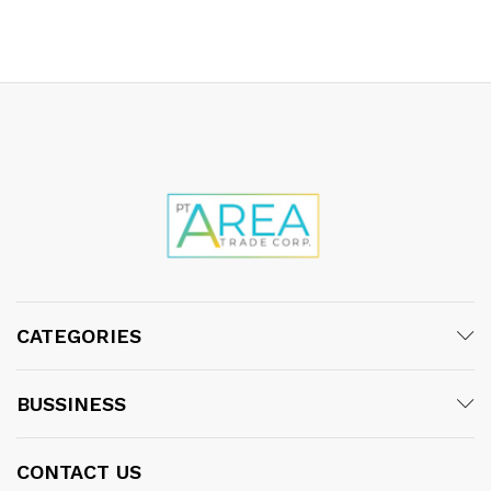
CATEGORIES
BUSSINESS
CONTACT US