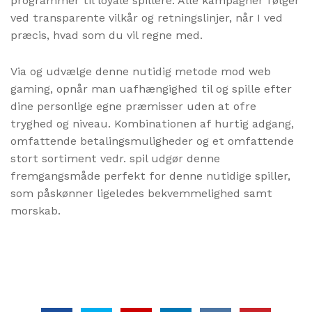
programmer til loyale spillere. Alle kampagner følger
ved transparente vilkår og retningslinjer, når I ved
præcis, hvad som du vil regne med.
Via og udvælge denne nutidig metode mod web
gaming, opnår man uafhængighed til og spille efter
dine personlige egne præmisser uden at ofre
tryghed og niveau. Kombinationen af hurtig adgang,
omfattende betalingsmuligheder og et omfattende
stort sortiment vedr. spil udgør denne
fremgangsmåde perfekt for denne nutidige spiller,
som påskønner ligeledes bekvemmelighed samt
morskab.