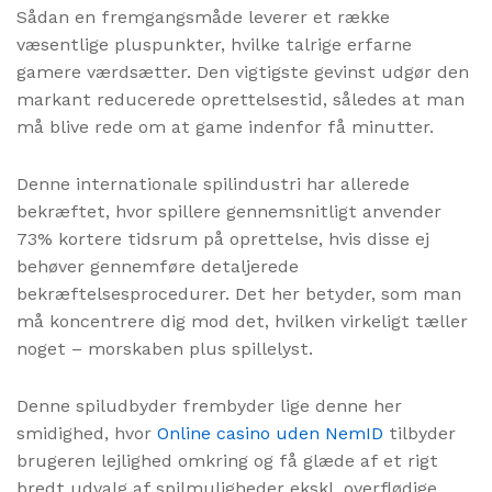
Sådan en fremgangsmåde leverer et række
væsentlige pluspunkter, hvilke talrige erfarne
gamere værdsætter. Den vigtigste gevinst udgør den
markant reducerede oprettelsestid, således at man
må blive rede om at game indenfor få minutter.
Denne internationale spilindustri har allerede
bekræftet, hvor spillere gennemsnitligt anvender
73% kortere tidsrum på oprettelse, hvis disse ej
behøver gennemføre detaljerede
bekræftelsesprocedurer. Det her betyder, som man
må koncentrere dig mod det, hvilken virkeligt tæller
noget – morskaben plus spillelyst.
Denne spiludbyder frembyder lige denne her
smidighed, hvor
Online casino uden NemID
tilbyder
brugeren lejlighed omkring og få glæde af et rigt
bredt udvalg af spilmuligheder ekskl. overflødige