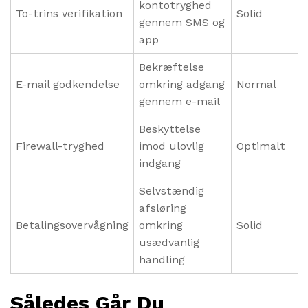
kontotryghed
To-trins verifikation
Solid
gennem SMS og
app
Bekræftelse
E-mail godkendelse
omkring adgang
Normal
gennem e-mail
Beskyttelse
Firewall-tryghed
imod ulovlig
Optimalt
indgang
Selvstændig
afsløring
Betalingsovervågning
omkring
Solid
usædvanlig
handling
Således Går Du