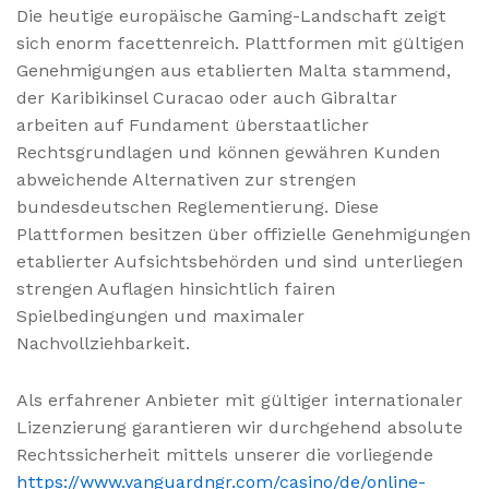
Die heutige europäische Gaming-Landschaft zeigt
sich enorm facettenreich. Plattformen mit gültigen
Genehmigungen aus etablierten Malta stammend,
der Karibikinsel Curacao oder auch Gibraltar
arbeiten auf Fundament überstaatlicher
Rechtsgrundlagen und können gewähren Kunden
abweichende Alternativen zur strengen
bundesdeutschen Reglementierung. Diese
Plattformen besitzen über offizielle Genehmigungen
etablierter Aufsichtsbehörden und sind unterliegen
strengen Auflagen hinsichtlich fairen
Spielbedingungen und maximaler
Nachvollziehbarkeit.
Als erfahrener Anbieter mit gültiger internationaler
Lizenzierung garantieren wir durchgehend absolute
Rechtssicherheit mittels unserer die vorliegende
https://www.vanguardngr.com/casino/de/online-