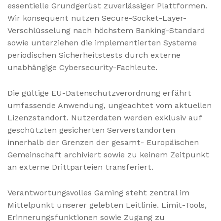
essentielle Grundgerüst zuverlässiger Plattformen.
Wir konsequent nutzen Secure-Socket-Layer-
Verschlüsselung nach höchstem Banking-Standard
sowie unterziehen die implementierten Systeme
periodischen Sicherheitstests durch externe
unabhängige Cybersecurity-Fachleute.
Die gültige EU-Datenschutzverordnung erfährt
umfassende Anwendung, ungeachtet vom aktuellen
Lizenzstandort. Nutzerdaten werden exklusiv auf
geschützten gesicherten Serverstandorten
innerhalb der Grenzen der gesamt- Europäischen
Gemeinschaft archiviert sowie zu keinem Zeitpunkt
an externe Drittparteien transferiert.
Verantwortungsvolles Gaming steht zentral im
Mittelpunkt unserer gelebten Leitlinie. Limit-Tools,
Erinnerungsfunktionen sowie Zugang zu