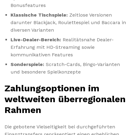
Bonusfeatures
Klassische Tischspiele:
Zeitlose Versionen
darunter Blackjack, Roulettespiel und Baccara in
diversen Varianten
Live-Dealer-Bereich:
Realitätsnahe Dealer-
Erfahrung mit HD-Streaming sowie
kommunikativen Features
Sonderspiele:
Scratch-Cards, Bingo-Varianten
und besondere Spielkonzepte
Zahlungsoptionen im
weltweiten überregionalen
Rahmen
Die gebotene Vielseitigkeit bei durchgeführten
Finanztransfers repräsentiert einen erheblichen