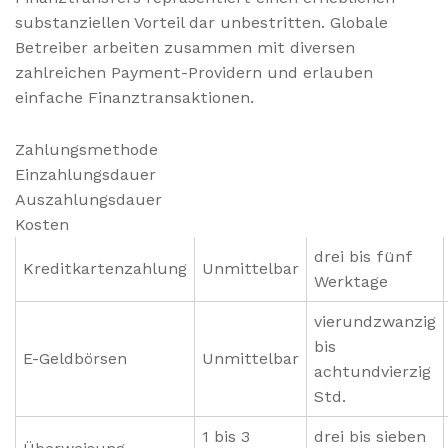
substanziellen Vorteil dar unbestritten. Globale
Betreiber arbeiten zusammen mit diversen
zahlreichen Payment-Providern und erlauben
einfache Finanztransaktionen.
Zahlungsmethode
Einzahlungsdauer
Auszahlungsdauer
Kosten
drei bis fünf
Kreditkartenzahlung
Unmittelbar
Werktage
vierundzwanzig
bis
E-Geldbörsen
Unmittelbar
achtundvierzig
Std.
1 bis 3
drei bis sieben