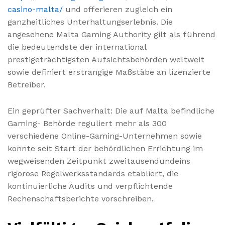
casino-malta/
und offerieren zugleich ein
ganzheitliches Unterhaltungserlebnis. Die
angesehene Malta Gaming Authority gilt als führend
die bedeutendste der international
prestigeträchtigsten Aufsichtsbehörden weltweit
sowie definiert erstrangige Maßstäbe an lizenzierte
Betreiber.
Ein geprüfter Sachverhalt: Die auf Malta befindliche
Gaming- Behörde reguliert mehr als 300
verschiedene Online-Gaming-Unternehmen sowie
konnte seit Start der behördlichen Errichtung im
wegweisenden Zeitpunkt zweitausendundeins
rigorose Regelwerksstandards etabliert, die
kontinuierliche Audits und verpflichtende
Rechenschaftsberichte vorschreiben.