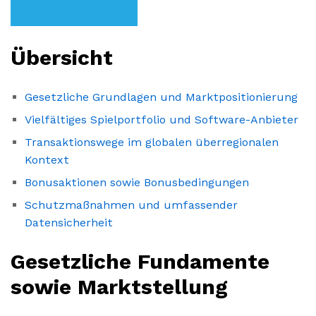
Übersicht
Gesetzliche Grundlagen und Marktpositionierung
Vielfältiges Spielportfolio und Software-Anbieter
Transaktionswege im globalen überregionalen
Kontext
Bonusaktionen sowie Bonusbedingungen
Schutzmaßnahmen und umfassender
Datensicherheit
Gesetzliche Fundamente
sowie Marktstellung