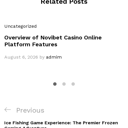
Related Posts
Uncategorized
Overview of Novibet Casino Online
Platform Features
August 6, 2026
by
admim
Post
Previous
Previous
navigation
Post
Ice Fishing Game Experience: The Premier Frozen