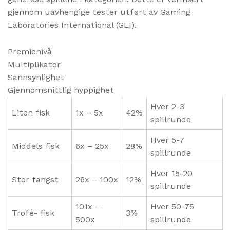
gjennom uavhengige tester utført av Gaming
Laboratories International (GLI).
Premienivå
Multiplikator
Sannsynlighet
Gjennomsnittlig hyppighet
Hver 2-3
Liten fisk
1x – 5x
42%
spillrunde
Hver 5-7
Middels fisk
6x – 25x
28%
spillrunde
Hver 15-20
Stor fangst
26x – 100x
12%
spillrunde
101x –
Hver 50-75
Trofé- fisk
3%
500x
spillrunde