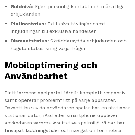
Guldnivå:
Egen personlig kontakt och månatliga
erbjudanden
Platinastatus:
Exklusiva tävlingar samt
inbjudningar till exklusiva händelser
Diamantstatus:
Skräddarsydda erbjudanden och
högsta status kring varje frågor
Mobiloptimering och
Användbarhet
Plattformens spelportal förblir komplett responsiv
samt opererar problemfritt på varje apparater.
Oavsett huruvida användaren spelar hos en stationär
stationär dator, iPad eller smartphone upplever
användaren samma kvalitativa spelmiljö. Vi här har
finslipat laddningstider och navigation för mobila