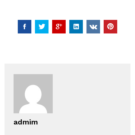
admim