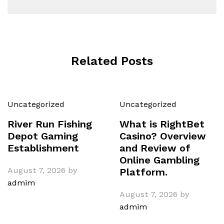
Related Posts
Uncategorized
Uncategorized
River Run Fishing
What is RightBet
Depot Gaming
Casino? Overview
Establishment
and Review of
Online Gambling
August 7, 2026
by
Platform.
admim
August 7, 2026
by
admim