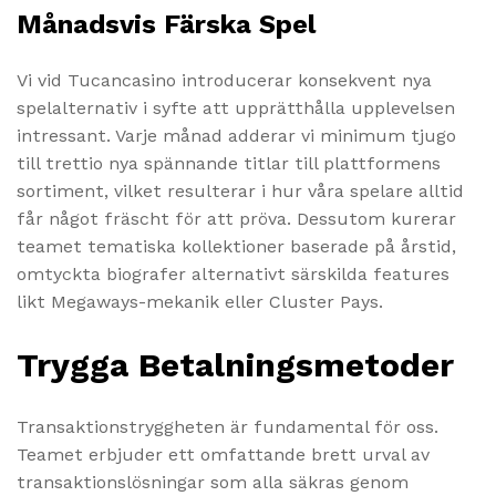
Månadsvis Färska Spel
Vi vid Tucancasino introducerar konsekvent nya
spelalternativ i syfte att upprätthålla upplevelsen
intressant. Varje månad adderar vi minimum tjugo
till trettio nya spännande titlar till plattformens
sortiment, vilket resulterar i hur våra spelare alltid
får något fräscht för att pröva. Dessutom kurerar
teamet tematiska kollektioner baserade på årstid,
omtyckta biografer alternativt särskilda features
likt Megaways-mekanik eller Cluster Pays.
Trygga Betalningsmetoder
Transaktionstryggheten är fundamental för oss.
Teamet erbjuder ett omfattande brett urval av
transaktionslösningar som alla säkras genom