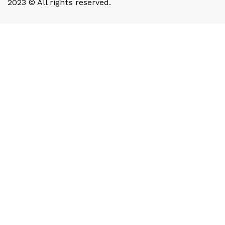
2023 © All rights reserved.