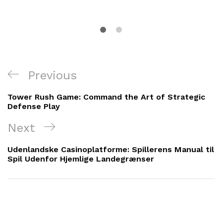
Post
Previous
Previous
navigation
Post
Tower Rush Game: Command the Art of Strategic
Defense Play
Next
Next
Post
Udenlandske Casinoplatforme: Spillerens Manual til
Spil Udenfor Hjemlige Landegrænser