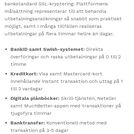
bankstandard SSL-kryptering. Plattformens
målsättning representerar till att behandla
utbetalningsansökningar så snabbt som praktiskt
möjligt, samt i många tillfällen realiseras
utbetalningar på flera timmar hellre än dagar.
BankID samt Swish-systemet:
Direkta
överföringar och raska utbetalningar på 0 till 2
timme
Kreditkort:
Visa samt Mastercard-kort
innehållande instant transaktion och uttag på 1
till 3 vardagar
Digitala plånböcker:
Skrill-tjänsten, Neteller
samt MuchBetter-appen med transaktioner på
tjugofyra timmar
Banktransfer:
Konventionell metod med
transaktion på 3-5 dagar