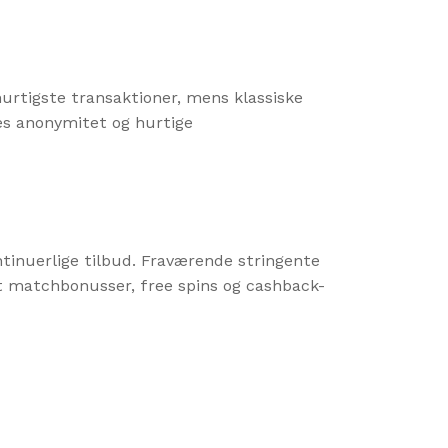
hurtigste transaktioner, mens klassiske
es anonymitet og hurtige
tinuerlige tilbud. Fraværende stringente
 matchbonusser, free spins og cashback-