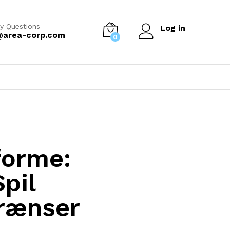
y Questions
Log in
@area-corp.com
0
forme:
Spil
rænser