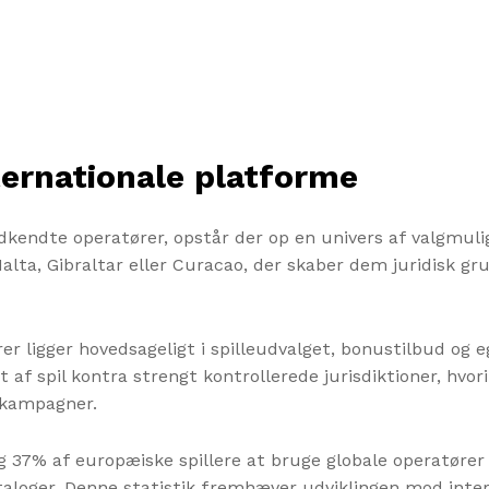
ternationale platforme
godkendte operatører, opstår der op en univers af valgmu
lta, Gibraltar eller Curacao, der skaber dem juridisk gru
er ligger hovedsageligt i spilleudvalget, bonustilbud og 
f spil kontra strengt kontrollerede jurisdiktioner, hvori
 kampagner.
 37% af europæiske spillere at bruge globale operatører 
ataloger. Denne statistik fremhæver udviklingen mod inte