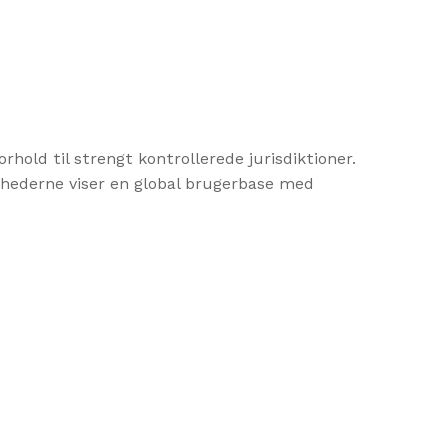
old til strengt kontrollerede jurisdiktioner.
ghederne viser en global brugerbase med