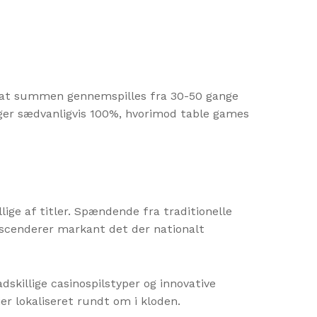
, at summen gennemspilles fra 30-50 gange
rager sædvanligvis 100%, hvorimod table games
ige af titler. Spændende fra traditionelle
scenderer markant det der nationalt
skillige casinospilstyper og innovative
er lokaliseret rundt om i kloden.