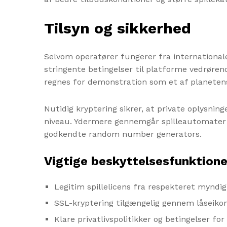
Tilsyn og sikkerhed
Selvom operatører fungerer fra internationale
stringente betingelser til platforme vedrøren
regnes for demonstration som et af planeten
Nutidig kryptering sikrer, at private oplysn
niveau. Ydermere gennemgår spilleautomater o
godkendte random number generators.
Vigtige beskyttelsesfunktione
Legitim spillelicens fra respekteret mynd
SSL-kryptering tilgængelig gennem låseiko
Klare privatlivspolitikker og betingelser