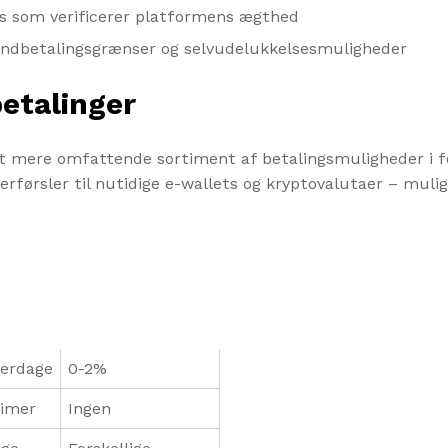
s som verificerer platformens ægthed
indbetalingsgrænser og selvudelukkelsesmuligheder
etalinger
 mere omfattende sortiment af betalingsmuligheder i forh
rførsler til nutidige e-wallets og kryptovalutaer – muli
verdage
0-2%
timer
Ingen