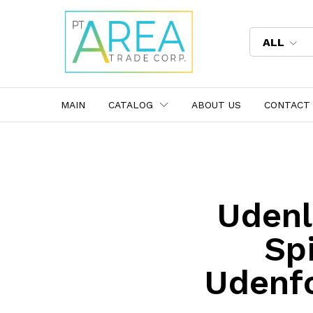
ALL
MAIN
CATALOG
ABOUT US
CONTACT
Udenl
Spi
Udenf