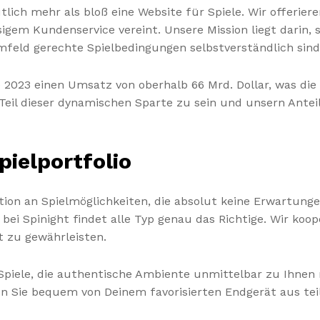
tlich mehr als bloß eine Website für Spiele. Wir offerie
sigem Kundenservice vereint. Unsere Mission liegt darin,
eld gerechte Spielbedingungen selbstverständlich sind
e 2023 einen Umsatz von oberhalb 66 Mrd. Dollar, was die
, Teil dieser dynamischen Sparte zu sein und unsern Ant
pielportfolio
on an Spielmöglichkeiten, die absolut keine Erwartungen 
 bei Spinight findet alle Typ genau das Richtige. Wir koo
 zu gewährleisten.
-Spiele, die authentische Ambiente unmittelbar zu Ihnen 
egen Sie bequem von Deinem favorisierten Endgerät aus t