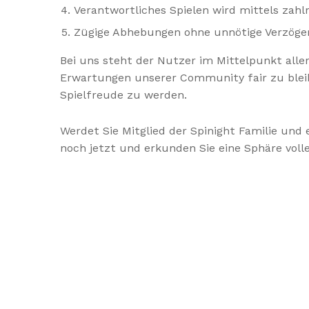
Verantwortliches Spielen wird mittels zah
Zügige Abhebungen ohne unnötige Verzöger
Bei uns steht der Nutzer im Mittelpunkt all
Erwartungen unserer Community fair zu bleiben
Spielfreude zu werden.
Werdet Sie Mitglied der Spinight Familie und 
noch jetzt und erkunden Sie eine Sphäre voll