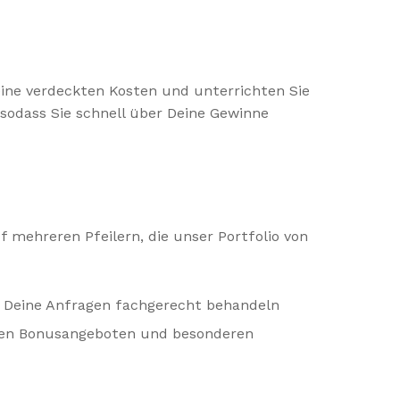
ine verdeckten Kosten und unterrichten Sie
sodass Sie schnell über Deine Gewinne
 mehreren Pfeilern, die unser Portfolio von
ie Deine Anfragen fachgerecht behandeln
ollen Bonusangeboten und besonderen