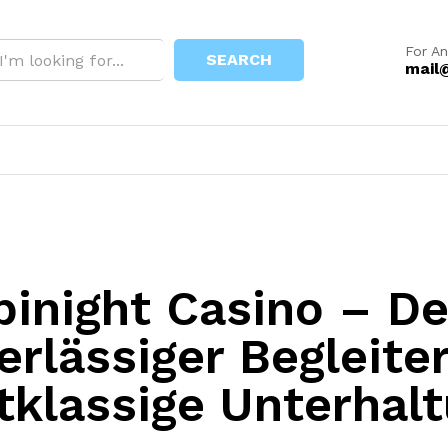
For An
SEARCH
mail
pinight Casino – De
erlässiger Begleiter
tklassige Unterhal