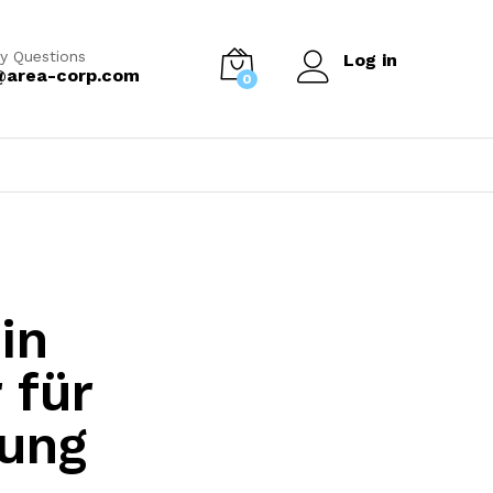
y Questions
Log in
@area-corp.com
0
in
 für
tung