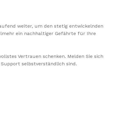
laufend weiter, um den stetig entwickelnden
elmehr ein nachhaltiger Gefährte für Ihre
vollstes Vertrauen schenken. Melden Sie sich
 Support selbstverständlich sind.