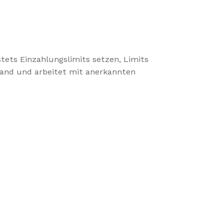
stets Einzahlungslimits setzen, Limits
 Hand und arbeitet mit anerkannten