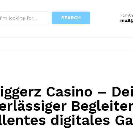
For An
SEARCH
mail
iggerz Casino – De
erlässiger Begleiter
llentes digitales G