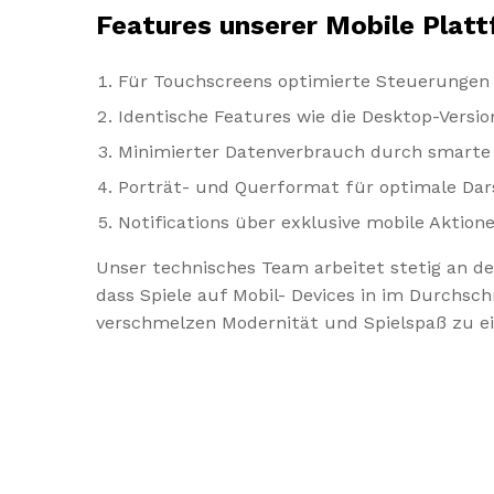
Features unserer Mobile Plat
Für Touchscreens optimierte Steuerungen 
Identische Features wie die Desktop-Versio
Minimierter Datenverbrauch durch smarte 
Porträt- und Querformat für optimale Dars
Notifications über exklusive mobile Aktione
Unser technisches Team arbeitet stetig an d
dass Spiele auf Mobil- Devices in im Durchsch
verschmelzen Modernität und Spielspaß zu e