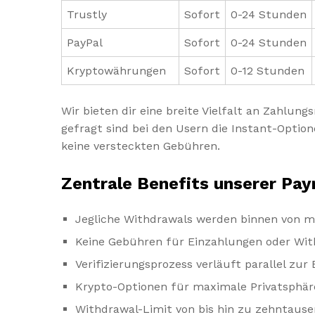
Trustly
Sofort
0-24 Stunden
PayPal
Sofort
0-24 Stunden
Kryptowährungen
Sofort
0-12 Stunden
Wir bieten dir eine breite Vielfalt an Zahlu
gefragt sind bei den Usern die Instant-Optio
keine versteckten Gebühren.
Zentrale Benefits unserer P
Jegliche Withdrawals werden binnen von ma
Keine Gebühren für Einzahlungen oder With
Verifizierungsprozess verläuft parallel zu
Krypto-Optionen für maximale Privatsphär
Withdrawal-Limit von bis hin zu zehntause