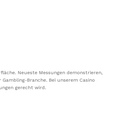
erfläche. Neueste Messungen demonstrieren,
der Gambling-Branche. Bei unserem Casino
ungen gerecht wird.