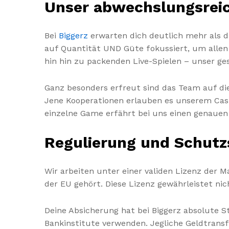
Unser abwechslungsreic
Bei
Biggerz
erwarten dich deutlich mehr als d
auf Quantität UND Güte fokussiert, um alle
hin hin zu packenden Live-Spielen – unser ge
Ganz besonders erfreut sind das Team auf di
Jene Kooperationen erlauben es unserem Casi
einzelne Game erfährt bei uns einen genauen 
Regulierung und Schutz
Wir arbeiten unter einer validen Lizenz der 
der EU gehört. Diese Lizenz gewährleistet ni
Deine Absicherung hat bei Biggerz absolute S
Bankinstitute verwenden. Jegliche Geldtrans