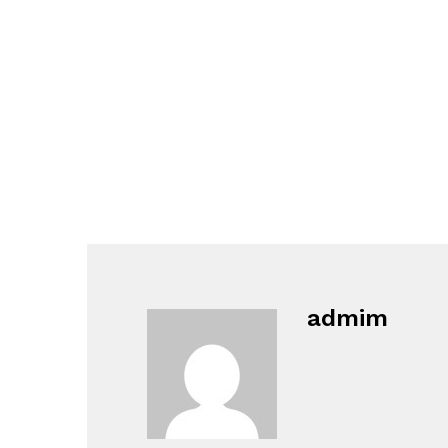
admim