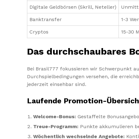
Digitale Geldbörsen (Skrill, Neteller)
Unmitt
Banktransfer
1-3 We
Cryptos
15-30 M
Das durchschaubares B
Bei Brasil777 fokussieren wir Schwerpunkt a
Durchspielbedingungen versehen, die erreichb
jederzeit einsehbar sind.
Laufende Promotion-Übersich
Welcome-Bonus:
Gestaffelte Bonusangebot
Treue-Programm:
Punkte akkumulieren be
Wöchentlich wechselnde Angebote:
Konti