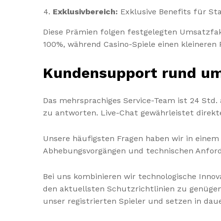
Exklusivbereich:
Exklusive Benefits für S
Diese Prämien folgen festgelegten Umsatzfakt
100%, während Casino-Spiele einen kleineren 
Kundensupport rund um
Das mehrsprachiges Service-Team ist 24 Std. 
zu antworten. Live-Chat gewährleistet direk
Unsere häufigsten Fragen haben wir in einem
Abhebungsvorgängen und technischen Anforde
Bei uns kombinieren wir technologische Inno
den aktuellsten Schutzrichtlinien zu genügen
unser registrierten Spieler und setzen in dau