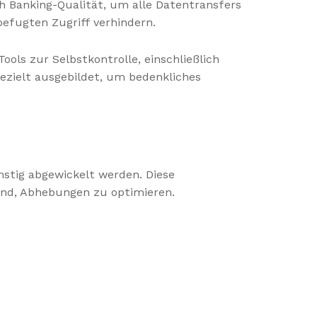
h Banking-Qualität, um alle Datentransfers
efugten Zugriff verhindern.
ols zur Selbstkontrolle, einschließlich
ezielt ausgebildet, um bedenkliches
nstig abgewickelt werden. Diese
sind, Abhebungen zu optimieren.