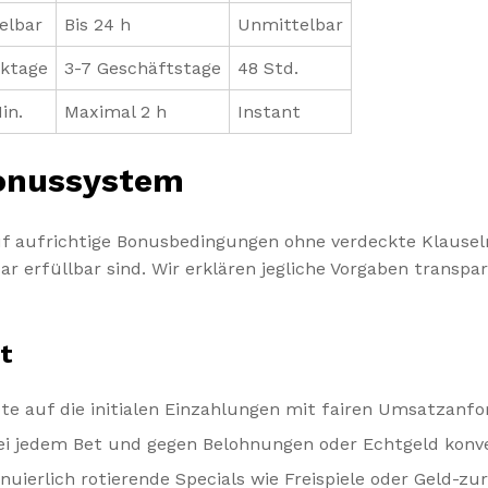
elbar
Bis 24 h
Unmittelbar
rktage
3-7 Geschäftstage
48 Std.
in.
Maximal 2 h
Instant
onussystem
uf aufrichtige Bonusbedingungen ohne verdeckte Klauseln
ar erfüllbar sind. Wir erklären jegliche Vorgaben transp
t
e auf die initialen Einzahlungen mit fairen Umsatzanf
i jedem Bet und gegen Belohnungen oder Echtgeld konve
nuierlich rotierende Specials wie Freispiele oder Geld-z