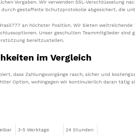
dlichen Vorgaben. Wir verwenden SSL-Verschlüsselung nac
durch gestaffelte Schutzprotokolle abgesichert, die unb
sil777 an höchster Position. Wir bieten weitreichende To
chlussoptionen. Unser geschulten Teammitglieder sind g
erstützung bereitzustellen.
hkeiten im Vergleich
iert, dass Zahlungsvorgänge rasch, sicher und kostengü
hlter Option, wohingegen wir kontinuierlich daran tätig 
elbar
3-5 Werktage
24 Stunden