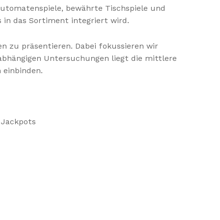
Automatenspiele, bewährte Tischspiele und
 in das Sortiment integriert wird.
 zu präsentieren. Dabei fokussieren wir
nabhängigen Untersuchungen liegt die mittlere
 einbinden.
 Jackpots