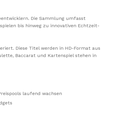
reentwicklern. Die Sammlung umfasst
spielen bis hinweg zu innovativen Echtzeit-
periert. Diese Titel werden in HD-Format aus
ulette, Baccarat und Kartenspiel stehen in
Preispools laufend wachsen
udgets