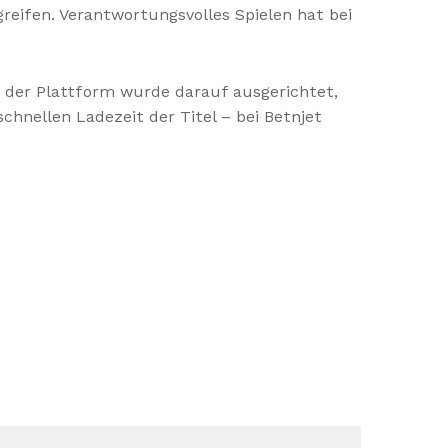
reifen. Verantwortungsvolles Spielen hat bei
t der Plattform wurde darauf ausgerichtet,
chnellen Ladezeit der Titel – bei Betnjet