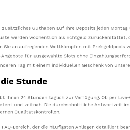
usätzliches Guthaben auf Ihre Deposits jeden Montag 
luste werden wöchentlich als Echtgeld zurückerstattet
en Sie an aufregenden Wettkämpfen mit Preisgeldpools vo
Angebote für ausgewählte Slots ohne Einzahlungserfor
onderen Tag mit einem individuellen Geschenk von unser
die Stunde
 Ihnen 24 Stunden täglich zur Verfügung. Ob per Live-Ch
tent und zeitnah. Die durchschnittliche Antwortzeit im
ernen Qualitätskontrollen.
 FAQ-Bereich, der die häufigsten Anliegen detailliert be