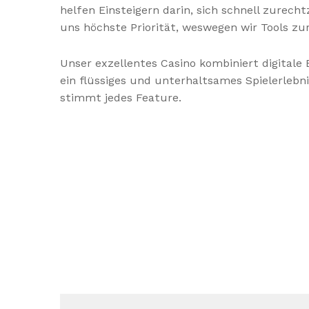
helfen Einsteigern darin, sich schnell zurech
uns höchste Priorität, weswegen wir Tools zu
Unser exzellentes Casino kombiniert digitale
ein flüssiges und unterhaltsames Spielerlebni
stimmt jedes Feature.