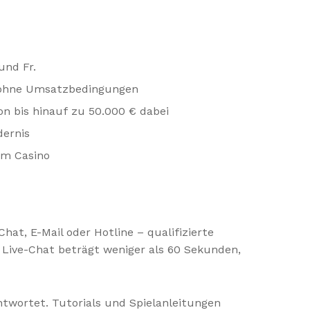
und Fr.
, ohne Umsatzbedingungen
n bis hinauf zu 50.000 € dabei
dernis
em Casino
at, E-Mail oder Hotline – qualifizierte
 Live-Chat beträgt weniger als 60 Sekunden,
antwortet. Tutorials und Spielanleitungen