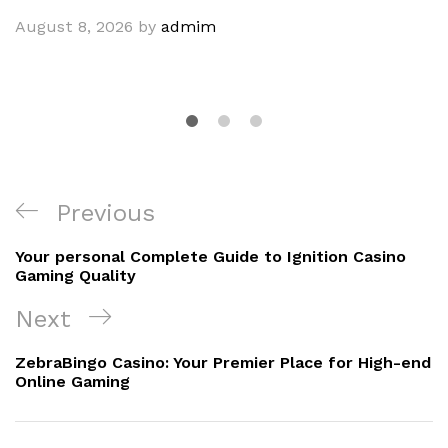
August 8, 2026
by
admim
Post
Previous
Previous
navigation
Post
Your personal Complete Guide to Ignition Casino
Gaming Quality
Next
Next
Post
ZebraBingo Casino: Your Premier Place for High-end
Online Gaming