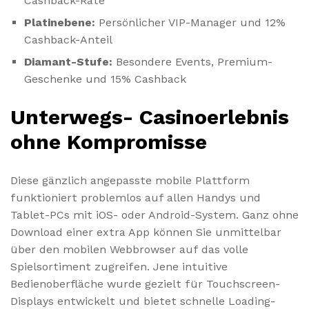
Cashback-Rate
Platinebene:
Persönlicher VIP-Manager und 12%
Cashback-Anteil
Diamant-Stufe:
Besondere Events, Premium-
Geschenke und 15% Cashback
Unterwegs- Casinoerlebnis
ohne Kompromisse
Diese gänzlich angepasste mobile Plattform
funktioniert problemlos auf allen Handys und
Tablet-PCs mit iOS- oder Android-System. Ganz ohne
Download einer extra App können Sie unmittelbar
über den mobilen Webbrowser auf das volle
Spielsortiment zugreifen. Jene intuitive
Bedienoberfläche wurde gezielt für Touchscreen-
Displays entwickelt und bietet schnelle Loading-