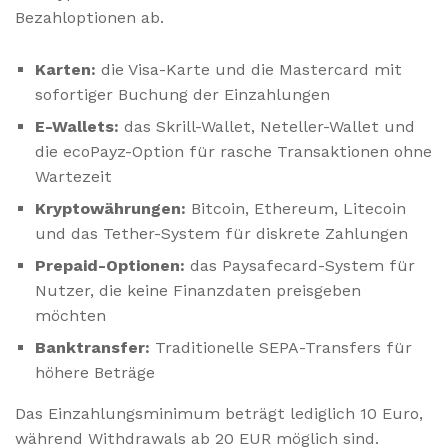
Bezahloptionen ab.
Karten:
die Visa-Karte und die Mastercard mit
sofortiger Buchung der Einzahlungen
E-Wallets:
das Skrill-Wallet, Neteller-Wallet und
die ecoPayz-Option für rasche Transaktionen ohne
Wartezeit
Kryptowährungen:
Bitcoin, Ethereum, Litecoin
und das Tether-System für diskrete Zahlungen
Prepaid-Optionen:
das Paysafecard-System für
Nutzer, die keine Finanzdaten preisgeben
möchten
Banktransfer:
Traditionelle SEPA-Transfers für
höhere Beträge
Das Einzahlungsminimum beträgt lediglich 10 Euro,
während Withdrawals ab 20 EUR möglich sind.