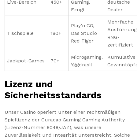
Live-Bereich
450+
Gaming,
deutsche
Ezugi
Dealer
Mehrfache
Play’n GO,
Ausführung
Tischspiele
180+
Das Studio
RNG-
Red Tiger
zertifiziert
Microgaming,
Kumulative
Jackpot-Games
70+
Yggdrasil
Gewinntöpf
Lizenz und
Sicherheitsstandards
Unser Casino operiert unter einer rechtmäßigen
Spiellizenz der Curacao Gaming Gaming Authority
(Lizenz-Nummer 8048/JAZ), was unsere
Zuverlässigkeit und Integrität unterstreicht. Solche