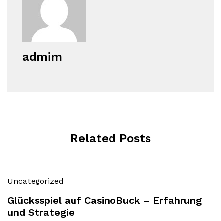
admim
Related Posts
Uncategorized
Glücksspiel auf CasinoBuck – Erfahrung
und Strategie