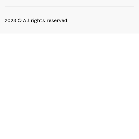
2023 © All rights reserved.