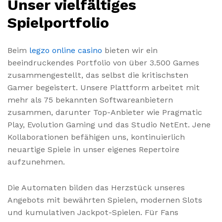
Unser vielfältiges
Spielportfolio
Beim
legzo online casino
bieten wir ein
beeindruckendes Portfolio von über 3.500 Games
zusammengestellt, das selbst die kritischsten
Gamer begeistert. Unsere Plattform arbeitet mit
mehr als 75 bekannten Softwareanbietern
zusammen, darunter Top-Anbieter wie Pragmatic
Play, Evolution Gaming und das Studio NetEnt. Jene
Kollaborationen befähigen uns, kontinuierlich
neuartige Spiele in unser eigenes Repertoire
aufzunehmen.
Die Automaten bilden das Herzstück unseres
Angebots mit bewährten Spielen, modernen Slots
und kumulativen Jackpot-Spielen. Für Fans