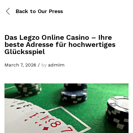
Back to
Our Press
Das Legzo Online Casino – Ihre
beste Adresse für hochwertiges
Glücksspiel
March 7, 2026
/
by
admim