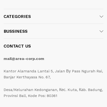
CATEGORIES
BUSSINESS
CONTACT US
mail@area-corp.com
Kantor Alamanda Lantai 5, Jalan Ву Pass Ngurah Rai,
Banjar Kerthayasa No. 67,
Desa/Kelurahan Kedonganan, Кес. Kuta, Каb. Badung,
Provinsi Bali, Kode Pos: 80361