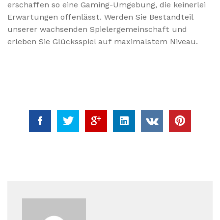
erschaffen so eine Gaming-Umgebung, die keinerlei
Erwartungen offenlässt. Werden Sie Bestandteil
unserer wachsenden Spielergemeinschaft und
erleben Sie Glücksspiel auf maximalstem Niveau.