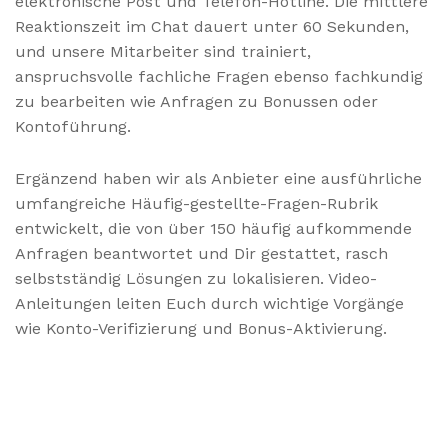
elektronische Post und Telefon-Hotline. Die mittlere
Reaktionszeit im Chat dauert unter 60 Sekunden,
und unsere Mitarbeiter sind trainiert,
anspruchsvolle fachliche Fragen ebenso fachkundig
zu bearbeiten wie Anfragen zu Bonussen oder
Kontoführung.
Ergänzend haben wir als Anbieter eine ausführliche
umfangreiche Häufig-gestellte-Fragen-Rubrik
entwickelt, die von über 150 häufig aufkommende
Anfragen beantwortet und Dir gestattet, rasch
selbstständig Lösungen zu lokalisieren. Video-
Anleitungen leiten Euch durch wichtige Vorgänge
wie Konto-Verifizierung und Bonus-Aktivierung.