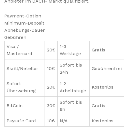
Anbieter im DACH- Markt qualifiziert.
Payment-Option
Minimum-Deposit
Abhebungs-Dauer
Gebühren
Visa /
1-3
20€
Gratis
Mastercard
Werktage
Sofort bis
Skrill/Neteller
10€
Gebührenfrei
24h
Sofort-
1-2
20€
Kostenlos
Überweisung
Arbeitstage
Sofort bis
BitCoin
30€
Gratis
6h
Paysafe Card
10€
N/A
Kostenlos