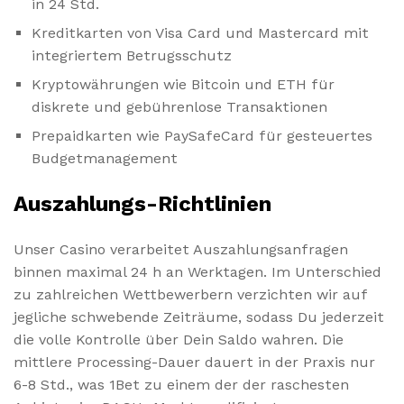
in 24 Std.
Kreditkarten von Visa Card und Mastercard mit
integriertem Betrugsschutz
Kryptowährungen wie Bitcoin und ETH für
diskrete und gebührenlose Transaktionen
Prepaidkarten wie PaySafeCard für gesteuertes
Budgetmanagement
Auszahlungs-Richtlinien
Unser Casino verarbeitet Auszahlungsanfragen
binnen maximal 24 h an Werktagen. Im Unterschied
zu zahlreichen Wettbewerbern verzichten wir auf
jegliche schwebende Zeiträume, sodass Du jederzeit
die volle Kontrolle über Dein Saldo wahren. Die
mittlere Processing-Dauer dauert in der Praxis nur
6-8 Std., was 1Bet zu einem der der raschesten