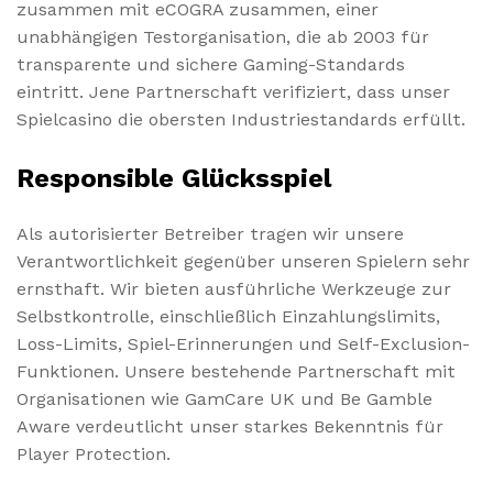
zusammen mit eCOGRA zusammen, einer
unabhängigen Testorganisation, die ab 2003 für
transparente und sichere Gaming-Standards
eintritt. Jene Partnerschaft verifiziert, dass unser
Spielcasino die obersten Industriestandards erfüllt.
Responsible Glücksspiel
Als autorisierter Betreiber tragen wir unsere
Verantwortlichkeit gegenüber unseren Spielern sehr
ernsthaft. Wir bieten ausführliche Werkzeuge zur
Selbstkontrolle, einschließlich Einzahlungslimits,
Loss-Limits, Spiel-Erinnerungen und Self-Exclusion-
Funktionen. Unsere bestehende Partnerschaft mit
Organisationen wie GamCare UK und Be Gamble
Aware verdeutlicht unser starkes Bekenntnis für
Player Protection.