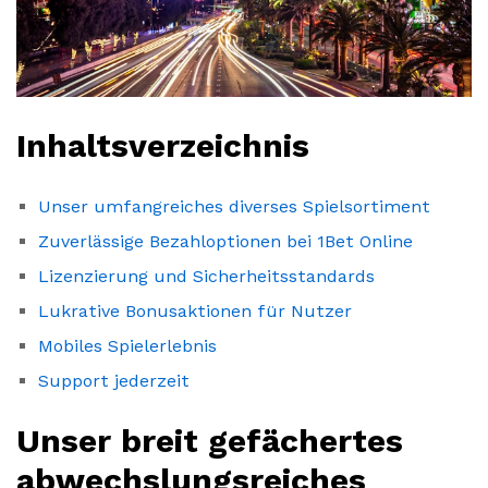
Inhaltsverzeichnis
Unser umfangreiches diverses Spielsortiment
Zuverlässige Bezahloptionen bei 1Bet Online
Lizenzierung und Sicherheitsstandards
Lukrative Bonusaktionen für Nutzer
Mobiles Spielerlebnis
Support jederzeit
Unser breit gefächertes
abwechslungsreiches