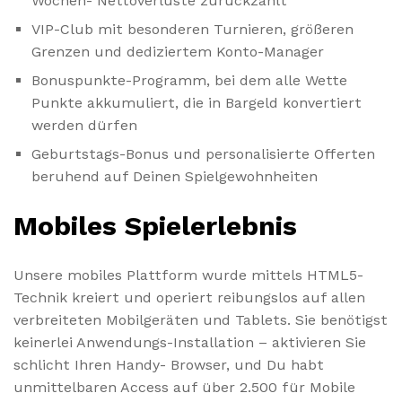
Wochen- Nettoverluste zurückzahlt
VIP-Club mit besonderen Turnieren, größeren
Grenzen und dediziertem Konto-Manager
Bonuspunkte-Programm, bei dem alle Wette
Punkte akkumuliert, die in Bargeld konvertiert
werden dürfen
Geburtstags-Bonus und personalisierte Offerten
beruhend auf Deinen Spielgewohnheiten
Mobiles Spielerlebnis
Unsere mobiles Plattform wurde mittels HTML5-
Technik kreiert und operiert reibungslos auf allen
verbreiteten Mobilgeräten und Tablets. Sie benötigst
keinerlei Anwendungs-Installation – aktivieren Sie
schlicht Ihren Handy- Browser, und Du habt
unmittelbaren Access auf über 2.500 für Mobile