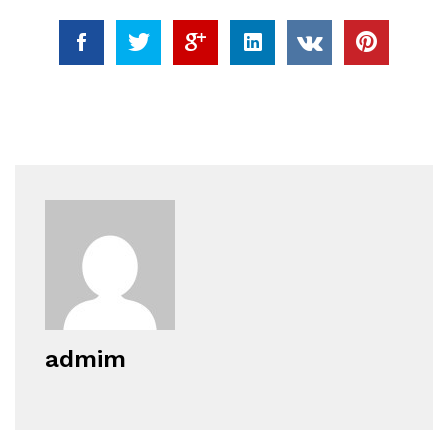
admim