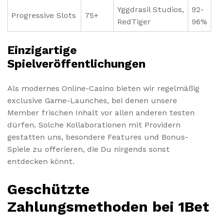
Yggdrasil Studios,
92-
Progressive Slots
75+
RedTiger
96%
Einzigartige
Spielveröffentlichungen
Als modernes Online-Casino bieten wir regelmäßig
exclusive Game-Launches, bei denen unsere
Member frischen Inhalt vor allen anderen testen
dürfen. Solche Kollaborationen mit Providern
gestatten uns, besondere Features und Bonus-
Spiele zu offerieren, die Du nirgends sonst
entdecken könnt.
Geschützte
Zahlungsmethoden bei 1Bet