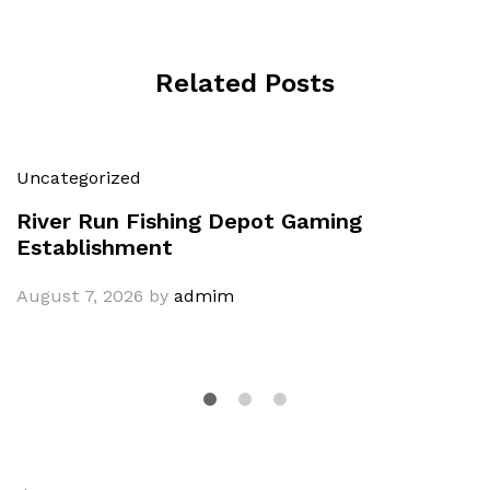
Related Posts
Uncategorized
River Run Fishing Depot Gaming
Establishment
August 7, 2026
by
admim