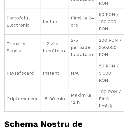
RON
50 RON /
Portofelul
Până la 24
Instant
100.000
Electronic
ore
RON
2-5
200 RON /
Transfer
1-2 zile
perioade
250.000
Bancar
lucrătoare
lucrătoare
RON
50 RON /
Paysafecard
Instant
N/A
5.000
RON
100 RON /
Maxim la
Criptomonede
15-30 min
Fără
12 h
limită
Schema Nostru de