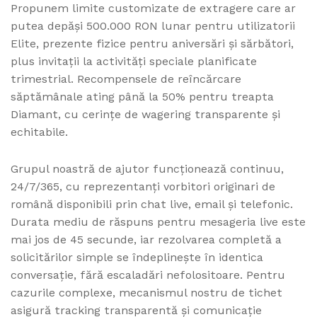
Propunem limite customizate de extragere care ar
putea depăși 500.000 RON lunar pentru utilizatorii
Elite, prezente fizice pentru aniversări și sărbători,
plus invitații la activități speciale planificate
trimestrial. Recompensele de reîncărcare
săptămânale ating până la 50% pentru treapta
Diamant, cu cerințe de wagering transparente și
echitabile.
Grupul noastră de ajutor funcționează continuu,
24/7/365, cu reprezentanți vorbitori originari de
română disponibili prin chat live, email și telefonic.
Durata mediu de răspuns pentru mesageria live este
mai jos de 45 secunde, iar rezolvarea completă a
solicitărilor simple se îndeplinește în identica
conversație, fără escaladări nefolositoare. Pentru
cazurile complexe, mecanismul nostru de tichet
asigură tracking transparentă și comunicație