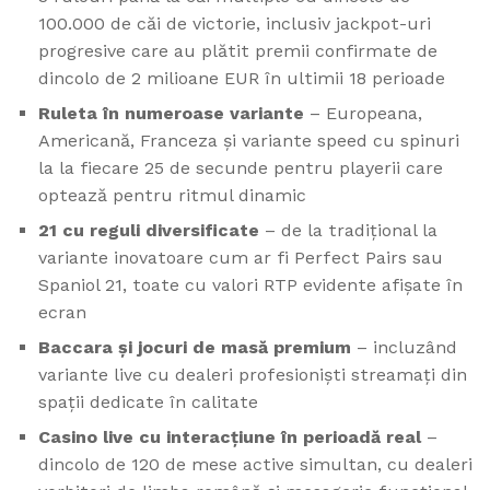
100.000 de căi de victorie, inclusiv jackpot-uri
progresive care au plătit premii confirmate de
dincolo de 2 milioane EUR în ultimii 18 perioade
Ruleta în numeroase variante
– Europeana,
Americană, Franceza și variante speed cu spinuri
la la fiecare 25 de secunde pentru playerii care
optează pentru ritmul dinamic
21 cu reguli diversificate
– de la tradițional la
variante inovatoare cum ar fi Perfect Pairs sau
Spaniol 21, toate cu valori RTP evidente afișate în
ecran
Baccara și jocuri de masă premium
– incluzând
variante live cu dealeri profesioniști streamați din
spații dedicate în calitate
Casino live cu interacțiune în perioadă real
–
dincolo de 120 de mese active simultan, cu dealeri