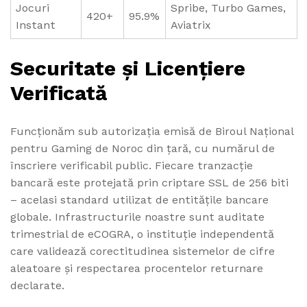
Jocuri
Spribe, Turbo Games,
420+
95.9%
Instant
Aviatrix
Securitate și Licențiere
Verificată
Funcționăm sub autorizația emisă de Biroul Național
pentru Gaming de Noroc din țară, cu numărul de
înscriere verificabil public. Fiecare tranzacție
bancară este protejată prin criptare SSL de 256 biti
– acelasi standard utilizat de entitățile bancare
globale. Infrastructurile noastre sunt auditate
trimestrial de eCOGRA, o instituție independentă
care validează corectitudinea sistemelor de cifre
aleatoare și respectarea procentelor returnare
declarate.