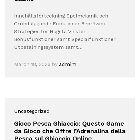
Innehållsförteckning Spelmekanik och
Grundläggande Funktioner Beprövade
Strategier för Högsta Vinster
Bonusfunktioner samt Specialfunktioner
Utbetalningssystem samt…
March 18, 2026
by
admim
Uncategorized
Gioco Pesca Ghiaccio: Questo Game
da Gioco che Offre l’Adrenalina della
Pesca sul Ghiaccio Online