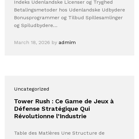
Indeks Udenlandske Licenser og Tryghed
Betalingsmetoder hos Udenlandske Udbydere
Bonusprogrammer og Tilbud Spillesamlinger
og Spiludbydere…
March 18, 2026
by
admim
Uncategorized
Tower Rush : Ce Game de Jeux à
Défense Stratégique Qui
Révolutionne l’Industrie
Table des Matières Une Structure de