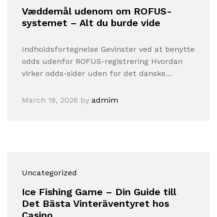
Væddemål udenom om ROFUS-
systemet – Alt du burde vide
Indholdsfortegnelse Gevinster ved at benytte
odds udenfor ROFUS-registrering Hvordan
virker odds-sider uden for det danske…
March 18, 2026
by
admim
Uncategorized
Ice Fishing Game – Din Guide till
Det Bästa Vinteräventyret hos
Casino