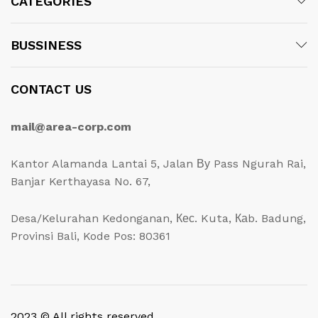
CATEGORIES
BUSSINESS
CONTACT US
mail@area-corp.com
Kantor Alamanda Lantai 5, Jalan Ву Pass Ngurah Rai,
Banjar Kerthayasa No. 67,
Desa/Kelurahan Kedonganan, Кес. Kuta, Каb. Badung,
Provinsi Bali, Kode Pos: 80361
2023 © All rights reserved.