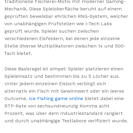
traditionelle Fischerei-Motiv mit moderner Gaming-
Mechanik. Diese Spieloberfläche beruht auf einem
geprüften beweisbar ehrlichen RNG-System, welcher
von unabhängigen Prüfstellen wie i-Tech Labs
geprüft wurde. Spieler suchen zwischen
verschiedenen Eisfeldern, bei denen jede einzelne
Stelle diverse Multiplikatoren zwischen 1x und 500-
fach bietet.
Diese Basisregel ist simpel: Spieler platzieren einen
Spieleinsatz und bestimmen bis zu 5 Löcher aus.
Unter jedem einzelnen Eisloch verbirgt sich
alternativ ein Fisch mit Gewinnwert oder ein leeres
Outcome.
Ice Fishing game online
bietet dabei eine
RTP-Rate von sechsundneunzig Komma acht
Prozent, was über dem Industriestandard rangiert
und durch unabhängige Testlabore verifiziert wurde.