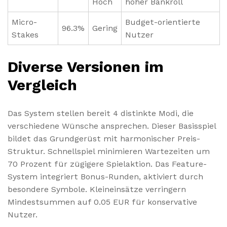
Hoch
hoher Bankroll
Micro-
Budget-orientierte
96.3%
Gering
Stakes
Nutzer
Diverse Versionen im
Vergleich
Das System stellen bereit 4 distinkte Modi, die
verschiedene Wünsche ansprechen. Dieser Basisspiel
bildet das Grundgerüst mit harmonischer Preis-
Struktur. Schnellspiel minimieren Wartezeiten um
70 Prozent für zügigere Spielaktion. Das Feature-
System integriert Bonus-Runden, aktiviert durch
besondere Symbole. Kleineinsätze verringern
Mindestsummen auf 0.05 EUR für konservative
Nutzer.