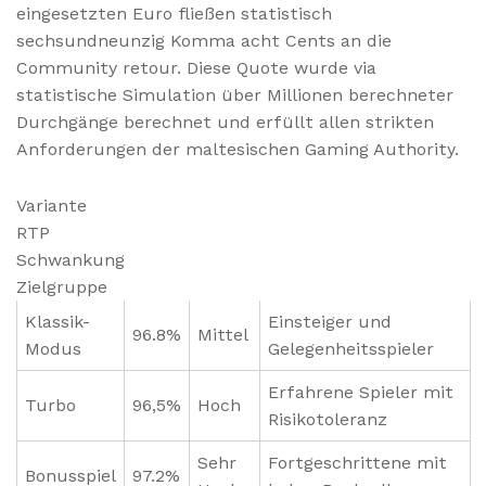
eingesetzten Euro fließen statistisch
sechsundneunzig Komma acht Cents an die
Community retour. Diese Quote wurde via
statistische Simulation über Millionen berechneter
Durchgänge berechnet und erfüllt allen strikten
Anforderungen der maltesischen Gaming Authority.
Variante
RTP
Schwankung
Zielgruppe
Klassik-
Einsteiger und
96.8%
Mittel
Modus
Gelegenheitsspieler
Erfahrene Spieler mit
Turbo
96,5%
Hoch
Risikotoleranz
Sehr
Fortgeschrittene mit
Bonusspiel
97.2%