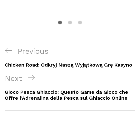
Post
Previous
Previous
navigation
Post
Chicken Road: Odkryj Naszą Wyjątkową Grę Kasyno
Next
Next
Post
Gioco Pesca Ghiaccio: Questo Game da Gioco che
Offre l’Adrenalina della Pesca sul Ghiaccio Online