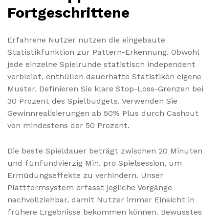
Fortgeschrittene
Erfahrene Nutzer nutzen die eingebaute
Statistikfunktion zur Pattern-Erkennung. Obwohl
jede einzelne Spielrunde statistisch independent
verbleibt, enthüllen dauerhafte Statistiken eigene
Muster. Definieren Sie klare Stop-Loss-Grenzen bei
30 Prozent des Spielbudgets. Verwenden Sie
Gewinnrealisierungen ab 50% Plus durch Cashout
von mindestens der 50 Prozent.
Die beste Spieldauer beträgt zwischen 20 Minuten
und fünfundvierzig Min. pro Spielsession, um
Ermüdungseffekte zu verhindern. Unser
Plattformsystem erfasst jegliche Vorgänge
nachvollziehbar, damit Nutzer immer Einsicht in
frühere Ergebnisse bekommen können. Bewusstes