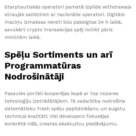
Starptautiskās operatori pamatā izpilda withdrawals
straujāk salīdzinot ar nacionālie operatori. Digitālo
maciņu izmaksas nereti būs pabeigtas 24 h laikā,
savukārt crypto transakcijas spēj notikt pāris
minūtēm laikā.
Spēļu Sortiments un arī
Programmatūras
Nodrošinātāji
Pasaules portāli kooperējas kopā ar top nozares
tehnoloģiju izstrādātājiem. Tā sadarbība nodrošina
sistemātisku fresh spēļu papildināšanu un augstu
technical kvalitāti. Visi developers fokusējas
konkrētā nišā, creates ekskluzīvu piedāvājumu.