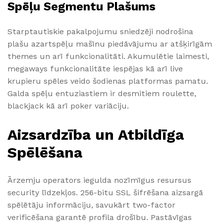
Spēļu Segmentu Plašums
Starptautiskie pakalpojumu sniedzēji nodrošina
plašu azartspēļu mašīnu piedāvājumu ar atšķirīgām
themes un arī funkcionalitāti. Akumulētie laimesti,
megaways funkcionalitāte iespējas kā arī live
krupieru spēles veido šodienas platformas pamatu.
Galda spēļu entuziastiem ir desmitiem roulette,
blackjack kā arī poker variāciju.
Aizsardzība un Atbildīga
Spēlēšana
Ārzemju operators iegulda nozīmīgus resursus
security līdzekļos. 256-bitu SSL šifrēšana aizsargā
spēlētāju informāciju, savukārt two-factor
verificēšana garantē profila drošību. Pastāvīgas