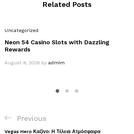
Related Posts
Uncategorized
Neon 54 Casino Slots with Dazzling
Rewards
August 8, 2026
by
admim
Post
Previous
Previous
navigation
Post
Vegas Hero Καζίνο: Η Τέλεια Ατμόσφαιρα