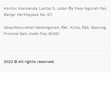
Kantor Alamanda Lantai 5, Jalan Ву Pass Ngurah Rai,
Banjar Kerthayasa No. 67,
Desa/Kelurahan Kedonganan, Кес. Kuta, Каb. Badung,
Provinsi Bali, Kode Pos: 80361
2023 © All rights reserved.