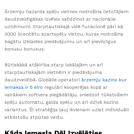
Ārzemju hazarda spēļu vietnes nodrošina lietotājiem
daudzveidīgākas izvēles salīdzinot ar nacionālie
uzņēmumi. Starptautiskajā vidē funkcionē pāri kā
3000 licencētu azartspēļu vietņu, kuras nodrošina
bagātu izklaides piedāvājumu un arī pievilcīgus
bonusu bonusus.
Būtiskākā atšķirība starp lokālajām un arī
starptautiskajām vietnēm ir piedāvājuma
daudzveidībā. Globālie operatori
ārzemju kazino kur
iemaksa ir 5 eiro
regulāri kooperējas kopā ar
vairākiem softvera piegādātāju, sniedzot tūkstošiem
spēļu automātu, galda spēļu un arī dzīvā kazino
variantus. Šī stratēģija ļauj ikvienam uziet individuāli
atbilstošu atpūtas veidu.
Kāda Iemesla Dēļ Izvēlēties