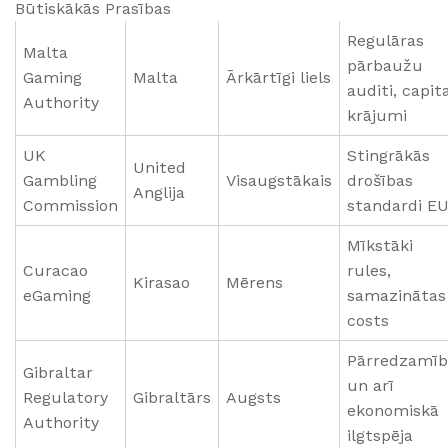
Būtiskākās Prasības
Regulāras
Malta
pārbaužu
Gaming
Malta
Ārkārtīgi liels
auditi, capit
Authority
krājumi
UK
Stingrākās
United
Gambling
Visaugstākais
drošības
Anglija
Commission
standardi E
Mīkstāki
Curacao
rules,
Kirasao
Mērens
eGaming
samazinātas
costs
Pārredzamīb
Gibraltar
un arī
Regulatory
Gibraltārs
Augsts
ekonomiskā
Authority
ilgtspēja