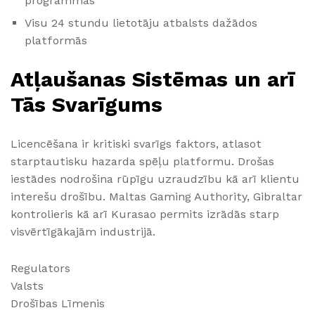
programmas
Visu 24 stundu lietotāju atbalsts dažādos
platformās
Atļaušanas Sistēmas un arī
Tās Svarīgums
Licencēšana ir kritiski svarīgs faktors, atlasot
starptautisku hazarda spēļu platformu. Drošas
iestādes nodrošina rūpīgu uzraudzību kā arī klientu
interešu drošību. Maltas Gaming Authority, Gibraltar
kontrolieris kā arī Kurasao permits izrādās starp
visvērtīgākajām industrijā.
Regulators
Valsts
Drošības Līmenis