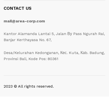
CONTACT US
mail@area-corp.com
Kantor Alamanda Lantai 5, Jalan Ву Pass Ngurah Rai,
Banjar Kerthayasa No. 67,
Desa/Kelurahan Kedonganan, Кес. Kuta, Каb. Badung,
Provinsi Bali, Kode Pos: 80361
2023 © All rights reserved.