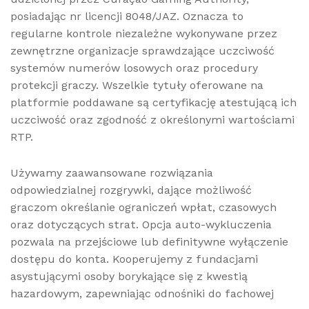
posiadając nr licencji 8048/JAZ. Oznacza to
regularne kontrole niezależne wykonywane przez
zewnętrzne organizacje sprawdzające uczciwość
systemów numerów losowych oraz procedury
protekcji graczy. Wszelkie tytuły oferowane na
platformie poddawane są certyfikację atestującą ich
uczciwość oraz zgodność z określonymi wartościami
RTP.
Używamy zaawansowane rozwiązania
odpowiedzialnej rozgrywki, dające możliwość
graczom określanie ograniczeń wpłat, czasowych
oraz dotyczących strat. Opcja auto-wykluczenia
pozwala na przejściowe lub definitywne wyłączenie
dostępu do konta. Kooperujemy z fundacjami
asystującymi osoby borykające się z kwestią
hazardowym, zapewniając odnośniki do fachowej