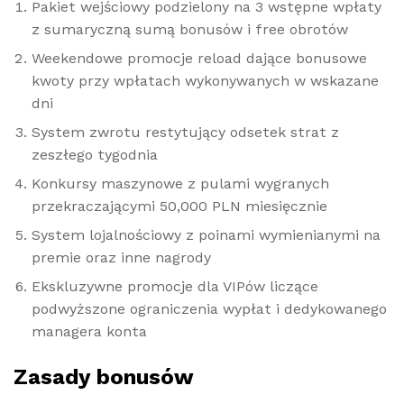
Pakiet wejściowy podzielony na 3 wstępne wpłaty
z sumaryczną sumą bonusów i free obrotów
Weekendowe promocje reload dające bonusowe
kwoty przy wpłatach wykonywanych w wskazane
dni
System zwrotu restytujący odsetek strat z
zeszłego tygodnia
Konkursy maszynowe z pulami wygranych
przekraczającymi 50,000 PLN miesięcznie
System lojalnościowy z poinami wymienianymi na
premie oraz inne nagrody
Ekskluzywne promocje dla VIPów liczące
podwyższone ograniczenia wypłat i dedykowanego
managera konta
Zasady bonusów