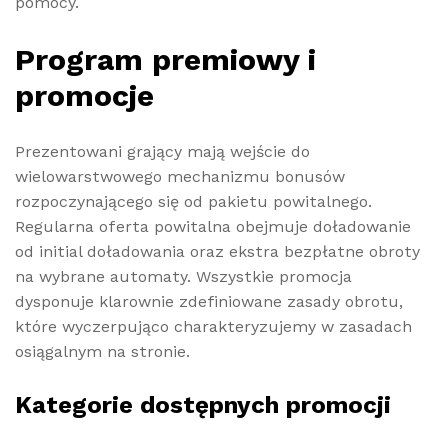
pomocy.
Program premiowy i
promocje
Prezentowani grający mają wejście do
wielowarstwowego mechanizmu bonusów
rozpoczynającego się od pakietu powitalnego.
Regularna oferta powitalna obejmuje doładowanie
od initial doładowania oraz ekstra bezpłatne obroty
na wybrane automaty. Wszystkie promocja
dysponuje klarownie zdefiniowane zasady obrotu,
które wyczerpująco charakteryzujemy w zasadach
osiągalnym na stronie.
Kategorie dostępnych promocji