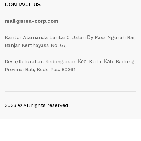
CONTACT US
mail@area-corp.com
Kantor Alamanda Lantai 5, Jalan Ву Pass Ngurah Rai,
Banjar Kerthayasa No. 67,
Desa/Kelurahan Kedonganan, Кес. Kuta, Каb. Badung,
Provinsi Bali, Kode Pos: 80361
2023 © All rights reserved.