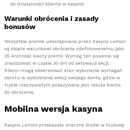
do działalności klienta w kasynie
Warunki obrócenia i zasady
bonusów
Wszystkie premie udostępniane przez Kasyno Lemon
są objęte warunkowi obrócenia zdefiniowanemu jako
35-krotność kwoty premii. Wymóg ten powinno się
zrealizować w czasie 30 dni od aktywacji akcji.
Klienci mogą obserwować stan wykonania wymagań
obrotu w wydzielonej sekcji swojego konta, gdzie w
trybie rzeczywistym pokazywana jest reszta kwota
do obrócenia.
Mobilna wersja kasyna
Kasyno Lemon przekazało znaczne środki w budowę