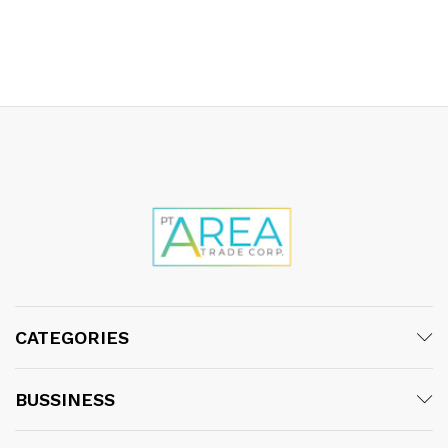
CATEGORIES
BUSSINESS