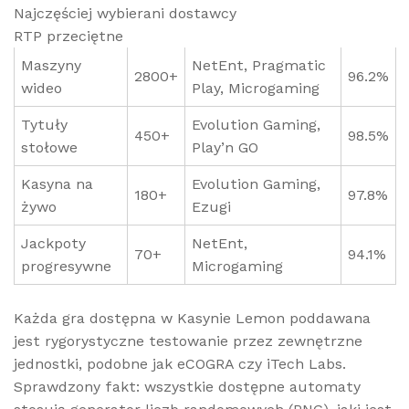
Najczęściej wybierani dostawcy
RTP przeciętne
Maszyny
NetEnt, Pragmatic
2800+
96.2%
wideo
Play, Microgaming
Tytuły
Evolution Gaming,
450+
98.5%
stołowe
Play’n GO
Kasyna na
Evolution Gaming,
180+
97.8%
żywo
Ezugi
Jackpoty
NetEnt,
70+
94.1%
progresywne
Microgaming
Każda gra dostępna w Kasynie Lemon poddawana
jest rygorystyczne testowanie przez zewnętrzne
jednostki, podobne jak eCOGRA czy iTech Labs.
Sprawdzony fakt: wszystkie dostępne automaty