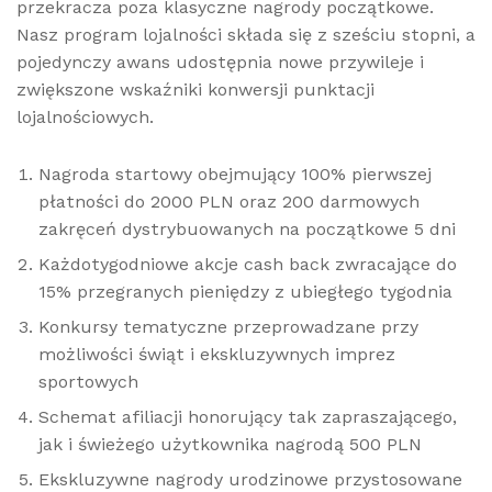
przekracza poza klasyczne nagrody początkowe.
Nasz program lojalności składa się z sześciu stopni, a
pojedynczy awans udostępnia nowe przywileje i
zwiększone wskaźniki konwersji punktacji
lojalnościowych.
Nagroda startowy obejmujący 100% pierwszej
płatności do 2000 PLN oraz 200 darmowych
zakręceń dystrybuowanych na początkowe 5 dni
Każdotygodniowe akcje cash back zwracające do
15% przegranych pieniędzy z ubiegłego tygodnia
Konkursy tematyczne przeprowadzane przy
możliwości świąt i ekskluzywnych imprez
sportowych
Schemat afiliacji honorujący tak zapraszającego,
jak i świeżego użytkownika nagrodą 500 PLN
Ekskluzywne nagrody urodzinowe przystosowane