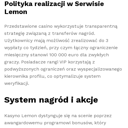
Polityka realizacji w Serwisie
Lemon
Przedstawione casino wykorzystuje transparentną
strategię związaną z transferów nagród.
Użytkownicy mają możliwość zrealizować do 3
wypłaty co tydzień, przy czym łączny ograniczenie
miesięczny stanowi 100 000 euro dla zwykłych
graczy. Posiadacze rangi VIP korzystają z
podwyższonych ograniczeń oraz wyspecjalizowanego
kierownika profilu, co optymalizuje system
weryfikacji.
System nagród i akcje
Kasyno Lemon dystynguje się na scenie poprzez
awangardowemu programowi bonusów, który