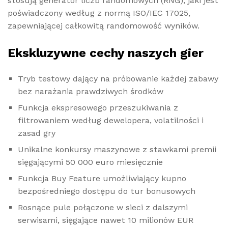
stosują generator liczb randomowych (RNG), jaki jest
poświadczony według z normą ISO/IEC 17025,
zapewniającej całkowitą randomowość wyników.
Ekskluzywne cechy naszych gier
Tryb testowy dający na próbowanie każdej zabawy
bez narażania prawdziwych środków
Funkcja ekspresowego przeszukiwania z
filtrowaniem według dewelopera, volatilności i
zasad gry
Unikalne konkursy maszynowe z stawkami premii
sięgającymi 50 000 euro miesięcznie
Funkcja Buy Feature umożliwiający kupno
bezpośredniego dostępu do tur bonusowych
Rosnące pule połączone w sieci z dalszymi
serwisami, sięgające nawet 10 milionów EUR