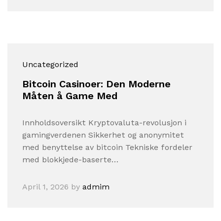
Uncategorized
Bitcoin Casinoer: Den Moderne
Måten å Game Med
Innholdsoversikt Kryptovaluta-revolusjon i
gamingverdenen Sikkerhet og anonymitet
med benyttelse av bitcoin Tekniske fordeler
med blokkjede-baserte…
April 1, 2026
by
admim