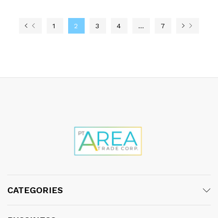
1
2
3
4
…
7
CATEGORIES