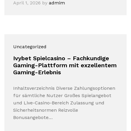
April 1, 2026
by
admim
Uncategorized
Ivybet Spielcasino – Fachkundige
Gaming-Plattform mit exzellentem
Gaming-Erlebnis
Inhaltsverzeichnis Diverse Zahlungsoptionen
für sämtliche Nutzer Großes Spielangebot
und Live-Casino-Bereich Zulassung und
Sicherheitsnormen Reizvolle
Bonusangebote…