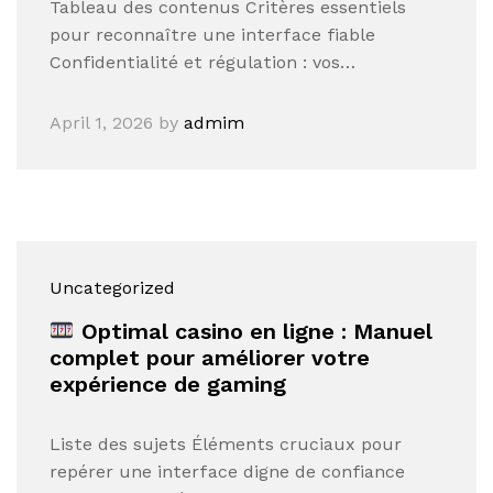
Tableau des contenus Critères essentiels
pour reconnaître une interface fiable
Confidentialité et régulation : vos…
April 1, 2026
by
admim
Uncategorized
Optimal casino en ligne : Manuel
complet pour améliorer votre
expérience de gaming
Liste des sujets Éléments cruciaux pour
repérer une interface digne de confiance