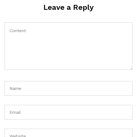
Leave a Reply