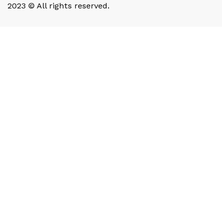
2023 © All rights reserved.