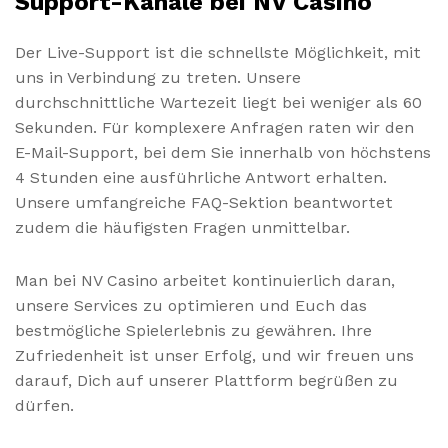
Support-Kanäle bei NV Casino
Der Live-Support ist die schnellste Möglichkeit, mit
uns in Verbindung zu treten. Unsere
durchschnittliche Wartezeit liegt bei weniger als 60
Sekunden. Für komplexere Anfragen raten wir den
E-Mail-Support, bei dem Sie innerhalb von höchstens
4 Stunden eine ausführliche Antwort erhalten.
Unsere umfangreiche FAQ-Sektion beantwortet
zudem die häufigsten Fragen unmittelbar.
Man bei NV Casino arbeitet kontinuierlich daran,
unsere Services zu optimieren und Euch das
bestmögliche Spielerlebnis zu gewähren. Ihre
Zufriedenheit ist unser Erfolg, und wir freuen uns
darauf, Dich auf unserer Plattform begrüßen zu
dürfen.