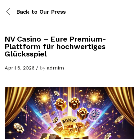
Back to
Our Press
NV Casino – Eure Premium-
Plattform für hochwertiges
Glücksspiel
April 6, 2026
/
by
admim