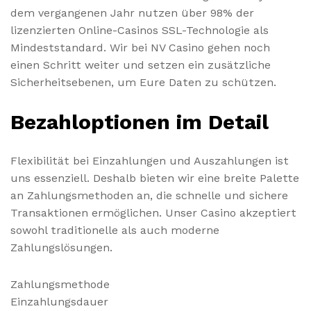
dem vergangenen Jahr nutzen über 98% der
lizenzierten Online-Casinos SSL-Technologie als
Mindeststandard. Wir bei NV Casino gehen noch
einen Schritt weiter und setzen ein zusätzliche
Sicherheitsebenen, um Eure Daten zu schützen.
Bezahloptionen im Detail
Flexibilität bei Einzahlungen und Auszahlungen ist
uns essenziell. Deshalb bieten wir eine breite Palette
an Zahlungsmethoden an, die schnelle und sichere
Transaktionen ermöglichen. Unser Casino akzeptiert
sowohl traditionelle als auch moderne
Zahlungslösungen.
Zahlungsmethode
Einzahlungsdauer