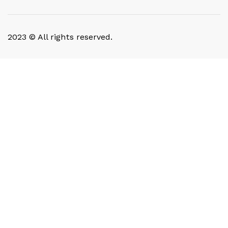
2023 © All rights reserved.