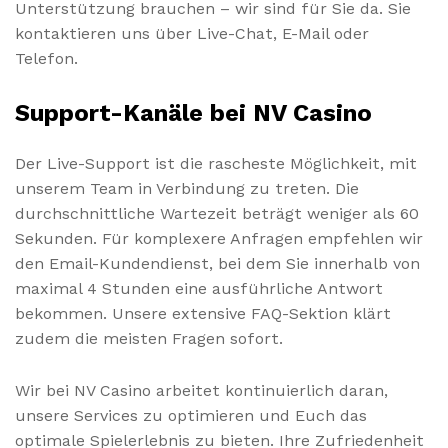
Unterstützung brauchen – wir sind für Sie da. Sie
kontaktieren uns über Live-Chat, E-Mail oder
Telefon.
Support-Kanäle bei NV Casino
Der Live-Support ist die rascheste Möglichkeit, mit
unserem Team in Verbindung zu treten. Die
durchschnittliche Wartezeit beträgt weniger als 60
Sekunden. Für komplexere Anfragen empfehlen wir
den Email-Kundendienst, bei dem Sie innerhalb von
maximal 4 Stunden eine ausführliche Antwort
bekommen. Unsere extensive FAQ-Sektion klärt
zudem die meisten Fragen sofort.
Wir bei NV Casino arbeitet kontinuierlich daran,
unsere Services zu optimieren und Euch das
optimale Spielerlebnis zu bieten. Ihre Zufriedenheit