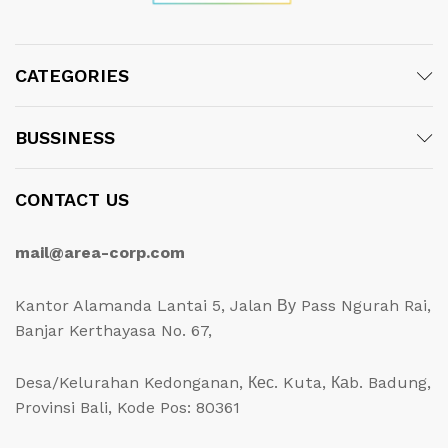
CATEGORIES
BUSSINESS
CONTACT US
mail@area-corp.com
Kantor Alamanda Lantai 5, Jalan Ву Pass Ngurah Rai,
Banjar Kerthayasa No. 67,
Desa/Kelurahan Kedonganan, Кес. Kuta, Каb. Badung,
Provinsi Bali, Kode Pos: 80361