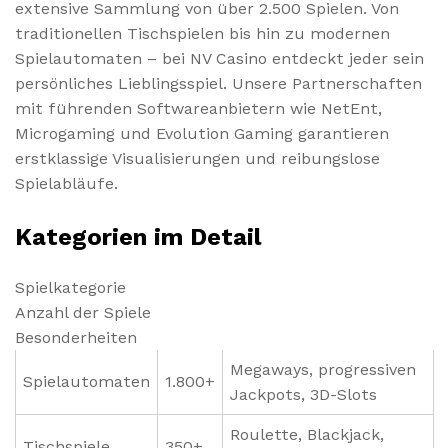
extensive Sammlung von über 2.500 Spielen. Von
traditionellen Tischspielen bis hin zu modernen
Spielautomaten – bei NV Casino entdeckt jeder sein
persönliches Lieblingsspiel. Unsere Partnerschaften
mit führenden Softwareanbietern wie NetEnt,
Microgaming und Evolution Gaming garantieren
erstklassige Visualisierungen und reibungslose
Spielabläufe.
Kategorien im Detail
Spielkategorie
Anzahl der Spiele
Besonderheiten
Megaways, progressiven
Spielautomaten
1.800+
Jackpots, 3D-Slots
Roulette, Blackjack,
Tischspiele
350+