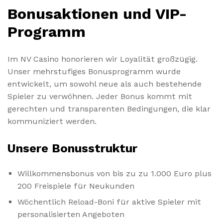
Bonusaktionen und VIP-
Programm
Im NV Casino honorieren wir Loyalität großzügig.
Unser mehrstufiges Bonusprogramm wurde
entwickelt, um sowohl neue als auch bestehende
Spieler zu verwöhnen. Jeder Bonus kommt mit
gerechten und transparenten Bedingungen, die klar
kommuniziert werden.
Unsere Bonusstruktur
Willkommensbonus von bis zu zu 1.000 Euro plus
200 Freispiele für Neukunden
Wöchentlich Reload-Boni für aktive Spieler mit
personalisierten Angeboten