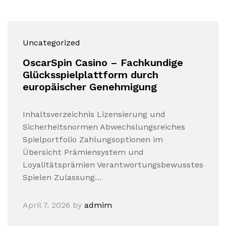
Uncategorized
OscarSpin Casino – Fachkundige
Glücksspielplattform durch
europäischer Genehmigung
Inhaltsverzeichnis Lizensierung und
Sicherheitsnormen Abwechslungsreiches
Spielportfolio Zahlungsoptionen im
Übersicht Prämiensystem und
Loyalitätsprämien Verantwortungsbewusstes
Spielen Zulassung…
April 7, 2026
by
admim