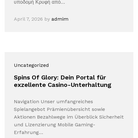
υποδομή Κρυφή από…
April 7, 2026
by
admim
Uncategorized
Spins Of Glory: Dein Portal für
exzellente Casino-Unterhaltung
Navigation Unser umfangreiches
Spielangebot Prämienübersicht sowie
Aktionen Bezahlwege im Überblick Sicherheit
und Lizenzierung Mobile Gaming-
Erfahrung…