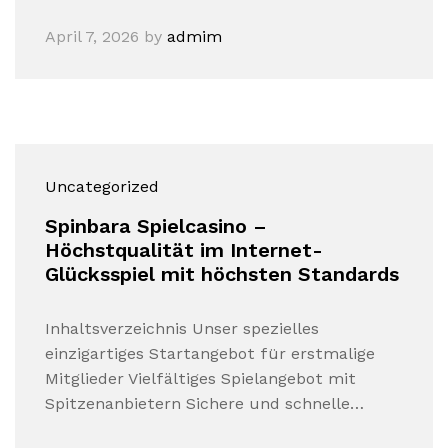
April 7, 2026
by
admim
Uncategorized
Spinbara Spielcasino –
Höchstqualität im Internet-
Glücksspiel mit höchsten Standards
Inhaltsverzeichnis Unser spezielles
einzigartiges Startangebot für erstmalige
Mitglieder Vielfältiges Spielangebot mit
Spitzenanbietern Sichere und schnelle…