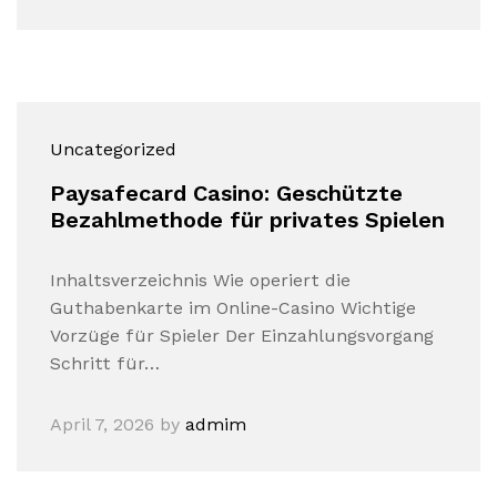
Uncategorized
Paysafecard Casino: Geschützte
Bezahlmethode für privates Spielen
Inhaltsverzeichnis Wie operiert die
Guthabenkarte im Online-Casino Wichtige
Vorzüge für Spieler Der Einzahlungsvorgang
Schritt für…
April 7, 2026
by
admim