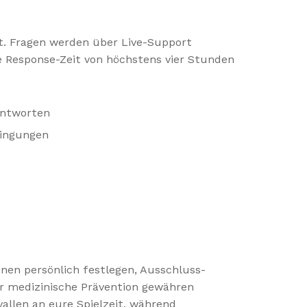
ft. Fragen werden über Live-Support
e Response-Zeit von höchstens vier Stunden
antworten
dingungen
nen persönlich festlegen, Ausschluss-
ür medizinische Prävention gewähren
allen an eure Spielzeit, während