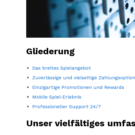
Gliederung
Das breites Spielangebot
Zuverlässige und vielseitige Zahlungsoptio
Einzigartige Promotionen und Rewards
Mobile Spiel-Erlebnis
Professioneller Support 24/7
Unser vielfältiges umfa