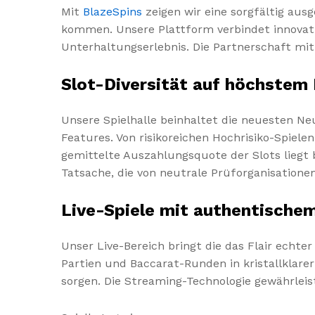
Mit
BlazeSpins
zeigen wir eine sorgfältig aus
kommen. Unsere Plattform verbindet innovativ
Unterhaltungserlebnis. Die Partnerschaft mit 
Slot-Diversität auf höchstem 
Unsere Spielhalle beinhaltet die neuesten N
Features. Von risikoreichen Hochrisiko-Spiele
gemittelte Auszahlungsquote der Slots liegt 
Tatsache, die von neutrale Prüforganisation
Live-Spiele mit authentisch
Unser Live-Bereich bringt die das Flair echte
Partien und Baccarat-Runden in kristallklar
sorgen. Die Streaming-Technologie gewährleis