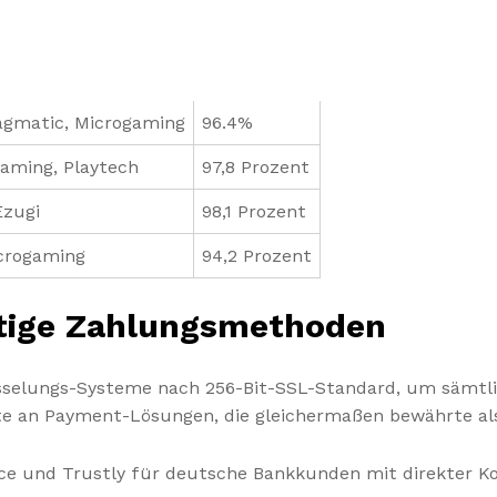
agmatic, Microgaming
96.4%
Gaming, Playtech
97,8 Prozent
Ezugi
98,1 Prozent
crogaming
94,2 Prozent
eitige Zahlungsmethoden
lüsselungs-Systeme nach 256-Bit-SSL-Standard, um sämtli
tte an Payment-Lösungen, die gleichermaßen bewährte al
ce und Trustly für deutsche Bankkunden mit direkter 