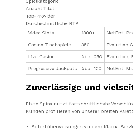
Spielkategorie
Anzahl Titel
Top-Provider
Durchschnittliche RTP
Video Slots
1800+
NetEnt, Pr
Casino-Tischspiele
350+
Evolution 
Live-Casino
über 250
Evolution, 
Progressive Jackpots
über 120
NetEnt, Mi
Zuverlässige und viels
Blaze Spins nutzt fortschrittlichste Versch
Kunden profitieren von unserer breiten Pale
Sofortüberweisungen via dem Klarna-Servi