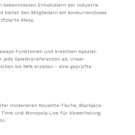
en bekanntesten Entwicklern der Industrie
d bietet den Mitgliedern ein konkurrenzloses
ifizierte RNGs.
gaways-Funktionen und kreativen Spezial-
ir jede Spielerpräferenzen ab. Unser
ichen bis 98% erzielen – eine geprüfte
iter moderieren Roulette-Tische, Blackjack-
zy Time und Monopoly Live für Abwechslung
ln.