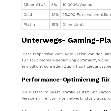
Silber-Stufe
8%
10.000€/Woche
Gold
12%
25.000 Euro wöchentlich
Platin
15%
Ohne Limit
Unterwegs- Gaming-Pla
Diese responsive Web-Applikation von der Blaz
für Touchscreen-Bedienung optimiert, wobei 
ermöglicht schnellen Zugriff auf Lieblingssp
Performance-Optimierung für 
Die Plattform passt Grafikqualität und Dat
Versionen frei von Internetverbindung auspr