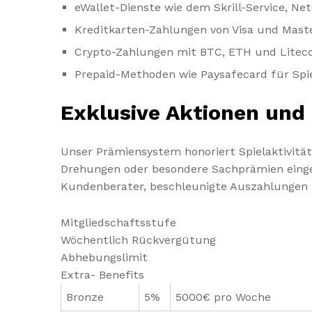
eWallet-Dienste wie dem Skrill-Service, N
Kreditkarten-Zahlungen von Visa und Maste
Crypto-Zahlungen mit BTC, ETH und Litec
Prepaid-Methoden wie Paysafecard für Spie
Exklusive Aktionen und
Unser Prämiensystem honoriert Spielaktivität
Drehungen oder besondere Sachprämien einget
Kundenberater, beschleunigte Auszahlungen u
Mitgliedschaftsstufe
Wöchentlich Rückvergütung
Abhebungslimit
Extra- Benefits
Bronze
5%
5000€ pro Woche