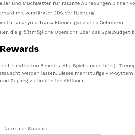
eteller und MuchBetter für rasante Abhebungen binnen v
rcard mit verstärkter 3DS-Verifizierung
oin für anonyme Transaktionen ganz ohne Gebühren
ler, die größtmögliche Übersicht über das Spielbudget 
 Rewards
 mit handfesten Benefits. Alle Spielrunden bringt Treuep
auscht werden lassen. Dieses mehrstufige VIP-System bi
nd Zugang zu limitierten Aktionen.
Normaler Support