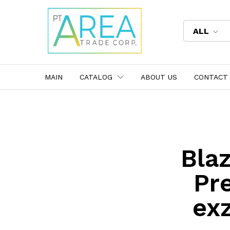
ALL
MAIN
CATALOG
ABOUT US
CONTACT
Bla
Pr
ex