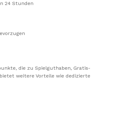
on 24 Stunden
bevorzugen
unkte, die zu Spielguthaben, Gratis-
etet weitere Vorteile wie dedizierte