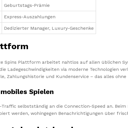
Geburtstags-Prämie
Express-Auszahlungen
Dedizierter Manager, Luxury-Geschenke
ttform
e Spins Plattform arbeitet nahtlos auf allen üblichen Sy
die Ladegeschwindigkeiten via moderne Technologien ver
iele, Zahlungshistorie und Kundenservice – das alles oh
mobiles Spielen
en-Traffic selbstständig an die Connection-Speed an. 
obiert werden, wohingegen Benachrichtigungen über frisc