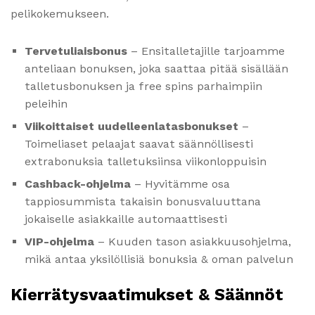
pelikokemukseen.
Tervetuliaisbonus
– Ensitalletajille tarjoamme
anteliaan bonuksen, joka saattaa pitää sisällään
talletusbonuksen ja free spins parhaimpiin
peleihin
Viikoittaiset uudelleenlatasbonukset
–
Toimeliaset pelaajat saavat säännöllisesti
extrabonuksia talletuksiinsa viikonloppuisin
Cashback-ohjelma
– Hyvitämme osa
tappiosummista takaisin bonusvaluuttana
jokaiselle asiakkaille automaattisesti
VIP-ohjelma
– Kuuden tason asiakkuusohjelma,
mikä antaa yksilöllisiä bonuksia & oman palvelun
Kierrätysvaatimukset & Säännöt