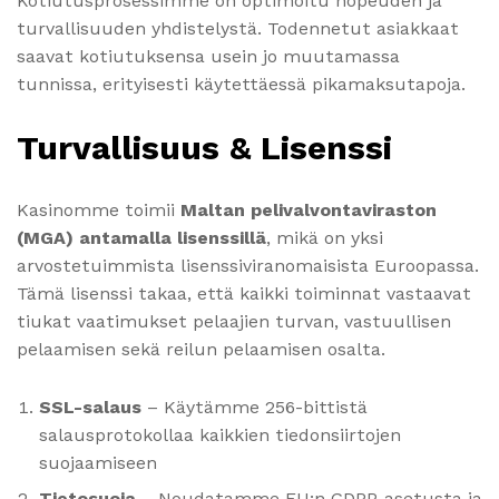
Kotiutusprosessimme on optimoitu nopeuden ja
turvallisuuden yhdistelystä. Todennetut asiakkaat
saavat kotiutuksensa usein jo muutamassa
tunnissa, erityisesti käytettäessä pikamaksutapoja.
Turvallisuus & Lisenssi
Kasinomme toimii
Maltan pelivalvontaviraston
(MGA) antamalla lisenssillä
, mikä on yksi
arvostetuimmista lisenssiviranomaisista Euroopassa.
Tämä lisenssi takaa, että kaikki toiminnat vastaavat
tiukat vaatimukset pelaajien turvan, vastuullisen
pelaamisen sekä reilun pelaamisen osalta.
SSL-salaus
– Käytämme 256-bittistä
salausprotokollaa kaikkien tiedonsiirtojen
suojaamiseen
Tietosuoja
– Noudatamme EU:n GDPR-asetusta ja