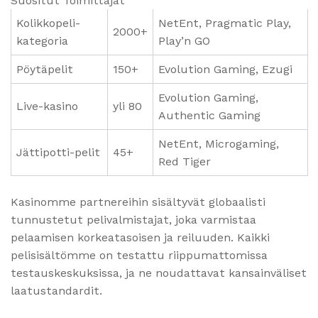
Suositut Toimittajat
Kolikkopeli-
NetEnt, Pragmatic Play,
2000+
kategoria
Play’n GO
Pöytäpelit
150+
Evolution Gaming, Ezugi
Evolution Gaming,
Live-kasino
yli 80
Authentic Gaming
NetEnt, Microgaming,
Jättipotti-pelit
45+
Red Tiger
Kasinomme partnereihin sisältyvät globaalisti
tunnustetut pelivalmistajat, joka varmistaa
pelaamisen korkeatasoisen ja reiluuden. Kaikki
pelisisältömme on testattu riippumattomissa
testauskeskuksissa, ja ne noudattavat kansainväliset
laatustandardit.