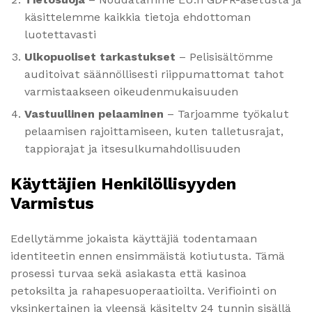
käsittelemme kaikkia tietoja ehdottoman
luotettavasti
Ulkopuoliset tarkastukset
– Pelisisältömme
auditoivat säännöllisesti riippumattomat tahot
varmistaakseen oikeudenmukaisuuden
Vastuullinen pelaaminen
– Tarjoamme työkalut
pelaamisen rajoittamiseen, kuten talletusrajat,
tappiorajat ja itsesulkumahdollisuuden
Käyttäjien Henkilöllisyyden
Varmistus
Edellytämme jokaista käyttäjiä todentamaan
identiteetin ennen ensimmäistä kotiutusta. Tämä
prosessi turvaa sekä asiakasta että kasinoa
petoksilta ja rahapesuoperaatioilta. Verifiointi on
yksinkertainen ja yleensä käsitelty 24 tunnin sisällä