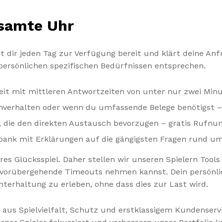
esamte Uhr
dir jeden Tag zur Verfügung bereit und klärt deine Anf
persönlichen spezifischen Bedürfnissen entsprechen.
it mit mittleren Antwortzeiten von unter nur zwei Minut
verhalten oder wenn du umfassende Belege benötigst – 
r, die den direkten Austausch bevorzugen – gratis Ruf
nk mit Erklärungen auf die gängigsten Fragen rund um
es Glücksspiel. Daher stellen wir unseren Spielern Tool
r vorübergehende Timeouts nehmen kannst. Dein persönlic
Unterhaltung zu erleben, ohne dass dies zur Last wird.
n aus Spielvielfalt, Schutz und erstklassigem Kundenser