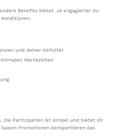
ndere Benefits bietet. Je engagierter du
 Konditionen.
enzen und deiner Aktivität
minimalen Wartezeiten
gung
ie Partizipation ist simpel und bietet dir
ie Saison-Promotionen komplettieren das