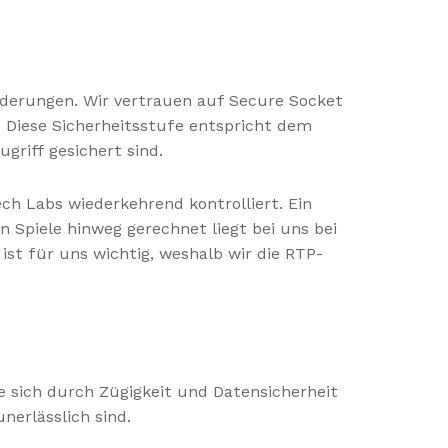
orderungen. Wir vertrauen auf Secure Socket
 Diese Sicherheitsstufe entspricht dem
griff gesichert sind.
ch Labs wiederkehrend kontrolliert. Ein
 Spiele hinweg gerechnet liegt bei uns bei
st für uns wichtig, weshalb wir die RTP-
ie sich durch Zügigkeit und Datensicherheit
nerlässlich sind.