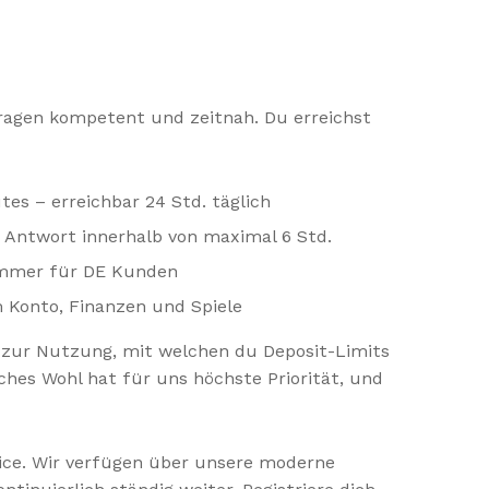
ragen kompetent und zeitnah. Du erreichst
es – erreichbar 24 Std. täglich
Antwort innerhalb von maximal 6 Std.
nummer für DE Kunden
 Konto, Finanzen und Spiele
s zur Nutzung, mit welchen du Deposit-Limits
hes Wohl hat für uns höchste Priorität, und
vice. Wir verfügen über unsere moderne