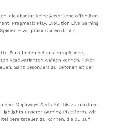
len, die absolut keine Ansprüche offenlässt.
ment, Pragmatic Play, Evolution Live Gaming
pielen – wir präsentieren dir ein
ette-Fans finden bei uns europäische,
rsen Regelvarianten wählen können. Poker-
reuen. Ganz besonders zu betonen ist der
ranche. Megaways-Slots mit bis zu maximal
Highlights unserer Gaming-Plattform. Wir
tel bereitstellen zu können, die du auf