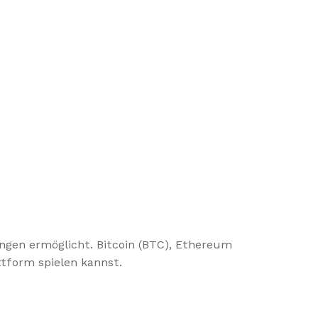
ungen ermöglicht. Bitcoin (BTC), Ethereum
tform spielen kannst.