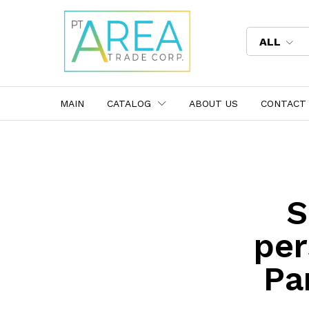
ALL
MAIN
CATALOG
ABOUT US
CONTACT
S
per
Pa