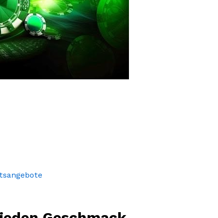
tsangebote
 jeden Geschmack