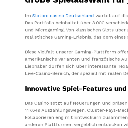
Im
Slotoro casino Deutschland
wartet auf dich
Das Portfolio beinhaltet über 3.000 verschie
und Microgaming. Von klassischen Slots über p
realistisches Gaming-Erlebnis, das dem eines 
Diese Vielfalt unserer Gaming-Plattform offen
amerikanische Varianten und französische Au
Liebhaber dürfen sich über interessante Tex
Live-Casino-Bereich, der speziell mit realen D
Innovative Spiel-Features und
Das Casino setzt auf Neuerungen und präsent
117.649 Auszahlungswegen, Cluster-Pays-Mec
kollaborieren eng mit Entwicklern zusammen, 
anderen Plattformen vergeblich entdecken wi