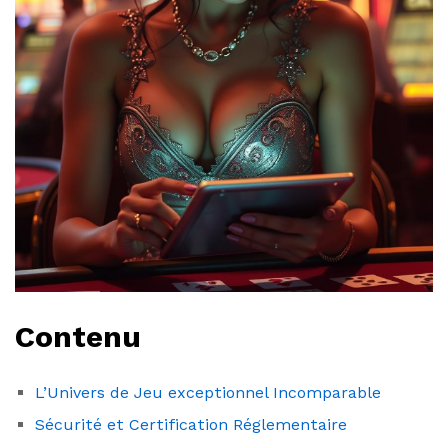
Contenu
L’Univers de Jeu exceptionnel Incomparable
Sécurité et Certification Réglementaire