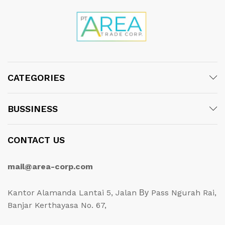
CATEGORIES
BUSSINESS
CONTACT US
mail@area-corp.com
Kantor Alamanda Lantai 5, Jalan Ву Pass Ngurah Rai,
Banjar Kerthayasa No. 67,