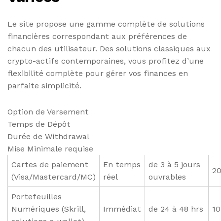
Le site propose une gamme complète de solutions
financières correspondant aux préférences de
chacun des utilisateur. Des solutions classiques aux
crypto-actifs contemporaines, vous profitez d’une
flexibilité complète pour gérer vos finances en
parfaite simplicité.
Option de Versement
Temps de Dépôt
Durée de Withdrawal
Mise Minimale requise
Cartes de paiement
En temps
de 3 à 5 jours
20
(Visa/Mastercard/MC)
réel
ouvrables
Portefeuilles
Numériques (Skrill,
Immédiat
de 24 à 48 hrs
10