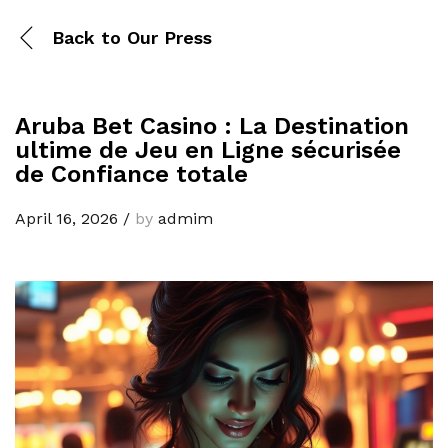
Back to
Our Press
Aruba Bet Casino : La Destination
ultime de Jeu en Ligne sécurisée
de Confiance totale
April 16, 2026
/
by
admim