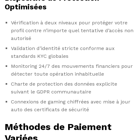
Optimisées
Vérification à deux niveaux pour protéger votre
profil contre n’importe quel tentative d’accès non
autorisé
Validation d’identité stricte conforme aux
standards KYC globales
Monitoring 24/7 des mouvements financiers pour
détecter toute opération inhabituelle
Charte de protection des données explicite
suivant le GDPR communautaire
Connexions de gaming chiffrées avec mise à jour
auto des certificats de sécurité
Méthodes de Paiement
Variées