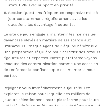
statut VIP avec support en priorité
Section Questions fréquentes responsive mise à
jour constamment régulièrement avec les
questions les davantage fréquentes
Le site de jeu s’engage à maintenir les normes les
davantage élevés en matière de assistance aux
utilisateurs. Chaque agent de l’ équipe bénéficie d’
une préparation régulière pour certifier des retours
rigoureuses et expertes. Notre plateforme voyons
chacune des communication comme une occasion
de renforcer la confiance que nos membres nous
portez.
Rejoignez-vous immédiatement aujourd’hui et
explorez la raison pour laquelle des milliers de
joueurs sélectionnent notre plateforme pour leurs
activités de jeu quotidiens. Le voyage démarre à cet