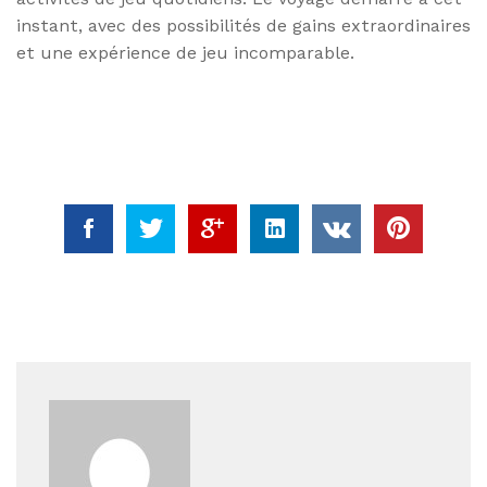
instant, avec des possibilités de gains extraordinaires
et une expérience de jeu incomparable.