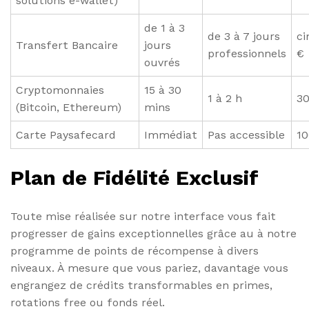
solutions e-wallet)
de 1 à 3
de 3 à 7 jours
ci
Transfert Bancaire
jours
professionnels
€
ouvrés
Cryptomonnaies
15 à 30
1 à 2 h
3
(Bitcoin, Ethereum)
mins
Carte Paysafecard
Immédiat
Pas accessible
10
Plan de Fidélité Exclusif
Toute mise réalisée sur notre interface vous fait
progresser de gains exceptionnelles grâce au à notre
programme de points de récompense à divers
niveaux. À mesure que vous pariez, davantage vous
engrangez de crédits transformables en primes,
rotations free ou fonds réel.