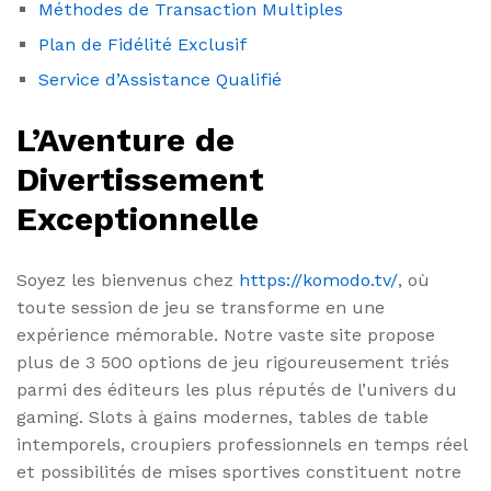
Méthodes de Transaction Multiples
Plan de Fidélité Exclusif
Service d’Assistance Qualifié
L’Aventure de
Divertissement
Exceptionnelle
Soyez les bienvenus chez
https://komodo.tv/
, où
toute session de jeu se transforme en une
expérience mémorable. Notre vaste site propose
plus de 3 500 options de jeu rigoureusement triés
parmi des éditeurs les plus réputés de l’univers du
gaming. Slots à gains modernes, tables de table
intemporels, croupiers professionnels en temps réel
et possibilités de mises sportives constituent notre