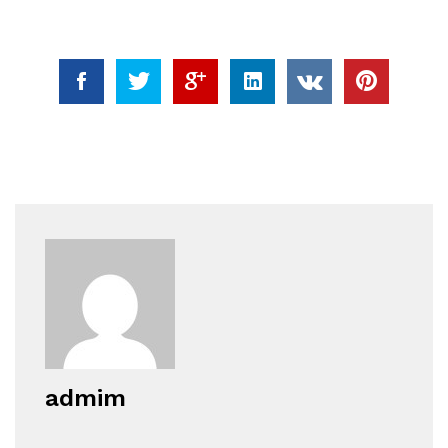
admim