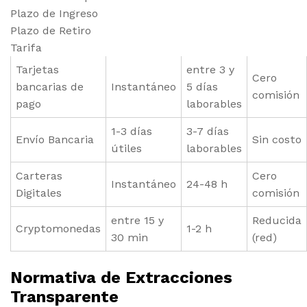
Plazo de Ingreso
Plazo de Retiro
Tarifa
Tarjetas
entre 3 y
Cero
bancarias de
Instantáneo
5 días
comisión
pago
laborables
1-3 días
3-7 días
Envío Bancaria
Sin costo
útiles
laborables
Carteras
Cero
Instantáneo
24-48 h
Digitales
comisión
entre 15 y
Reducida
Cryptomonedas
1-2 h
30 min
(red)
Normativa de Extracciones
Transparente