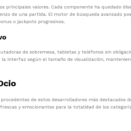
ros principales valores. Cada componente ha quedado dis
nzo de una partida. El motor de búsqueda avanzado posibi
onus o jackpots progresivos.
vo
doras de sobremesa, tabletas y teléfonos sin obligación 
 interfaz según el tamaño de visualización, manteniendo
Ocio
 procedentes de estos desarrolladores más destacados de 
rescas y emocionantes para la totalidad de los categorí