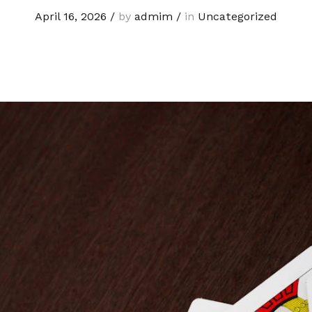
April 16, 2026
/
by
admim
/
in
Uncategorized