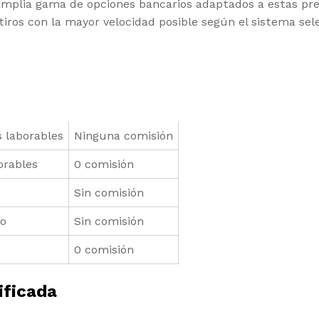
mplia gama de opciones bancarios adaptados a estas pref
ros con la mayor velocidad posible según el sistema sel
s laborables
Ninguna comisión
orables
0 comisión
Sin comisión
do
Sin comisión
0 comisión
ificada