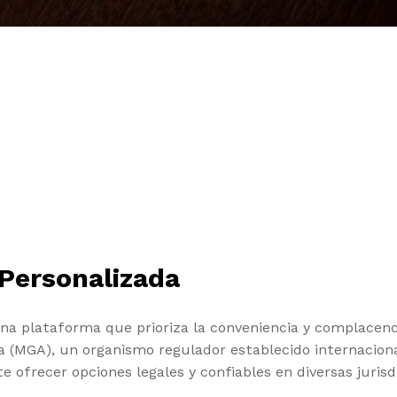
Personalizada
a plataforma que prioriza la conveniencia y complacencia
ta (MGA), un organismo regulador establecido internacio
ite ofrecer opciones legales y confiables en diversas juris