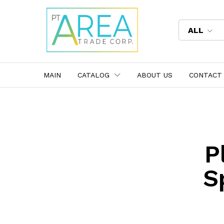
ALL
MAIN
CATALOG
ABOUT US
CONTACT
P
S