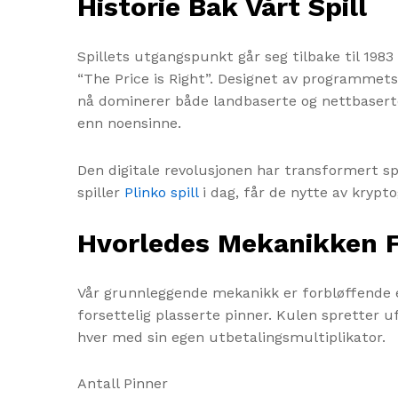
Historie Bak Vårt Spill
Spillets utgangspunkt går seg tilbake til 198
“The Price is Right”. Designet av programmets
nå dominerer både landbaserte og nettbaserte
enn noensinne.
Den digitale revolusjonen har transformert spil
spiller
Plinko spill
i dag, får de nytte av krypto
Hvorledes Mekanikken 
Vår grunnleggende mekanikk er forbløffende e
forsettelig plasserte pinner. Kulen spretter 
hver med sin egen utbetalingsmultiplikator.
Antall Pinner