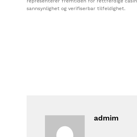
representerer fremtiden for rettferdige casino
sannsynlighet og verifiserbar tilfeldighet.
admim