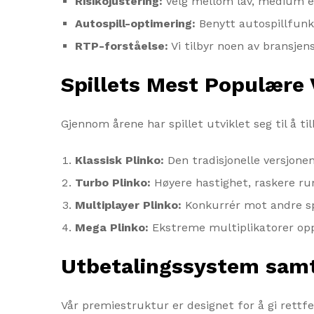
Risikojustering:
Velg mellom lav, medium ell
Autospill-optimering:
Benytt autospillfunk
RTP-forståelse:
Vi tilbyr noen av bransjen
Spillets Mest Populære 
Gjennom årene har spillet utviklet seg til å til
Klassisk Plinko:
Den tradisjonelle versjone
Turbo Plinko:
Høyere hastighet, raskere run
Multiplayer Plinko:
Konkurrér mot andre spi
Mega Plinko:
Ekstreme multiplikatorer oppt
Utbetalingssystem sam
Vår premiestruktur er designet for å gi rettf