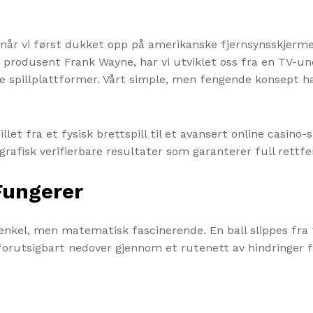
3 når vi først dukket opp på amerikanske fjernsynsskjerm
 produsent Frank Wayne, har vi utviklet oss fra en TV-unde
 spillplattformer. Vårt simple, men fengende konsept ha
let fra et fysisk brettspill til et avansert online casino-s
grafisk verifierbare resultater som garanterer full rettf
Fungerer
nkel, men matematisk fascinerende. En ball slippes fra t
uforutsigbart nedover gjennom et rutenett av hindringer f