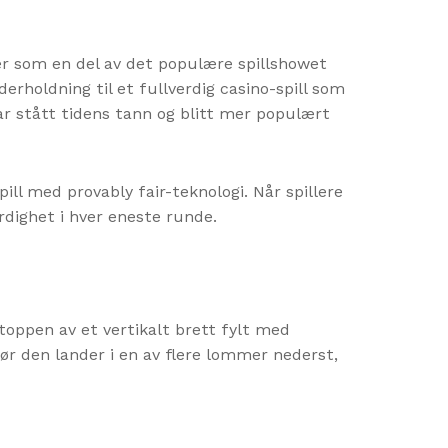
er som en del av det populære spillshowet
rholdning til et fullverdig casino-spill som
r stått tidens tann og blitt mer populært
pill med provably fair-teknologi. Når spillere
erdighet i hver eneste runde.
oppen av et vertikalt brett fylt med
ør den lander i en av flere lommer nederst,